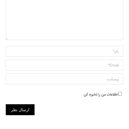
Name *
ایمیل *
وبسایت
اطلاعات من را ذخیره کن
ارسال نظر