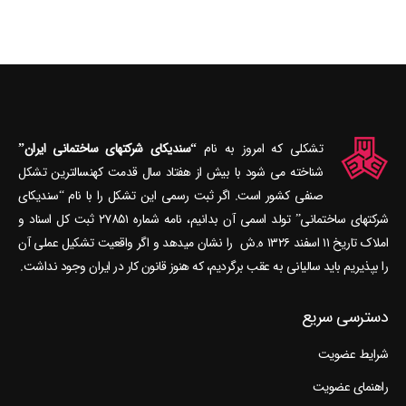
تشکلی که امروز به نام
“سندیکای شرکتهای ساختمانی ایران”
شناخته می‎ شود با بیش از هفتاد سال قدمت کهنسال‎ترین تشکل
صنفی کشور است. اگر ثبت رسمی این تشکل را با نام “سندیکای
شرکتهای ساختمانی” تولد اسمی آن بدانیم، نامه شماره ۲۷۸۵۱ ثبت کل اسناد و
املاک تاریخ ۱۱ اسفند ۱۳۲۶ ه.ش را نشان می‎دهد و اگر واقعیت تشکیل عملی آن
را بپذیریم باید سالیانی به عقب برگردیم، که هنوز قانون کار در ایران وجود نداشت.
دسترسی سریع
شرایط عضویت
راهنمای عضویت