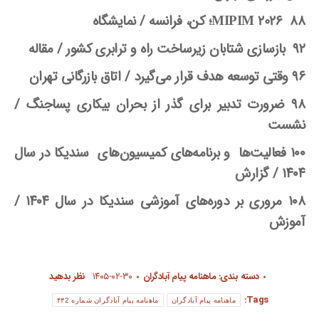
88 MIPIM 2026
؛
کن، فرانسه /
نمایشگاه
۹۲ بازسازی شتابان زیرساخت راه و ترابری کشور /
مقاله
۹۶ وقتی توسعه هدف قرار می
گیرد /
اتاق بازرگانی تهران
۹۸ ضرورت تدبیر برای گذر از بحران بیکاری پساجنگ /
نشست
۱۰۰ فعالیت
ها و برنامه
های کمیسیون
های سندیکا در سال
۱۴۰۴ /
گزارش
۱۰۸ مروری بر دوره
های آموزشی سندیکا در سال ۱۴۰۴ /
آموزش
دسته بندی:
ماهنامه پیام آبادگران
۱۴۰۵-۰۲-۳۰
نظر بدهید
Tags:
ماهنامه پیام آبادگران
ماهنامه پیام آبادگران شماره ۴۳2