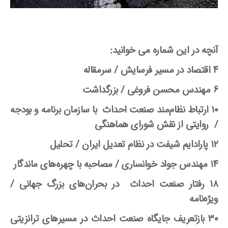
آنچه در این شماره می خوانید:
۴ اقتصاد در مسیر فرسایش /
سرمقاله
۶ مهندس محسن فروغی /
بزرگداشت
۱۰ ارتباط نظام
مند صنعت احداث با سازمان برنامه و بودجه
/
روایتی از نقش شورای هماهنگی
۱۲ پارادایم شیفت در نظام تعدیل ایران /
تحلیل
۱۴ مهندس جواد خوانساری /
مصاحبه
با چهره
های ماندگار
۱۸ رفتار صنعت احداث در بحران
های بزرگ جهانی /
ویژه
نامه
۳۰ بازتعریف جایگاه صنعت احداث در مسیرهای ترانزیتی