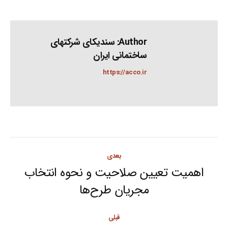
Author:
سندیکای شرکتهای
ساختمانی ایران
https://acco.ir
Post
بعدی
navigation
اهمیت تعیین صلاحیت و نحوه انتخاب
Next
مجریان طرح‌ها
post:
قبلی