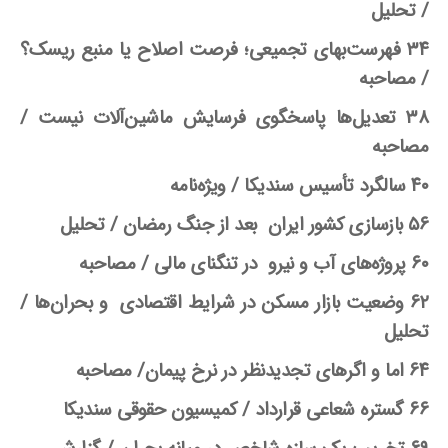
/
تحلیل
۳۴ فهرست
بهای تجمیعی؛ فرصت اصلاح یا منبع ریسک؟
/
مصاحبه
۳۸ تعدیل
ها پاسخگوی فرسایش ماشین
آلات نیست /
مصاحبه
۴۰ سالگرد تأسیس سندیکا /
ویژه
نامه
۵۶ بازسازی کشور ایران بعد از جنگ رمضان /
تحلیل
۶۰ پروژه
های آب و نیرو در تنگنای مالی /
مصاحبه
۶۲ وضعیت بازار مسکن در شرایط اقتصادی و بحران
ها /
تحلیل
۶۴ اما و اگرهای تجدیدنظر در نرخ پیمان/
مصاحبه
۶۶ گستره شعاعی قرارداد /
کمیسیون حقوقی سندیکا