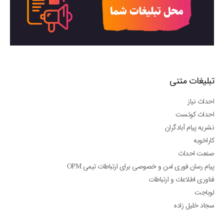
تبلیغات متنی
احداث نیاز
احداث کوئست
نشریه پیام آبادگران
کاراخوبه
صنعت احداث
پیام رسان فوری امن و خصوصی برای ارتباطات تیمی OPM
فناوری اطلاعات و ارتباطات
لوباجت
سجاد خلیل زاده