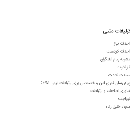
تبلیغات متنی
احداث نیاز
احداث کوئست
نشریه پیام آبادگران
کاراخوبه
صنعت احداث
پیام رسان فوری امن و خصوصی برای ارتباطات تیمی OPM
فناوری اطلاعات و ارتباطات
لوباجت
سجاد خلیل زاده