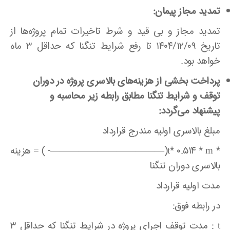
تمدید مجاز پیمان:
تمدید مجاز و بی قید و شرط تاخیرات تمام پروژه‌ها از
تاریخ ۱۴۰۴/۱۲/۰۹ تا رفع شرایط تنگنا که حداقل ۳ ماه
خواهد بود.
پرداخت بخشی از هزینه‌های بالاسری پروژه در دوران
توقف و شرایط تنگنا مطابق رابطه زیر محاسبه و
پیشنهاد می‌گردد:
مبلغ بالاسری اولیه مندرج قرارداد
* t* ۰.۵۱۴ * m(————————————- ) = هزینه
بالاسری دوران تنگنا
مدت اولیه قرارداد
در رابطه فوق:
t : مدت توقف اجرای پروژه در شرایط تنگنا که حداقل ۳