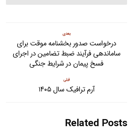
Post
بعدی
navigation
درخواست صدور بخشنامه موقت برای
ساماندهی فرآیند ضبط تضامین در اجرای
Next
فسخ پیمان در شرایط جنگی
post:
قبلی
آرم ترافیک سال ۱۴۰۵
Previous
post:
Related Posts