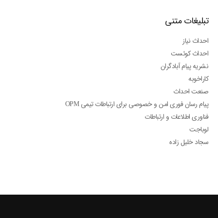
تبلیغات متنی
احداث نیاز
احداث کوئست
نشریه پیام آبادگران
کاراخوبه
صنعت احداث
پیام رسان فوری امن و خصوصی برای ارتباطات تیمی OPM
فناوری اطلاعات و ارتباطات
لوباجت
سجاد خلیل زاده