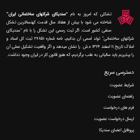
تشکلی که امروز به نام
“سندیکای شرکتهای ساختمانی ایران”
شناخته می‎ شود با بیش از هفتاد سال قدمت کهنسال‎ترین تشکل
صنفی کشور است. اگر ثبت رسمی این تشکل را با نام “سندیکای
شرکتهای ساختمانی” تولد اسمی آن بدانیم، نامه شماره ۲۷۸۵۱ ثبت کل اسناد و
املاک تاریخ ۱۱ اسفند ۱۳۲۶ ه.ش را نشان می‎دهد و اگر واقعیت تشکیل عملی آن
را بپذیریم باید سالیانی به عقب برگردیم، که هنوز قانون کار در ایران وجود نداشت.
دسترسی سریع
شرایط عضویت
راهنمای عضویت
فرم های درخواست
ارسال درخواست عضویت
پروفایل اعضای سندیکا