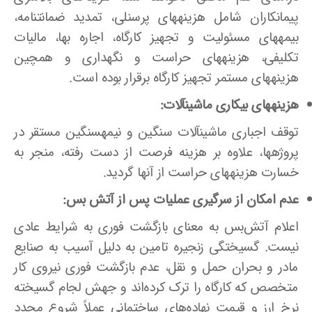
پیمانکاران شامل هزینه‎های پرسنلی، تمدید ضمانتنامه،
بیمه‎های مسئولیت و تجهیز کارگاه، اجاره بها، مالیات
تکلیفی، هزینه‎های حراست و نگهداری و همچین
هزینه‎های مستمر تجهیز کارگاه برقرار بوده است.
هزینه
های بیکاری ماشین
آلات:
توقف اجباری ماشین‎آلات سنگین و نیمه‎سنگین مستقر در
پروژه‎ها، علاوه بر هزینه فرصت از دست رفته، منجر به
خسارت هزینه‎های حراست از آنها گردید.
عدم امکان از سرگیری عملیات پس از آتش بس:
اعلام آتش‌بس به معنای بازگشت فوری به شرایط عادی
نیست. گسیختگی زنجیره تامین به دلیل آسیب به صنایع
مادر و بحران حمل و نقل، عدم بازگشت فوری نیروی کار
متخصص که کارگاه را ترک کرده‌اند و جهش لجام گسیخته
نرخ ارز و قیمت نهاده‌های ساختمانی عملاً شروع مجدد