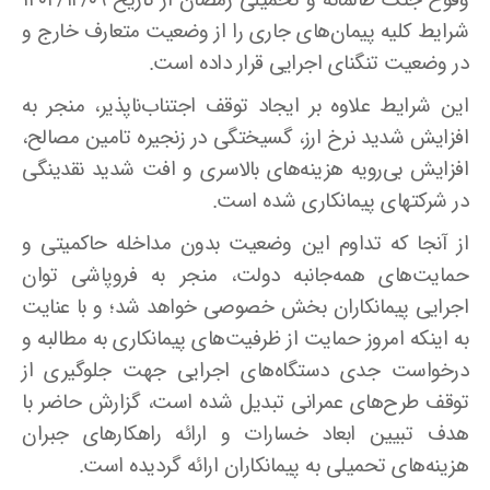
وقوع جنگ ظالمانه و تحمیلی رمضان از تاریخ ۱۴۰۴/۱۲/۰۹
شرایط کلیه پیمان‌های جاری را از وضعیت متعارف خارج و
در وضعیت تنگنای اجرایی قرار داده است.
این شرایط علاوه بر ایجاد توقف اجتناب‌ناپذیر، منجر به
افزایش شدید نرخ ارز، گسیختگی در زنجیره تامین مصالح،
افزایش بی‌رویه هزینه‌های بالاسری و افت شدید نقدینگی
در شرکتهای پیمانکاری شده است.
از آنجا که تداوم این وضعیت بدون مداخله حاکمیتی و
حمایت‌های همه‌جانبه دولت، منجر به فروپاشی توان
اجرایی پیمانکاران بخش خصوصی خواهد شد؛ و با عنایت
به اینکه امروز حمایت از ظرفیت‌های پیمانکاری به مطالبه و
درخواست جدی دستگاه‌های اجرایی جهت جلوگیری از
توقف طرح‌های عمرانی تبدیل شده است، گزارش حاضر با
هدف تبیین ابعاد خسارات و ارائه راهکارهای جبران
هزینه‌های تحمیلی به پیمانکاران ارائه گردیده است.