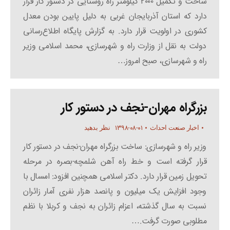
ساخت و تکمیل ۲۰۰۰ کیلومتر راه روستایی در دستور کار قرار
دارد که استان آذر‌بایجان غربی به دلیل پایین‌ بودن معدل
کشوری در اولویت قرار دارد. به گزارش پایگاه اطلاع‌رسانی
دولت به نقل از وزارت راه و شهرسازی، محمد اسلامی وزیر
راه و شهرسازی، صبح امروز…
بزرگراه مهران-نجف در دستور کار
۱۳۹۸-۰۸-۰۱
اخبار صنعت احداث
نظر بدهید
وزیر راه و شهرسازی: ساخت بزرگراه مهران-نجف در دستور کار
قرار گرفته است و خط راه آهن شلمچه-بصره در مرحله
تحویل زمین قرار دارد. دکتر اسلامی همچنین افزود: امسال با
وجود افزایش یک میلیون و پانصد هزار نفری آمار زائران
نسبت به سال گذشته، اعزام زائران به نجف و کربلا با نظم
مطلوبی صورت گرفت.…