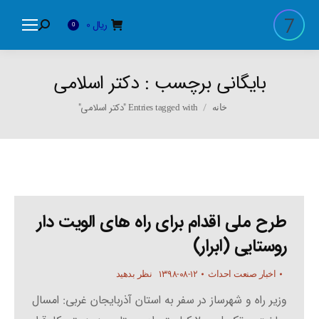
ریال
0
Search:
0
بایگانی برچسب :
دکتر اسلامی
You are here:
Entries tagged with "دکتر اسلامی"
خانه
طرح ملی اقدام برای راه های الویت دار
روستایی (ابرار)
۱۳۹۸-۰۸-۱۲
اخبار صنعت احداث
نظر بدهید
وزیر راه و شهرساز در سفر به استان آذربایجان غربی: امسال