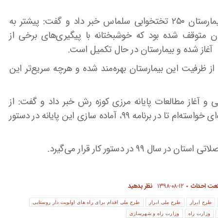
اسلامی همچنین از آغاز عملیات اجرایی احداث بیمارستان ۲۵۰ تختخوابی سلماس خبر داد و گفت: پیشتر به
ان متوقف شده بود که خوشبختانه با پیگیری‌های برخی از
آغاز شده و بیمارستان در حال تکمیل است.
ز ظرفیت این بیمارستان بهره‌مند شده و هرچه سریع‌تر این
 و آغاز مطالعات پایانه مرزی کوزه رش خبر داد و گفت: از
همکاران خود در سازمان راهداری و حمل‌ونقل جاده‌ای خواسته‌ام تا در برنامه ۹۹، آماده سازی این پایانه در دستور
۹ در دستور کار قرار می‌گیرد.
نعت احداث
۱۳۹۸-۰۸-۱۲
نظر بدهید
طرح ابرار
طرح ملی ابرار
طرح ملی اقدام برای راه های اولویت دار روستایی
وزارت راه
وزارت راه و شهرسازی