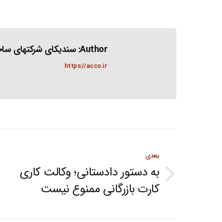
Author:
سندیکای شرکتهای ساخت
https://acco.ir
Post
بعدی
navigation
به دستور دادستانی؛ وکالت کاری
Next
کارت بازرگانی ممنوع نیست
post: