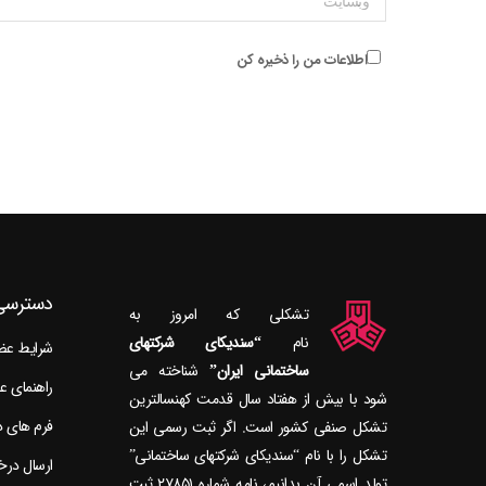
اطلاعات من را ذخیره کن
دسترسی
تشکلی که امروز به
نام
“سندیکای شرکتهای
شرایط ع
ساختمانی ایران”
راهنمای 
شود با بیش از هفتاد سال قدمت کهنسال‎ترین
فرم های 
تشکل صنفی کشور است. اگر ثبت رسمی این
تشکل را با نام “سندیکای شرکتهای ساختمانی”
ارسال در
تولد اسمی آن بدانیم، نامه شماره ۲۷۸۵۱ ثبت