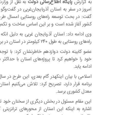
به گزارش
پایگاه اطلاع‌رسانی دولت
به نقل از وزا
امروز در سفر به استان آذربایجان‌غربی در گفت‌وگو ب
گفت: در بحث توسعه راه‌های روستایی امسال طرح م
کشور آغاز شده است و بر این اساس ساخت و تکمیل ۲۰۰۰ کیلومتر راه روستایی در دستور کار قرار 
وی ادامه داد: استان آذر‌بایجان غربی به دلیل انکه
راه‌های روستایی به طول ۲۴۰ کیلومتر در استان در برنامه قرار دارد.
عضو کابینه دولت دوازدهم خاطرنشان کرد: با تو
خود را خواهیم کرد تا پروژه‌های استان با حداکث
ادامه یابد.
برنامه قرار دارد، تصریح کرد: تلاش می‌کنیم استان
معدل کشوری برسد.
این مقام مسئول در بخش دیگری از سخنان خود توسعه 
اشاره به اینکه این استان از محورهای ترانزیتی