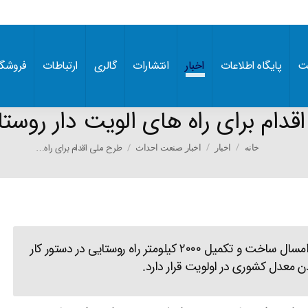
ت
پایگاه اطلاعات
اخبار
انتشارات
گالری
ارتباطات
فروشگا
دام برای راه های الویت دار روستای
You are here:
طرح ملی اقدام برای راه…
خانه
اخبار
اخبار صنعت احداث
وزیر راه و شهرساز در سفر به استان آذربایجان غربی: امسال ساخت و تکمیل ۲۰۰۰ کیلومتر راه روستایی در دستور کار
بودن معدل کشوری در اولویت قرار دارد.