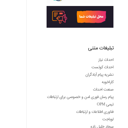
تبلیغات متنی
احداث نیاز
احداث کوئست
نشریه پیام آبادگران
کاراخوبه
صنعت احداث
پیام رسان فوری امن و خصوصی برای ارتباطات
تیمی OPM
فناوری اطلاعات و ارتباطات
لوباجت
سجاد خلیل زاده