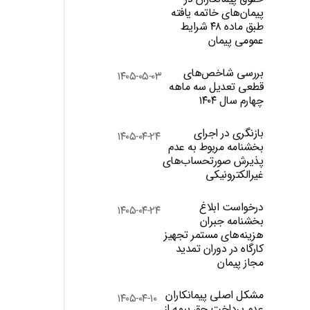
پیمان‌های خاتمه یافته
طبق ماده ۴۸ شرایط
عمومی پیمان
بررسی شاخص‌های
۱۴۰۵-۰۵-۰۳
قطعی تعدیل سه ماهه
چهارم سال ۱۴۰۴
بازنگری در اجرای
۱۴۰۵-۰۴-۲۴
بخشنامه مربوط به عدم
پذیرش صورتحساب‌های
غیرالکترونیکی
درخواست ابلاغ
۱۴۰۵-۰۴-۲۴
بخشنامه جبران
هزینه‌های مستمر تجهیز
کارگاه در دوران تمدید
مجاز پیمان
مشکل اصلی پیمانکاران
۱۴۰۵-۰۴-۱۰
عدم پرداخت حق بیمه از