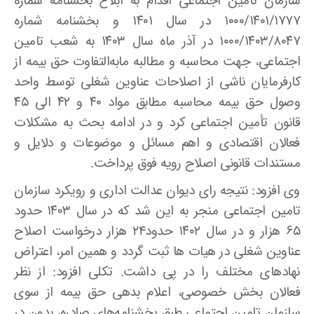
سازمان تامین اجتماعی اقدام به ابلاغ بخشنامه‌ شماره
۱۰۰۰/۱۴۰۱/۱۷۷۷ در سال ۱۴۰۱ و بخشنامه شماره
۱۰۰۰/۱۴۰۳/۸۰۴۷ در آذر ماه سال ۱۴۰۳ به شعب تامین
اجتماعی، جهت محاسبه و مطالبه مابه‌التفاوت حق بیمه از
کارفرمایان ناشی از اصلاحات عناوین شغلی توسط واحد
وصول حق بیمه محاسبه مطابق مواد ۴۰ و ۴۲ الی ۴۵
قانون تأمین اجتماعی کرد و در ادامه بحث به مشکلات
فعالان اقتصادی و اهم مسائل و موضوعات و دلایل و
مستندات قانونی اصلاح رویه فوق پرداخت.
وی افزود: نتیجه رای دیوان عدالت اداری و رویکرد سازمان
تامین اجتماعی منجر به این شد که در سال ۱۴۰۳ حدود
۶۵ هزار و در سال ۱۴۰۲ حدود24 هزار درخواست اصلاح
عناوین شغلی در هیات ها ثبت گردد و همین امر، اعتراض
نهادهای مختلف را در پی داشت. تکلی افزود: از نظر
فعالان بخش خصوصی، اعلام بدهی حق بیمه از سوی
سازمان تامین اجتماعی طبق بخشنامه‌های صادره، بدون در