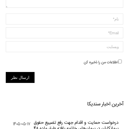
Name *
ایمیل *
وبسایت
اطلاعات من را ذخیره کن
ارسال نظر
آخرین اخبار سندیکا
درخواست حمایت و اقدام جهت رفع تضییع حقوق
۱۴۰۵-۰۵-۱۷
پیمانکاران در پیمان‌های خاتمه یافته طبق ماده ۴۸