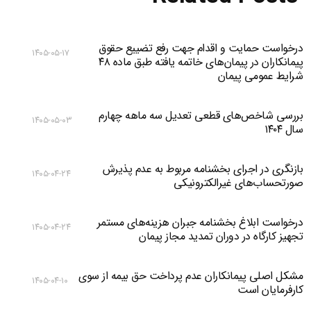
درخواست حمایت و اقدام جهت رفع تضییع حقوق
۱۴۰۵-۰۵-۱۷
پیمانکاران در پیمان‌های خاتمه یافته طبق ماده ۴۸
شرایط عمومی پیمان
بررسی شاخص‌های قطعی تعدیل سه ماهه چهارم
۱۴۰۵-۰۵-۰۳
سال ۱۴۰۴
بازنگری در اجرای بخشنامه مربوط به عدم پذیرش
۱۴۰۵-۰۴-۲۴
صورتحساب‌های غیرالکترونیکی
درخواست ابلاغ بخشنامه جبران هزینه‌های مستمر
۱۴۰۵-۰۴-۲۴
تجهیز کارگاه در دوران تمدید مجاز پیمان
مشکل اصلی پیمانکاران عدم پرداخت حق بیمه از سوی
۱۴۰۵-۰۴-۱۰
کارفرمایان است