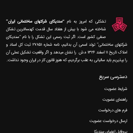
تشکلی که امروز به نام
“سندیکای شرکتهای ساختمانی ایران”
شناخته می‎ شود با بیش از هفتاد سال قدمت کهنسال‎ترین تشکل
صنفی کشور است. اگر ثبت رسمی این تشکل را با نام “سندیکای
شرکتهای ساختمانی” تولد اسمی آن بدانیم، نامه شماره ۲۷۸۵۱ ثبت کل اسناد و
املاک تاریخ ۱۱ اسفند ۱۳۲۶ ه.ش را نشان می‎دهد و اگر واقعیت تشکیل عملی آن
را بپذیریم باید سالیانی به عقب برگردیم، که هنوز قانون کار در ایران وجود نداشت.
دسترسی سریع
شرایط عضویت
راهنمای عضویت
فرم های درخواست
ارسال درخواست عضویت
پروفایل اعضای سندیکا