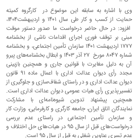
وی با اشاره به سابقه این موضوع در کارگروه کمیته
حمایت از کسب و کار طی سال ۱۴۰۱ و اردیبهشت1404،
افزود: در حال حاضر درخواست ما صدور دستور موقت
مبنی بر توقف فوری اجرای اقدامات ناشی از بخشنامه
۱۷۷۷ اردیبهشت ۱۴۰۱ سازمان تأمین اجتماعی، و بخشنامه
شماره ۸۰۴۷ مورخ ۲۷ آذر ۱۴۰۳ و ابطال بخشنامه‌های پیرو
آن به دلیل مغایرت با قوانین جاری و همچنین بازبینی
مجدد رأی دیوان عدالت اداری با اعمال ماده ۹۱ قانون
دیوان عدالت اداری و در راستای شفاف‌سازی و جلوگیری از
تفسیرپذیری رأی هیات عمومی دیوان عدالت اداری است.
همچنین پیشنهاد تدوین شیوه‌نامه‌ای با مشارکت
نمایندگان اتاق ایران، جامعه کارگری و کارفرمایی، وزارت کار
و سازمان تأمین اجتماعی در راستای عدم بررسی
درخواست‌های قبل از سال ۹۵ در هیات‌های حل اختلاف و
عدم تسری عناوین شغلی به قبل از سال ۹۵ است.