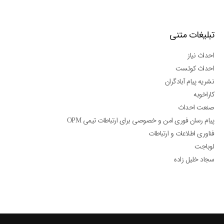
تبلیغات متنی
احداث نیاز
احداث کوئست
نشریه پیام آبادگران
کاراخوبه
صنعت احداث
پیام رسان فوری امن و خصوصی برای ارتباطات تیمی OPM
فناوری اطلاعات و ارتباطات
لوباجت
سجاد خلیل زاده