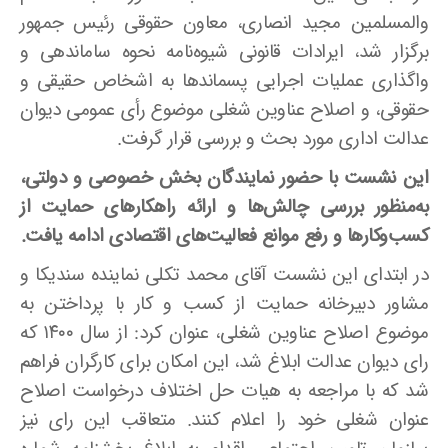
والمسلمین مجید انصاری، معاون حقوقی رئیس جمهور
برگزار شد، ایرادات قانونی شیوه‌نامه نحوه ساماندهی و
واگذاری عملیات اجرایی پسماندها به اشخاص حقیقی و
حقوقی، و اصلاح عناوین شغلی موضوع رأی عمومی دیوان
عدالت اداری مورد بحث و بررسی قرار گرفت.
این نشست با حضور نمایندگان بخش خصوصی و دولتی،
به‌منظور بررسی چالش‌ها و ارائه راهکارهای حمایت از
کسب‌وکارها و رفع موانع فعالیت‌های اقتصادی ادامه یافت.
در ابتدای این نشست آقای محمد تکلی نماینده سندیکا و
مشاور دبیرخانه حمایت از کسب و کار با پرداختن به
موضوع اصلاح عناوین شغلی، عنوان کرد: از سال ۱۴۰۰ که
رای دیوان عدالت ابلاغ شد، این امکان برای کارگران فراهم
شد که با مراجعه به هیات حل اختلاف درخواست اصلاح
عنوان شغلی خود را اعلام کنند. متعاقب این رای نیز