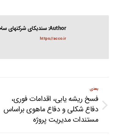
Author:
سندیکای شرکتهای ساخت
https://acco.ir
Post
بعدی
navigation
فسخ ریشه یابی، اقدامات فوری،
دفاع شکلی و دفاع ماهوی براساس
Next
مستندات مدیریت پروژه
post: