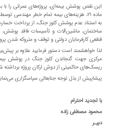
این نقص پوشش بیمه‌ای، پروژه‌های عمرانی را با
ماده ۲۱، هزینه‌های بیمه تمام خطر مهندسی توس
به استناد عدم پوشش کلوز جنگ، از پرداخت خسارت خ
ساختمان، ماشین‌آلات و تأسیسات فاقد پوشش، توا
قطعی کارفرمایان دولتی و توقف و متروکه شدن پرو
لذا خواهشمند است دستور فرمایید علاوه بر پیش‌بینی
مرکزی جهت گنجاندن کلوز جنگ در پوشش بیمه ت
ریسک‌های حاکمیتی از دوش ارکان پروژه برداشته شد
پیشاپیش از بذل توجه جنابعالی سپاسگزاری می‌نمای
با تجدید احترام
محمود مصطفی زاده
دبیـر