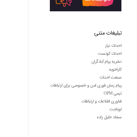
تبلیغات متنی
احداث نیاز
احداث کوئست
نشریه پیام آبادگران
کاراخوبه
صنعت احداث
پیام رسان فوری امن و خصوصی برای ارتباطات
تیمی OPM
فناوری اطلاعات و ارتباطات
لوباجت
سجاد خلیل زاده