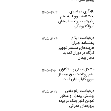
بازنگری در اجرای
۱۴۰۵-۰۴-۲۴
بخشنامه مربوط به عدم
پذیرش صورتحساب‌های
غیرالکترونیکی
درخواست ابلاغ
۱۴۰۵-۰۴-۲۴
بخشنامه جبران
هزینه‌های مستمر تجهیز
کارگاه در دوران تمدید
مجاز پیمان
مشکل اصلی پیمانکاران
۱۴۰۵-۰۴-۱۰
عدم پرداخت حق بیمه از
سوی کارفرمایان است
درخواست رفع نقص
۱۴۰۵-۰۳-۱۷
پوشش بیمه‌ای و منظور
نمودن کلوز جنگ در بیمه
پروژه‌های عمرانی