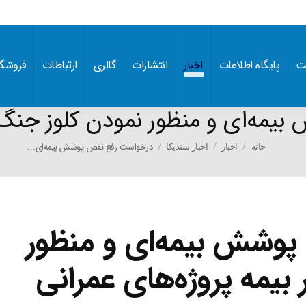
ت
پایگاه اطلاعات
اخبار
انتشارات
گالری
ارتباطات
فروشگا
مه‌ای و منظور نمودن کلوز جنگ در
You are here:
درخواست رفع نقص پوشش بیمه‌ای…
خانه
اخبار
اخبار سندیکا
وشش بیمه‌ای و منظور
بیمه پروژه‌های عمرانی