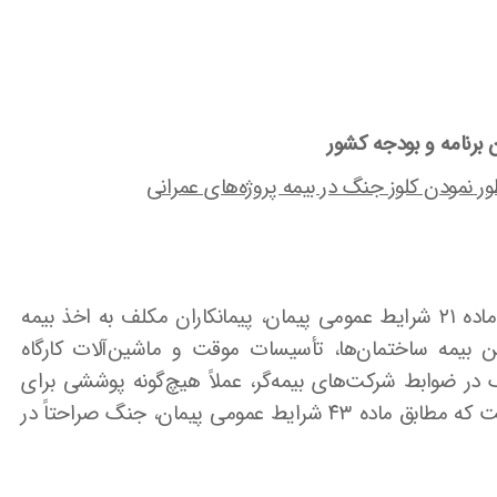
رنامه و بودجه کشور
نمودن کلوز جنگ در بیمه پروژه‌های عمرانی
به استحضار می‌رساند مطابق بندهای «ج» و «د» ماده ۲۱ شرایط عمومی پیمان، پیمانکاران مکلف به اخذ بیمه
بیمه ساختمان‌ها، تأسیسات موقت و ماشین‌آلات کارگاه
گ در ضوابط شرکت‌های بیمه‌گر، عملاً هیچ‌گونه پوششی برای
حوادث ناشی از جنگ وجود ندارد. این در حالی است که مطابق ماده ۴۳ شرایط عمومی پیمان، جنگ صراحتاً در