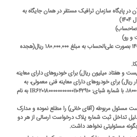
آن در پایگاه سازمان ترافیک مستقر در همان جایگاه به
۱)
و رو)
14
بصورت علی‌الحساب به مبلغ ۱۸۰.۰۰۰.۰۰۰
ریال(
هجده
ا.
یست و هفتاد میلیون ریال) برای خودروهای دارای معاینه
 ریال) برای خودروهای دارای معاینه فنی معمولی، به
620180000000000011042910
به نام
 مسئول مربوطه (آقای خانی) را مطلع نموده و مدارک
ا بدلیل تداخل ثبت شماره پلاک درخواست ارسالی از هر دو
گونه مسئولیتی نخواهد داشت.