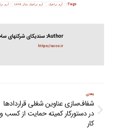
Tags:
آرم ترافیک
آرم ترافیک سال 1404
آرم تر
Author:
سندیکای شرکتهای ساخت
https://acco.ir
Post
بعدی
navigation
شفاف‌سازی عناوین شغلی قراردادها
در دستورکار کمیته حمایت از کسب و
Next
کار
post: