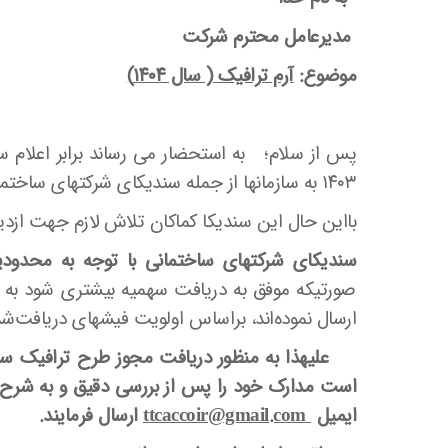
مدیرعامل محترم شرکت
موضوع:
آرم ترافیک ( سال ۱۴۰۴)
پس از سلام؛ به استحضار می رساند برابر اعلام 
۱۴۰۳ به سازمانها از جمله سندیکای شرکتهای ساختمانی در سالهای اخیر با کاهش چشمگیری روبرو بوده است.
بااین حال این سندیکا کماکان تلاش لازم جهت ازدی
سندیکای شرکتهای ساختمانی با توجه به محدودی
صورتیکه موفق به دریافت سهمیه بیشتری شود به 
ارسال نموده‌اند، براساس اولویت فیشهای دریافت‌ش
است‌ مدارک خود را پس از بررسی دقیق و به شرح 
ایمیل
ttcaccoir@gmail.com
ارسال فرمایند.