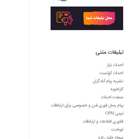
تبلیغات متنی
احداث نیاز
احداث کوئست
نشریه پیام آبادگران
کاراخوبه
صنعت احداث
پیام رسان فوری امن و خصوصی برای ارتباطات
تیمی OPM
فناوری اطلاعات و ارتباطات
لوباجت
سجاد خلیل زاده