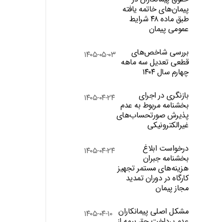
پیمان‌های خاتمه یافته
طبق ماده ۴۸ شرایط
عمومی پیمان
بررسی شاخص‌های
۱۴۰۵-۰۵-۰۳
قطعی تعدیل سه ماهه
چهارم سال ۱۴۰۴
بازنگری در اجرای
۱۴۰۵-۰۴-۲۴
بخشنامه مربوط به عدم
پذیرش صورتحساب‌های
غیرالکترونیکی
درخواست ابلاغ
۱۴۰۵-۰۴-۲۴
بخشنامه جبران
هزینه‌های مستمر تجهیز
کارگاه در دوران تمدید
مجاز پیمان
مشکل اصلی پیمانکاران
۱۴۰۵-۰۴-۱۰
عدم پرداخت حق بیمه از