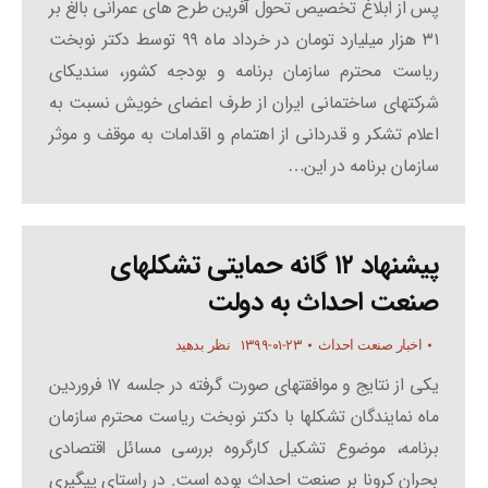
پس از ابلاغ تخصیص تحول آفرین طرح های عمرانی بالغ بر
۳۱ هزار میلیارد تومان در خرداد ماه ۹۹ توسط دکتر نوبخت
ریاست محترم سازمان برنامه و بودجه کشور، سندیکای
شرکتهای ساختمانی ایران از طرف اعضای خویش نسبت به
اعلام تشکر و قدردانی از اهتمام و اقدامات به موقف و موثر
سازمان برنامه در این…
پیشنهاد ۱۲ گانه حمایتی تشکلهای
صنعت احداث به دولت
۱۳۹۹-۰۱-۲۳
اخبار صنعت احداث
نظر بدهید
یکی از نتایج و موافقتهای صورت گرفته در جلسه ۱۷ فروردین
ماه نمایندگان تشکلها با دکتر نوبخت ریاست محترم سازمان
برنامه، موضوع تشکیل کارگروه بررسی مسائل اقتصادی
بحران کرونا بر صنعت احداث بوده است. در راستای پیگیری