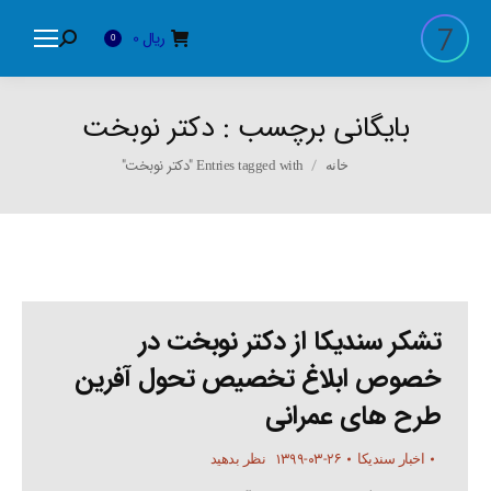
ریال
0
Search:
0
بایگانی برچسب :
دکتر نوبخت
You are here:
Entries tagged with "دکتر نوبخت"
خانه
تشکر سندیکا از دکتر نوبخت در
خصوص ابلاغ تخصیص تحول آفرین
طرح های عمرانی
۱۳۹۹-۰۳-۲۶
اخبار سندیکا
نظر بدهید