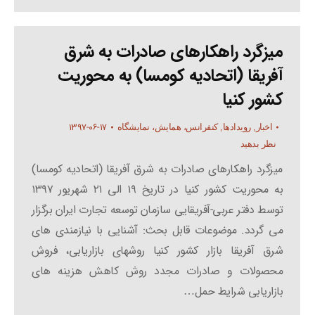
میزگرد راهکارهای صادرات به شرق
آفریقا (اتحادیه کومسا) به محوریت
کشور کنیا
۱۳۹۷-۰۶-۱۷
اخبار
,
رویدادها
,
کنفرانس، همایش، نمایشگاه
نظر بدهید
میزگرد راهکارهای صادرات به شرق آفریقا (اتحادیه کومسا)
به محوریت کشور کنیا در تاریخ ۱۹ الی ۲۱ شهریور ۱۳۹۷
توسط دفتر عربی-آفریقایی سازمان توسعه تجارت ایران برگزار
می گردد. موضوعات قابل بحث: آشنایی با نیازمندی های
شرق آفریقا بازار کشور کنیا روشهای بازاریابی، فروش
محصولات و صادرات مجدد روش کاهش هزینه های
بازاریابی شرایط حمل…