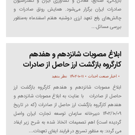
بازرگانی، صنایع، معادن و کشاورزی ایران و کنفدراسیون
صادرات ایران برگزار می‌شود. همایش رونق صادرات و
چالش‌های رفع تعهد ارزی دوشنبه هفتم اسفندماه به‌منظور
بررسی مسائل…
ابلاغ مصوبات شانزدهم و هفدهم
کارگروه بازگشت ارز حاصل از صادرات
۱۴۰۲-۱۰-۱۱
اخبار صنعت احداث
نظر بدهید
ابلاغ مصوبات شانزدهم و هفدهم کارگروه بازگشت ارز
حاصل از صادرات با عنایت به ابلاغ مصوبات شانزدهم و
هفدهم کارگروه بازگشت ارز حاصل از صادرات (که در تاریخ
۱۴۰۲/۱۰/۰۹ دبیرخانه سازمان توسعه تجارت ایران واصل
گردیده است) اهم تصمیمات اتخاذ شده به شرح زیر ایفاد
می گردد: به منظور تسریع در فرایند ایفای تعهدات…