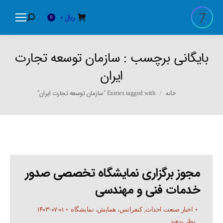
ریال
0
Search:
0
بایگانی برچسب :
سازمان توسعه تجارت
ایران
You are here:
Entries tagged with "سازمان توسعه تجارت ایران"
خانه
مجوز برگزاری نمایشگاه تخصصی صدور
خدمات فنی و مهندسی
۱۴۰۳-۰۷-۰۱
اخبار صنعت احداث
,
کنفرانس، همایش، نمایشگاه
نظر بدهید