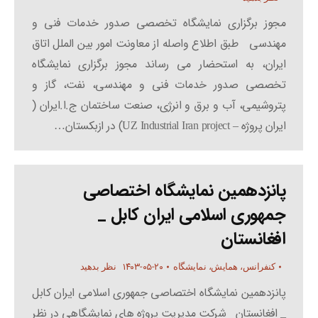
مجوز برگزاری نمایشگاه تخصصی صدور خدمات فنی و
مهندسی طبق اطلاع واصله از معاونت امور بین الملل اتاق
ایران، به استحضار می رساند مجوز برگزاری نمایشگاه
تخصصی صدور خدمات فنی و مهندسی، نفت، گاز و
پتروشیمی، آب و برق و انرژی، صنعت ساختمان ج.ا.ایران (
ایران پروژه – UZ Industrial Iran project) در ازبکستان…
پانزدهمین نمایشگاه اختصاصی
جمهوری اسلامی ایران کابل _
افغانستان
۱۴۰۳-۰۵-۲۰
کنفرانس، همایش، نمایشگاه
نظر بدهید
پانزدهمین نمایشگاه اختصاصی جمهوری اسلامی ایران کابل
_ افغانستان شرکت مدیریت پروژه های نمایشگاهی در نظر