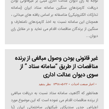
توجه به رای دیوان عدالت اداری مبنی بر غیرقانونی بودن
دریافت کارمزدهای سنگین سامانه ستاد ایران (سامانه
تدارکات الکترونیکی) متاسفانه بر اساس یافته های میدانی ،
همچنان این سامانه نسبت به اخذ کارمزدهای نامتعارف و
سنگین از برندگان مناقصات اقدام می نماید و در مقابل رای
دیوان…
غیر قانونی بودن وصول مبالغی از برنده
مناقصات از طریق “سامانه ستاد ” از
سوی دیوان عدالت اداری
۱۳۹۸-۰۵-۲۲
اخبار صنعت احداث
نظر بدهید
همانطور که آگاهید، سامانه ستاد نسبت به دریافت مبالغی
از برنده مناقصات اقدام می نموده است که این موضوع مورد
اعتراض جدی سندیکای شرکتهای ساختمانی ایران (با