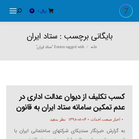
ریال
0
Search:
0
بایگانی برچسب :
ستاد ایران
You are here:
Entries tagged with "ستاد ایران"
خانه
کسب تکلیف از دیوان عدالت اداری در
عدم تمکین سامانه ستاد ایران به قانون
۱۳۹۸-۰۸-۰۴
اخبار صنعت احداث
نظر بدهید
به گزارش خبرنگار سندیکای شرکتهای ساختمانی ایران با