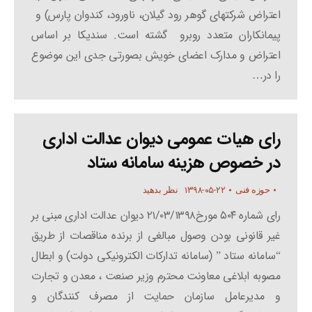
اعتراض شرکتهای گوهر رود گیلان، ناورود، کندوان پارس) و
پیمانکاران متعدد روبرو گشته است. سندیکا بر اساس
اعتراض و مدارک اعضای خویش بصورتی جدی این موضوع
را در…
رای هیات عمومی دیوان عدالت اداری
در خصوص هزینه سامانه ستاد
۱۳۹۸-۰۵-۲۲
حوزه فنی
نظر بدهید
رای شماره ۵۰۴ مورخ۲۱/۰۳/۱۳۹۸ دیوان عدالت اداری مبنی بر
غیر قانونی بودن وصول مبالغی از برنده مناقصات از طریق
“سامانه ستاد ” (سامانه تدارکات الکترونیکی دولت) و ابطال
مصوبه ابلاغی معاونت محترم وزیر صنعت ، معدن و تجارت
و مدیرعامل سازمان حمایت از مصرف کنندگان و