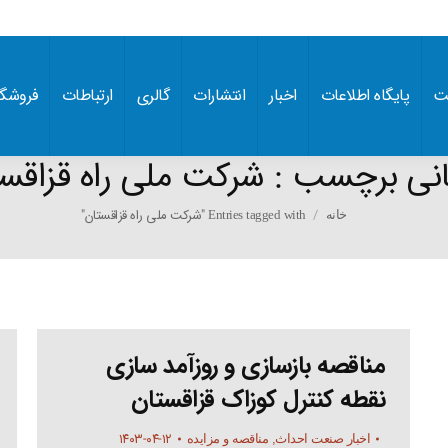
ت
پایگاه اطلاعات
اخبار
انتشارات
گالری
ارتباطات
فروشگا
انی برچسب :
شرکت ملی راه قزاقس
You are here:
Entries tagged with "شرکت ملی راه قزاقستان"
خانه
مناقصه بازسازی و روزآمد سازی
نقطه کنترل کوزاک قزاقستان
۱۴۰۳-۰۴-۱۲
اخبار صنعت احداث
,
مناقصه و مزایده