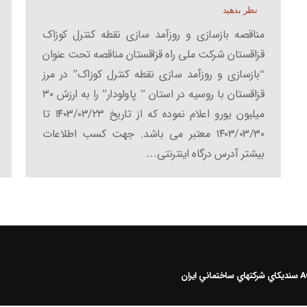
نظر بدهید
مناقصه بازسازی و روزآمد سازی نقطه کنترل کوزاک
قزاقستان شرکت ملی راه قزاقستان مناقصه تحت عنوان
“بازسازی و روزآمد سازی نقطه کنترل کوزاک” در مرز
قزاقستان با روسیه در استان ” پاولودار” را به ارزش ۳۰
میلیون یورو اعلام نموده که از تاریخ ۱۴۰۳/۰۳/۲۳ تا
۱۴۰۳/۰۳/۳۰ معتبر می باشد. جهت کسب اطلاعات
بیشتر آدرس درگاه اینترنتی…
سنديکاي شرکتهاي ساختماني ايران