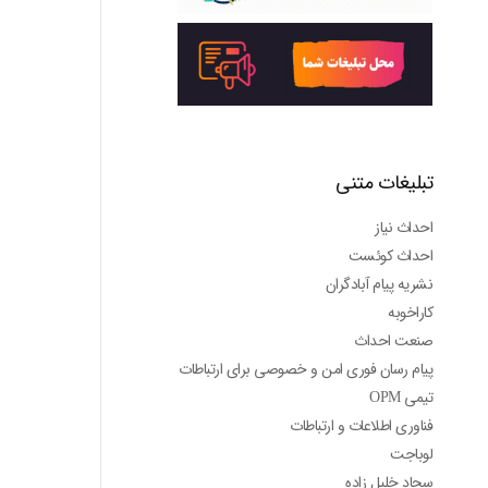
تبلیغات متنی
احداث نیاز
احداث کوئست
نشریه پیام آبادگران
کاراخوبه
صنعت احداث
پیام رسان فوری امن و خصوصی برای ارتباطات
تیمی OPM
فناوری اطلاعات و ارتباطات
لوباجت
سجاد خلیل زاده