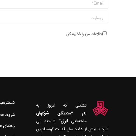
ایمیل *
وبسایت
اطلاعات من را ذخیره کن
دسترسی
تشکلی که امروز به
نام
“سندیکای شرکتهای
شرایط ع
ساختمانی ایران”
راهنمای 
شود با بیش از هفتاد سال قدمت کهنسال‎ترین