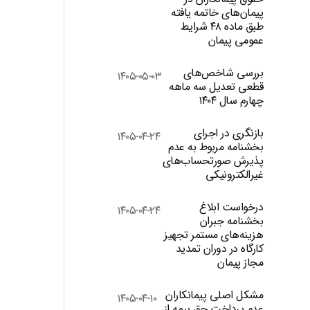
پیمان‌های خاتمه یافته
طبق ماده ۴۸ شرایط
عمومی پیمان
بررسی شاخص‌های
۱۴۰۵-۰۵-۰۳
قطعی تعدیل سه ماهه
چهارم سال ۱۴۰۴
بازنگری در اجرای
۱۴۰۵-۰۴-۲۴
بخشنامه مربوط به عدم
پذیرش صورتحساب‌های
غیرالکترونیکی
درخواست ابلاغ
۱۴۰۵-۰۴-۲۴
بخشنامه جبران
هزینه‌های مستمر تجهیز
کارگاه در دوران تمدید
مجاز پیمان
مشکل اصلی پیمانکاران
۱۴۰۵-۰۴-۱۰
عدم پرداخت حق بیمه از