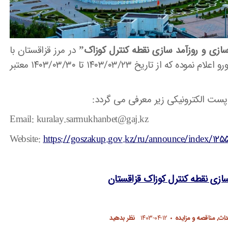
سازی و روزآمد سازی نقطه کنترل کوزاک”
در مرز قزاقستان با
” را به ارزش ۳۰ میلیون یورو اعلام نموده که از تاریخ ۱۴۰۳/۰۳/۲۳ تا ۱۴۰۳/۰۳/۳۰ معتبر
پست الکترونیکی زیر معرفی می گردد:
Email: kuralay.sarmukhanbet@gaj.kz
Website:
https://goszakup.gov.kz/ru/announce/index/12
سازی نقطه کنترل کوزاک قزاقستان
داث
,
مناقصه و مزایده
۱۴۰۳-۰۴-۱۲
نظر بدهید