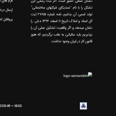
فرم های 
تشکل صنفی کشور است. اگر ثبت رسمی این
تشکل را با نام “سندیکای شرکتهای ساختمانی”
ارسال در
تولد اسمی آن بدانیم، نامه شماره ۲۷۸۵۱ ثبت
پروفایل ا
کل اسناد و املاک تاریخ ۱۱ اسفند ۱۳۲۶ ه.ش را
نشان می‎دهد و اگر واقعیت تشکیل عملی آن را
بپذیریم باید سالیانی به عقب برگردیم، که هنوز
قانون کار در ایران وجود نداشت.
ACCO.IR — ISCC