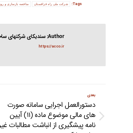
Tags:
شرکت ملی راه قزاقستان
مناقصه بازسازی و روز
Author:
سندیکای شرکتهای ساخت
https://acco.ir
Post
بعدی
navigation
دستورالعمل اجرایی سامانه صورت
های مالی موضوع ماده (۱۱) آیین
Next
نامه پیشگیری از انباشت مطالبات غیر
post: