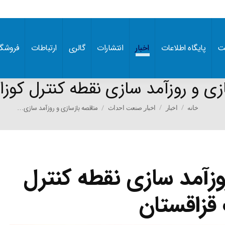
ت
پایگاه اطلاعات
اخبار
انتشارات
گالری
ارتباطات
فروشگا
زی و روزآمد سازی نقطه کنترل کوز
You are here:
مناقصه بازسازی و روزآمد سازی…
خانه
اخبار
اخبار صنعت احداث
وزآمد سازی نقطه کنترل
قزاقستان