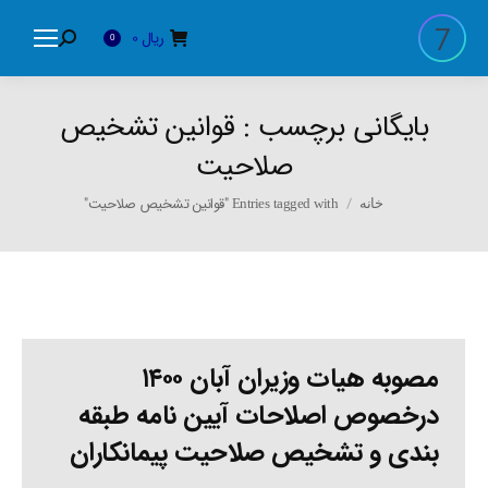
ریال
0
Search:
0
بایگانی برچسب :
قوانین تشخیص
صلاحیت
You are here:
Entries tagged with "قوانین تشخیص صلاحیت"
خانه
مصوبه هیات وزیران آبان ۱۴۰۰
درخصوص اصلاحات آیین نامه طبقه
بندی و تشخیص صلاحیت پیمانکاران