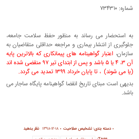
شماره: ۷۳۴۳۱۰
به استحضار می رساند به منظور حفظ سلامت جامعه،
جلوگیری از انتشار بیماری و مراجعه حداقلی متقاضیان به
سازمان،
اعتبار گواهینامه های پیمانکاری که بالاترین پایه
آن ۳، ۴ یا ۵ باشد و پس از ابتدای تیر ۹۷ منقضی شده اند
(یا می شوند) ، تا پایان خرداد ۱۳۹۹ تمدید می گردد.
بدیهی است مبنای تاریخ انقضا گواهینامه پایگاه ساجار می
باشد.
دسته بندی:
تشخیص صلاحیت
۱۳۹۸-۱۲-۱۸
نظر بدهید
Tags:
امور نظام فنی اجرایی
تشخیص صلاحیت