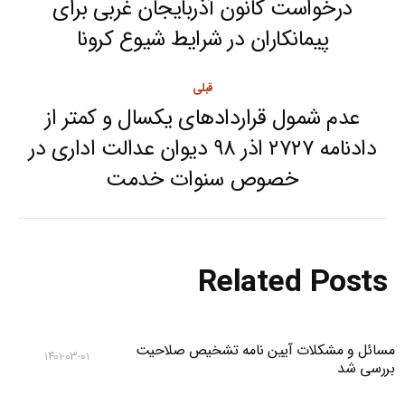
navigation
درخواست کانون آذربایجان غربی برای
Next
پیمانکاران در شرایط شیوع کرونا
post:
قبلی
عدم شمول قراردادهای یکسال و کمتر از
دادنامه ۲۷۲۷ اذر ۹۸ دیوان عدالت اداری در
Previous
خصوص سنوات خدمت
post:
Related Posts
مسائل و مشکلات آیین نامه تشخیص صلاحیت
۱۴۰۱-۰۳-۰۱
بررسی شد