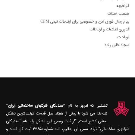
کاراخوبه
صنعت احداث
پیام رسان فوری امن و خصوصی برای ارتباطات تیمی OPM
فناوری اطلاعات و ارتباطات
لوباجت
سجاد خلیل زاده
تشکلی که امروز به نام
“سندیکای شرکتهای ساختمانی ایران”
شناخته می‎ شود با بیش از هفتاد سال قدمت کهنسال‎ترین تشکل
صنفی کشور است. اگر ثبت رسمی این تشکل را با نام “سندیکای
شرکتهای ساختمانی” تولد اسمی آن بدانیم، نامه شماره ۲۷۸۵۱ ثبت کل اسناد و