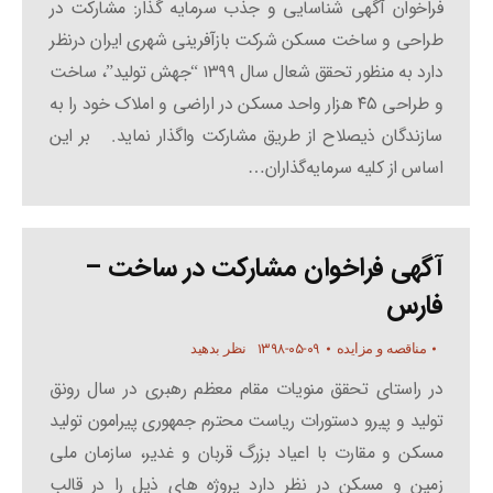
فراخوان آگهی شناسایی و جذب سرمایه گذار: مشارکت در
طراحی و ساخت مسکن شرکت بازآفرینی شهری ایران درنظر
دارد به منظور تحقق شعال سال ۱۳۹۹ “جهش تولید”، ساخت
و طراحی ۴۵ هزار واحد مسکن در اراضی و املاک خود را به
سازندگان ذیصلاح از طریق مشارکت واگذار نماید. بر این
اساس از کلیه سرمایه‌گذاران…
آگهی فراخوان مشارکت در ساخت –
فارس
۱۳۹۸-۰۵-۰۹
مناقصه و مزایده
نظر بدهید
در راستای تحقق منویات مقام معظم رهبری در سال رونق
تولید و پیرو دستورات ریاست محترم جمهوری پیرامون تولید
مسکن و مقارت با اعیاد بزرگ قربان و غدیر، سازمان ملی
زمین و مسکن در نظر دارد پروژه های ذیل را در قالب