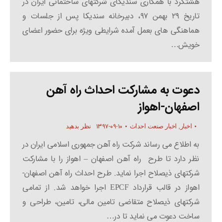
هشتگرد با همکاری سندیکای شرکتهای ساختمانی ایران در
تاریخ ۲۹ بهمن ۹۷، دبیرخانه سندیکا پس از جلسات و
هماهنگی های بعمل آمده شرایطی ویژه برای حضور اعضای
خویش…
دعوت به مشارکت احداث راه آهن
اصفهان-اهواز
۱۳۹۷-۰۹-۱۰
اخبار
,
اخبار صنعت احداث
نظر بدهید
به اطلاع می رساند شرکت راه آهن جمهوری اسلامی ایران در
نظر دارد تا طرح راه آهن اصفهان – اهواز را با مشارکت
شرکتهای ذیصلاح اجرا نماید. طرح احداث راه آهن اصفهان-
اهواز در قالب قرارداد EPCF اجرا خواهد شد. از تمامی
شرکتهای ذیصلاح متقاضی تامین مالی، تامین، طراحی و
ساخت دعوت می نماید تا در…