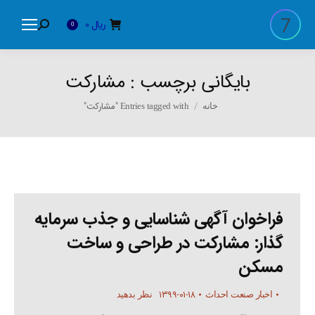
ریال
0
Search:
0
بایگانی برچسب :
مشارکت
You are here:
Entries tagged with "مشارکت"
خانه
فراخوان آگهی شناسایی و جذب سرمایه
گذار: مشارکت در طراحی و ساخت
مسکن
۱۳۹۹-۰۱-۱۸
اخبار صنعت احداث
نظر بدهید