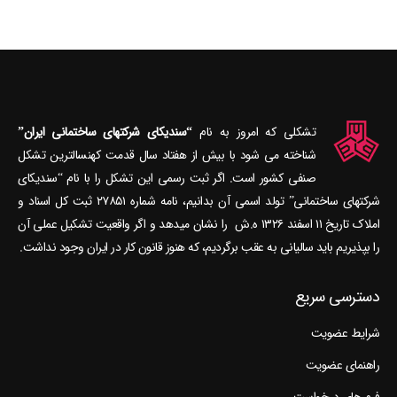
تشکلی که امروز به نام
“سندیکای شرکتهای ساختمانی ایران”
شناخته می‎ شود با بیش از هفتاد سال قدمت کهنسال‎ترین تشکل
صنفی کشور است. اگر ثبت رسمی این تشکل را با نام “سندیکای
شرکتهای ساختمانی” تولد اسمی آن بدانیم، نامه شماره ۲۷۸۵۱ ثبت کل اسناد و
املاک تاریخ ۱۱ اسفند ۱۳۲۶ ه.ش را نشان می‎دهد و اگر واقعیت تشکیل عملی آن
را بپذیریم باید سالیانی به عقب برگردیم، که هنوز قانون کار در ایران وجود نداشت.
دسترسی سریع
شرایط عضویت
راهنمای عضویت