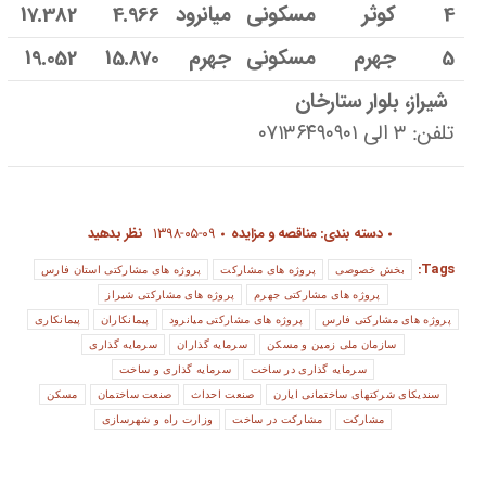
4
کوثر
مسکونی
میانرود
4.966
17.382
5
جهرم
مسکونی
جهرم
15.870
19.052
شیراز، بلوار ستارخان
تلفن: ۳ الی ۰۷۱۳۶۴۹۰۹۰۱
دسته بندی:
مناقصه و مزایده
۱۳۹۸-۰۵-۰۹
نظر بدهید
Tags:
بخش خصوصی
پروژه های مشارکت
پروژه های مشارکتی استان فارس
پروژه های مشارکتی جهرم
پروژه های مشارکتی شیراز
پروژه های مشارکتی فارس
پروژه های مشارکتی میانرود
پیمانکاران
پیمانکاری
سازمان ملی زمین و مسکن
سرمایه گذاران
سرمایه گذاری
سرمایه گذاری در ساخت
سرمایه گذاری و ساخت
سندیکای شرکتهای ساختمانی ایارن
صنعت احداث
صنعت ساختمان
مسکن
مشارکت
مشارکت در ساخت
وزارت راه و شهرسازی