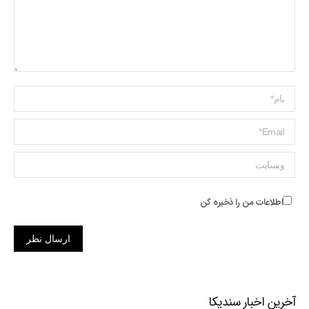
Name *
ایمیل *
وبسایت
اطلاعات من را ذخیره کن
ارسال نظر
آخرین اخبار سندیکا