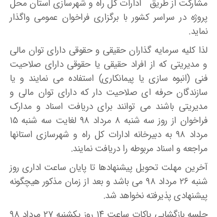
مشارکت از طریق ادارات کل راه و شهرسازی استان محل
پروژه در سراسر کشور با برگزاری فراخوان عمومی واگذار
نماید.
لذا کلیه سرمایه گذاران حقیقی و حقوقی دارای توان مالی
و مدیریتی که از افراد حقیقی یا حقوقی دارای صلاحیت
فنی (انبوه سازی یا پیمانکاری) استفاده می نمایند و یا
سازندگان حرفه ای صلاحیت دار که دارای توان مالی و
مدیریتی باشند می توانند برای دریافت اسناد و مدارک
فراخوان از روز سه شنبه ۸ مرداد ۹۸ لغایت سه شنبه ۱۵
مرداد ۹۸ به دبیرخانه ادارات کل راه و شهرسازی استانها
مراجعه و اسناد مربوطه را دریافت نمایند.
آخرین مهلت تحویل پیشنهادها تا پایان ساعت اداری روز
شنبه ۲۶ مرداد ۹۸ می باشد و بعد از زمان مذکور هیچگونه
پیشنهادی پذیرفته نخواهد شد.
جلسه بازگشایی پاکات ساعت ۱۴ روز یکشنبه ۲۷ مرداد ۹۸