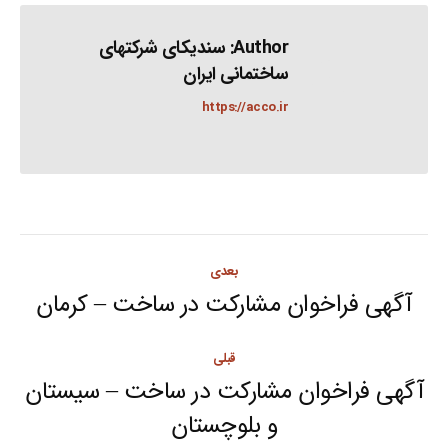
Author:
سندیکای شرکتهای
ساختمانی ایران
https://acco.ir
Post
بعدی
navigation
آگهی فراخوان مشارکت در ساخت – کرمان
Next
post:
قبلی
آگهی فراخوان مشارکت در ساخت – سیستان
Previous
و بلوچستان
post: