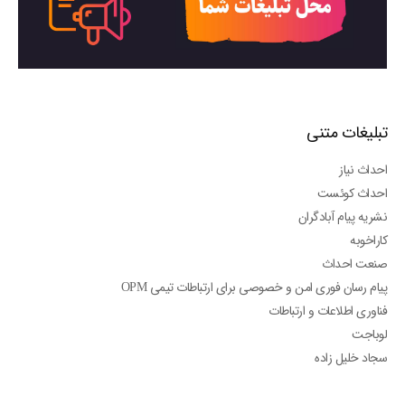
تبلیغات متنی
احداث نیاز
احداث کوئست
نشریه پیام آبادگران
کاراخوبه
صنعت احداث
پیام رسان فوری امن و خصوصی برای ارتباطات تیمی OPM
فناوری اطلاعات و ارتباطات
لوباجت
سجاد خلیل زاده