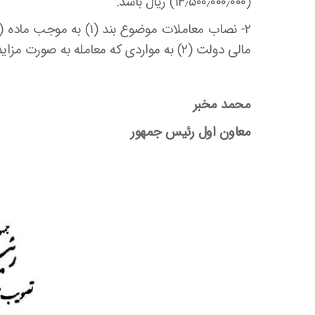
(۱۴٫۵۰۰٫۰۰۰٫۰۰۰) ریال باشد.
مالی دولت (۲) به مواردی که معامله به صورت مزایده انجام می شود تسری می یابد.
محمد مخبر
معاون اول رئیس جمهور