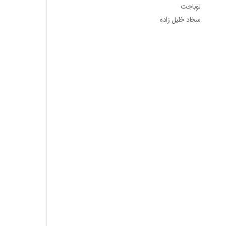
لوباجت
سجاد خلیل زاده