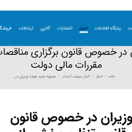
ت
پایگاه اطلاعات
اخبار
انتشارات
گالری
ارتباطات
فروشگا
در خصوص قانون برگزاری مناقصات
مقررات مالی دولت
You are here:
مصوبه جدید هیات وزیران در…
خانه
اخبار
اخبار صنعت احداث
زیران در خصوص قانون