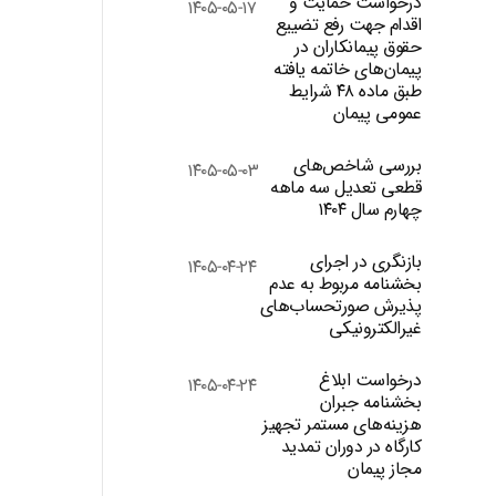
درخواست حمایت و
۱۴۰۵-۰۵-۱۷
اقدام جهت رفع تضییع
حقوق پیمانکاران در
پیمان‌های خاتمه یافته
طبق ماده ۴۸ شرایط
عمومی پیمان
بررسی شاخص‌های
۱۴۰۵-۰۵-۰۳
قطعی تعدیل سه ماهه
چهارم سال ۱۴۰۴
بازنگری در اجرای
۱۴۰۵-۰۴-۲۴
بخشنامه مربوط به عدم
پذیرش صورتحساب‌های
غیرالکترونیکی
درخواست ابلاغ
۱۴۰۵-۰۴-۲۴
بخشنامه جبران
هزینه‌های مستمر تجهیز
کارگاه در دوران تمدید
مجاز پیمان