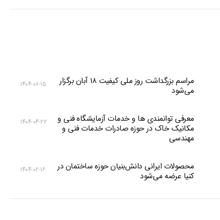
مراسم بزرگداشت روز ملی کیفیت ۱۸ آبان برگزار
۱۴۰۴-۰۷-۱۵
می‌شود
معرفی توانمندی ها و خدمات آزمایشگاه فنی و
۱۴۰۴-۰۴-۲۲
مکانیک خاک در حوزه صادرات خدمات فنی و
مهندسی
محصولات ایرانی دانش‌بنیان‌ حوزه ساختمان در
۱۴۰۴-۰۲-۱۶
کنیا عرضه می‌شود