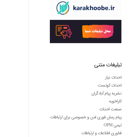
تبلیغات متنی
احداث نیاز
احداث کوئست
نشریه پیام آبادگران
کاراخوبه
صنعت احداث
پیام رسان فوری امن و خصوصی برای ارتباطات
تیمی OPM
فناوری اطلاعات و ارتباطات