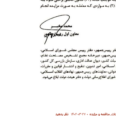
داث
,
مناقصه و مزایده
۱۴۰۲-۰۳-۲۷
نظر بدهید