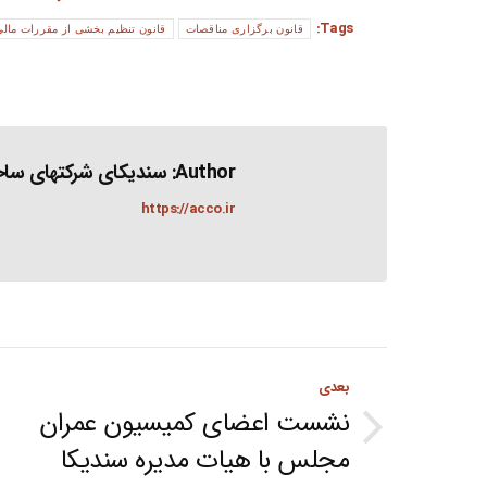
Tags:
قانون برگزاری مناقصات
قانون تنظیم بخشی از مقررات مال
Author:
سندیکای شرکتهای ساخت
https://acco.ir
Post
بعدی
navigation
نشست اعضای کمیسیون عمران
Next
مجلس با هیات مدیره سندیکا
post: