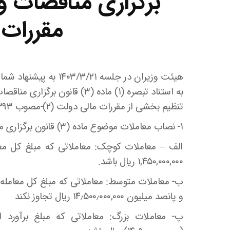
برگزاری مناقصات و
مقررات 
تنظیم بخشی از مقررات مالی دولت (۲)-مصوب ۱۳۹۳- تصویب کرد:
۱- نصاب معاملات موضوع ماده (۳) قانون برگزاری مناقصات – مصوب ۱۳۸۳- به شرح زیر تعیین می شود:
الف – معاملات کوچک: معاملاتی که مبلغ کل معا
۱,۴۵۰,۰۰۰,۰۰۰ ریال باشد.
ب- معاملات متوسط: معاملاتی که مبلغ کل معامله ب
و پانصد میلیون ۱۴٫۵۰۰٫۰۰۰,۰۰۰ ریال تجاوز نکند
پ- معاملات بزرگ: معاملاتی که مبلغ برآورد او