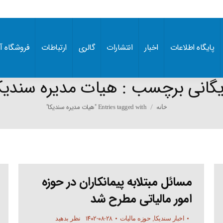
پایگاه اطلاعات
اخبار
انتشارات
گالری
ارتباطات
فروشگاه آن
یگانی برچسب :
هیات مدیره سندیک
You are here:
Entries tagged with "هیات مدیره سندیکا"
خانه
مسائل مبتلابه پیمانکاران در حوزه
امور مالیاتی مطرح شد
۱۴۰۲-۰۸-۲۸
اخبار سندیکا
,
حوزه مالیات
نظر بدهید