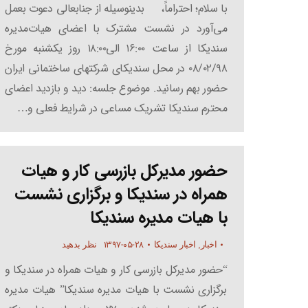
با سلام؛ احتراماً، بدینوسیله از جنابعالی دعوت بعمل
می‌آورد در نشست مشترک با اعضای هیات‌مدیره
سندیکا از ساعت ۱۶:۰۰ الی۱۸:۰۰ روز یکشنبه مورخ
۰۸/۰۲/۹۸ در محل سندیکای شرکتهای ساختمانی ایران
حضور بهم‌ رسانید. موضوع جلسه: دید و بازدید اعضای
محترم سندیکا تشریک مساعی در شرایط فعلی و…
حضور مدیرکل بازرسی کار و هیات
همراه در سندیکا و برگزاری نشست
با هیات مدیره سندیکا
۱۳۹۷-۰۵-۲۸
اخبار
,
اخبار سندیکا
نظر بدهید
“حضور مدیرکل بازرسی کار و هیات همراه در سندیکا و
برگزاری نشست با هیات مدیره سندیکا” هیات مدیره