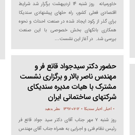
خاورمیانه روز شنبه ۱۴ اردیبهشت برگزار شد شرایط
اقتصادی فعلی کشور، راه حل­های پیشنهادی سندیکا
برای گذر از رکود ایجاد شده در صنعت احداث و نحوه
همکاری بانکهای بخش خصوصی با این صنعت
بررسی شد. در آغاز این نشست…
حضور دکتر سیدجواد قانع فر و
مهندس ناصر بالار و برگزاری نشست
مشترک با هیات مدیره سندیکای
شرکتهای ساختمانی ایران
۱۳۹۷-۰۷-۱۲
اخبار
,
اخبار سندیکا
نظر بدهید
روز شنبه ۷ مهر جناب آقای دکتر سید جواد قانع­ فر
رئیس نظام فنی و اجرایی به همراه جناب آقای مهندس