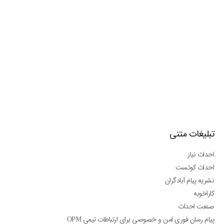
تبلیغات متنی
احداث نیاز
احداث کوئست
نشریه پیام آبادگران
کاراخوبه
صنعت احداث
پیام رسان فوری امن و خصوصی برای ارتباطات تیمی OPM