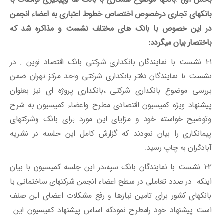
بانکهای تجاری درخصوص اختصاص خطوط اعتباری به اعضاء انجمن
در این خصوص با بانک های مختلف نشست و مذاکره شد که
باختصار بیان میگردد:
۱-۱ نشست با نمایندگان بانکداری شرکتی بانک اقتصاد نوین . در
نشست با نمایندگان دفتر بانکداری شرکتی واحد مرکز تهران ضمن
بررسی موضوع بانکداری شرکتی ،بانکداری پروژه ای نیز بعنوان
پیشنهاد ویژه کمیسیون اقتصادی مطرح واعضاء کمیسیون به شرح
وتوضیح خواسته خود و مزایای این مورد برای بانک وشرکتهای
پیمانکاری را بیان نمودند که گزارش کامل این جلسه در نشریه
آبادگران به چاپ رسید.
۱-۲ نشست با نمایندگان بانک سپه،در این جلسه کمیسیون با بیان
اینکه در صدد تعاملی در سطح اعضاء انجمن شرکتهای ساختمانی با
بانکهای کشور برای تامین نیازها و رفع مشکلات اعضای این صنف
است پیشنهاد خود رامطرح نمودکه اساس پیشنهاد کمیسیون این