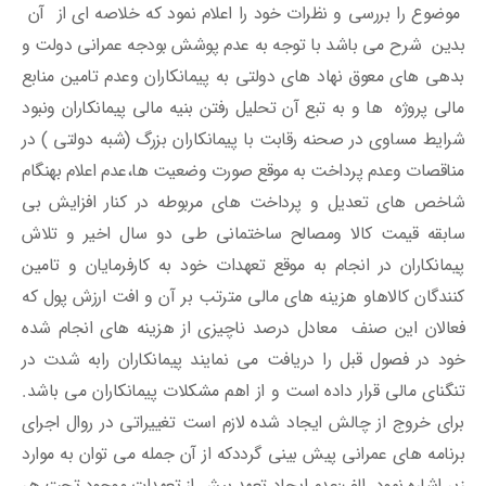
موضوع را بررسی و نظرات خود را اعلام نمود که خلاصه ای از آن
بدین شرح می باشد با توجه به عدم پوشش بودجه عمرانی دولت و
بدهی های معوق نهاد های دولتی به پیمانکاران وعدم تامین منابع
مالی پروژه ها و به تبع آن تحلیل رفتن بنیه مالی پیمانکاران ونبود
شرایط مساوی در صحنه رقابت با پیمانکاران بزرگ (شبه دولتی ) در
مناقصات وعدم پرداخت به موقع صورت وضعیت ها،عدم اعلام بهنگام
شاخص های تعدیل و پرداخت های مربوطه در کنار افزایش بی
سابقه قیمت کالا ومصالح ساختمانی طی دو سال اخیر و تلاش
پیمانکاران در انجام به موقع تعهدات خود به کارفرمایان و تامین
کنندگان کالاهاو هزینه های مالی مترتب بر آن و افت ارزش پول که
فعالان این صنف معادل درصد ناچیزی از هزینه های انجام شده
خود در فصول قبل را دریافت می نمایند پیمانکاران رابه شدت در
تنگنای مالی قرار داده است و از اهم مشکلات پیمانکاران می باشد.
برای خروج از چالش ایجاد شده لازم است تغییراتی در روال اجرای
برنامه های عمرانی پیش بینی گرددکه از آن جمله می توان به موارد
زیر اشاره نمود. الف:عدم ایجاد تعهد بیش از تعهدات موجود تحت هر