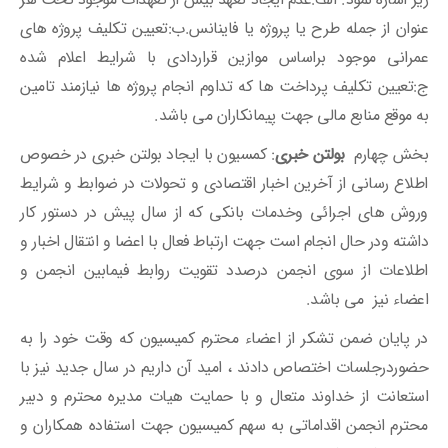
عنوان از جمله طرح یا پروژه یا فاینانس.ب:تعیین تکلیف پروژه های
عمرانی موجود براساس موازین قراردادی با شرایط اعلام شده
ج:تعیین تکلیف پرداخت ها که تداوم انجام پروژه ها نیازمند تامین
به موقع منابع مالی جهت پیمانکاران می باشد.
بخش چهارم
بولتن خبری
: کمسیون با ایجاد بولتن خبری در خصوص
اطلاع رسانی از آخرین اخبار اقتصادی و تحولات در ضوابط و شرایط
وروش های اجرائی وخدمات بانکی که از سال پیش در دستور کار
داشته ودر حال انجام است جهت ارتباط فعال با اعضا و انتقال اخبار و
اطلاعات از سوی انجمن درصدد تقویت روابط فیمابین انجمن و
اعضاء نیز می باشد.
در پایان ضمن تشکر از اعضاء محترم کمیسیون که وقت خود را به
حضوردرجلسات اختصاص دادند ، امید آن داریم در سال جدید نیز با
استعانت از خداوند متعال و با حمایت هیات مدیره محترم و دبیر
محترم انجمن اقداماتی به سهم کمیسیون جهت استفاده همکاران و