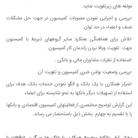
مولفه های زیرتقویت نماید.
-بررسی و اجرایی نمودن مصوبات کمیسیون در جهت حل مشکلات
صنف و اعضاء در حد توان.
-تلاش برای هماهنگی عملکرد سایر گروههای ذیربط با کمیسیون
جهت تقویت وبالا بردن راندمان کار کمیسیون.
-استفاده از نظرات مشاوران مالی و بانکی .
-بررسی وضعیت بولتن خبری کمیسیون و تقویت آن.
-تمرکز همکاری با یک بانک و الگو نمودن خدمات بانک هدف برای
استفاده از تسهیلات دیگر بانکها به نحو شایسته برای اعضاء
این گزارش توضیح مختصری از فعالیتهای کمیسیون اقتصادی و بانکها
را با تقسیم به چهارم بخش ذیل باستحضار می رساند.
بخش اول
:
بانکها
–
موضوع همکاری با بانک ها وپیگیری توافقات با