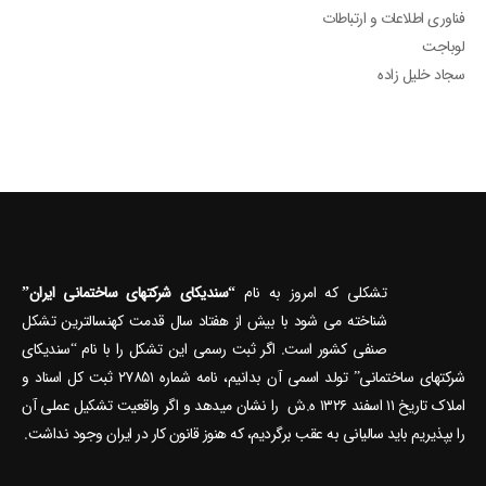
فناوری اطلاعات و ارتباطات
لوباجت
سجاد خلیل زاده
تشکلی که امروز به نام
“سندیکای شرکتهای ساختمانی ایران”
شناخته می‎ شود با بیش از هفتاد سال قدمت کهنسال‎ترین تشکل
صنفی کشور است. اگر ثبت رسمی این تشکل را با نام “سندیکای
شرکتهای ساختمانی” تولد اسمی آن بدانیم، نامه شماره ۲۷۸۵۱ ثبت کل اسناد و
املاک تاریخ ۱۱ اسفند ۱۳۲۶ ه.ش را نشان می‎دهد و اگر واقعیت تشکیل عملی آن
را بپذیریم باید سالیانی به عقب برگردیم، که هنوز قانون کار در ایران وجود نداشت.
دسترسی سریع