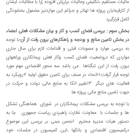
مالیات مستقیم ،تکلیفی ومالیات برارزش افزوده )را با مطالبات ایشان
از کارفرمایان پروژه ها تهاتر و جرائم این مواردنیز مشمول بخشودگی
کامل قرارگیرد
بخش سوم : بررسی فضای کسب و کار و بیان مشکلات فعلی اعضاء
در بخش تامین منابع و بودجه و راهکارهای برون رفت از آن
-با توجه
به بررسی موارد و مصوبات قبلی و اقدامات لازم برای سال جاری
مواردی که دروضعیت فضای کسب وکار فعلی پیمانکاری وراههای
برون رفت از این تنگناها می باشد سه محور اقتصادی مهم مورد
توجه قرار گرفت:۱-اتحاد در صنف برای تامین حقوق اولیه ۲-رویکرد به
فعالیت های دیگر ۳-تغییر اتکا به منابع مالی دولت و حرکت در
جهت تامین منابع مالی پروژه ها
با توجه به بررسی مشکلات پیمانکاران در شورای هماهنگی تشکل
ها و جلسات با معاونت نظارت راهبردی ریاست جمهوری بنا به
دستور هیات مدیره محترم انجمن مبنی بر بررسی این موضوع
درکمیسیون اقتصادی و بانکها ،این کمیسیون در جلسات خود