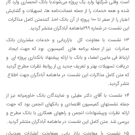
است وقتی شرکتها وارد یک پروژه می‌شوندبا بانک انحصاری وارد کار
شده و همه خدمات را از جمله ضمانت‌نامه ها، تسهیلات و گشایش
اعتبار را از صفر تا ۱۰۰ پروژه از آن بانک اخذ کنندمتن کامل مذاکرات
این نشست در شماره 299ماهنامه آبادگران منتشر گردید.
۱-۳ نشست با معاونت کل بازاریابی و خدمات مشتریان بانک
صادرات نیز از جمله برنامه های کمیسیون بود که جهت ایجاد
ارتباط فی مابین اعضاء و بانک با ارائه پیشنهاد بانکداری پروژه ای و
دریافت تسهیلات بهتر و تعریف جدید ی از روابط نظرات مطرح گردید
که متن کامل مذاکرات این نشست در ماهنامه آبادگران جهت اطلاع
نتشر گردید.
۱-۴ نشست با آقای دکتر عقیلی و نمایندگان بانک خاورمیانه نیز از
جمله نشستهای کمیسیون اقتصادی و بانکهای انجمن بود که جهت
ارائه نظرات وپیشنهادات انجمن و راههای همکاری با بانک مطرح و
بررسی شد .متن کامل این نشست در ماهنامه آبادگران منتشر گردید.
۱-۵ نشست با معاونت بازار یابی ومعاونت اعتبارات ومدیران