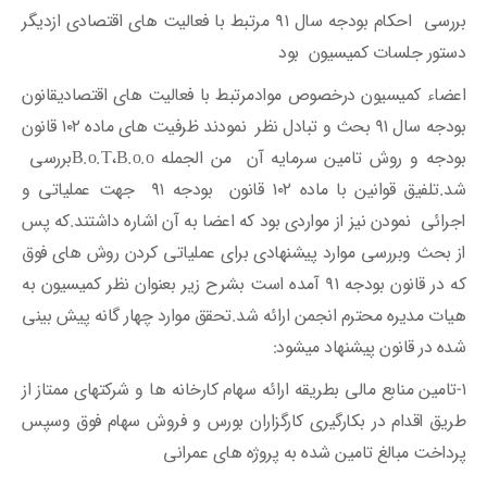
بررسی احکام بودجه سال ۹۱ مرتبط با فعالیت های اقتصادی ازدیگر
دستور جلسات کمیسیون بود
اعضاء کمیسیون درخصوص موادمرتبط با فعالیت های اقتصادیقانون
بودجه سال ۹۱ بحث و تبادل نظر نمودند ظرفیت های ماده ۱۰۲ قانون
بودجه و روش تامین سرمایه آن من الجمله B.o.T،B.o.oبررسی
شد.تلفیق قوانین با ماده ۱۰۲ قانون بودجه ۹۱ جهت عملیاتی و
اجرائی نمودن نیز از مواردی بود که اعضا به آن اشاره داشتند.که پس
از بحث وبررسی موارد پیشنهادی برای عملیاتی کردن روش های فوق
که در قانون بودجه ۹۱ آمده است بشرح زیر بعنوان نظر کمیسیون به
هیات مدیره محترم انجمن ارائه شد.تحقق موارد چهار گانه پیش بینی
شده در قانون پیشنهاد میشود:
۱-تامین منابع مالی بطریقه ارائه سهام کارخانه ها و شرکتهای ممتاز از
طریق اقدام در بکارگیری کارگزاران بورس و فروش سهام فوق وسپس
پرداخت مبالغ تامین شده به پروژه های عمرانی