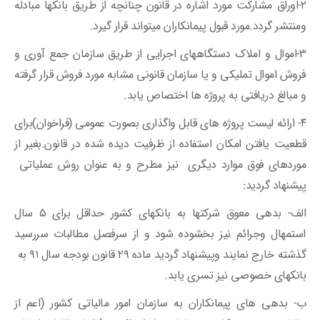
۲-اوراق مشارکت مورد اشاره در قانون چنانچه از طریق بانکها مبادله
ومنتشر گردد.مورد قبول پیمانکاران میتواند قرار گیرد.
۳-اموال و املاک دستگاههای اجرایی از طریق سازمان جمع آوری و
فروش اموال تملیکی و یا سازمان قانونی مشابه مورد فروش قرار گرفته
و مبالغ دریافتی به پروژه ها اختصاص یابد.
۴- ارائه لیست پروژه های قابل واگذاری بصورت عمومی (فراخوان)برای
قطعیت یافتن امکان استفاده از ظرفیت دیده شده در قانون.بغیر از
موردهای فوق موارد دیگری نیز مطرح و به عنوان روش عملیاتی
پیشنهاد گردید:
الف- بدهی معوق شرکتها به بانکهای کشور حداقل برای ۵ سال
استمهال وجرائم نیز بخشوده شود و از سرفصل مطالبات سررسید
گذشته خارج نمایند وپیشنهاد گردید ماده ۲۹ قانون بودجه سال ۹۱ به
بانکهای خصوصی نیز تسری یابد.
ب- بدهی های پیمانکاران به سازمان امور مالیاتی کشور (اعم از