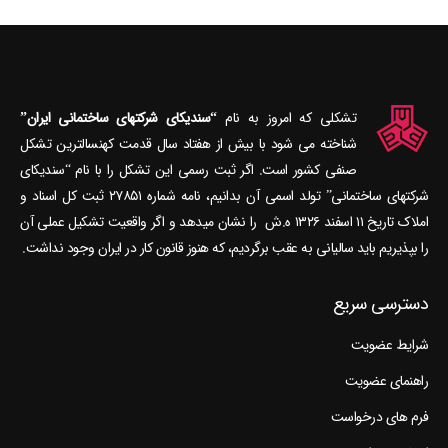
تشکلی که امروز به نام
“سندیکای شرکتهای ساختمانی ایران”
شناخته می‎ شود با بیش از هفتاد سال قدمت کهنسال‎ترین تشکل
صنفی کشور است. اگر ثبت رسمی این تشکل را با نام “سندیکای
شرکتهای ساختمانی” تولد اسمی آن بدانیم، نامه شماره ۲۷۸۵۱ ثبت کل اسناد و
املاک تاریخ ۱۱ اسفند ۱۳۲۶ ه.ش را نشان می‎دهد و اگر واقعیت تشکیل عملی آن
را بپذیریم باید سالیانی به عقب برگردیم، که هنوز قانون کار در ایران وجود نداشت.
دسترسی سریع
شرایط عضویت
راهنمای عضویت
فرم های درخواست