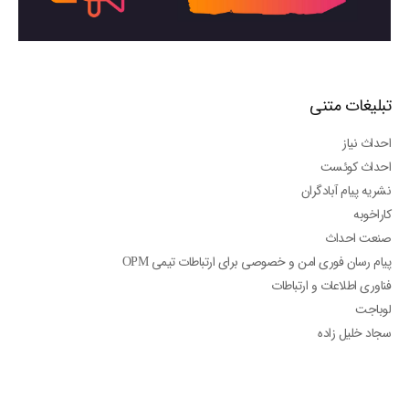
تبلیغات متنی
احداث نیاز
احداث کوئست
نشریه پیام آبادگران
کاراخوبه
صنعت احداث
پیام رسان فوری امن و خصوصی برای ارتباطات تیمی OPM
فناوری اطلاعات و ارتباطات
لوباجت
سجاد خلیل زاده