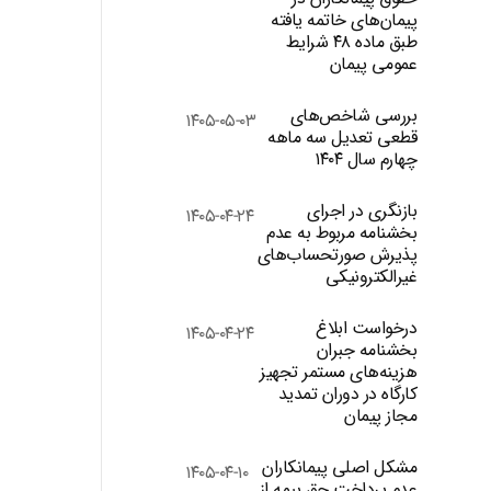
پیمان‌های خاتمه یافته
طبق ماده ۴۸ شرایط
عمومی پیمان
بررسی شاخص‌های
۱۴۰۵-۰۵-۰۳
قطعی تعدیل سه ماهه
چهارم سال ۱۴۰۴
بازنگری در اجرای
۱۴۰۵-۰۴-۲۴
بخشنامه مربوط به عدم
پذیرش صورتحساب‌های
غیرالکترونیکی
درخواست ابلاغ
۱۴۰۵-۰۴-۲۴
بخشنامه جبران
هزینه‌های مستمر تجهیز
کارگاه در دوران تمدید
مجاز پیمان
مشکل اصلی پیمانکاران
۱۴۰۵-۰۴-۱۰
عدم پرداخت حق بیمه از