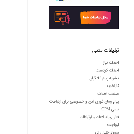
تبلیغات متنی
احداث نیاز
احداث کوئست
نشریه پیام آبادگران
کاراخوبه
صنعت احداث
پیام رسان فوری امن و خصوصی برای ارتباطات
تیمی OPM
فناوری اطلاعات و ارتباطات
لوباجت
سجاد خلیل زاده