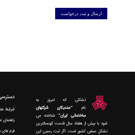
دسترسی
تشکلی که امروز به
نام
“سندیکای شرکتهای
شرایط ع
ساختمانی ایران”
راهنمای 
شود با بیش از هفتاد سال قدمت کهنسال‎ترین
فرم های 
تشکل صنفی کشور است. اگر ثبت رسمی این