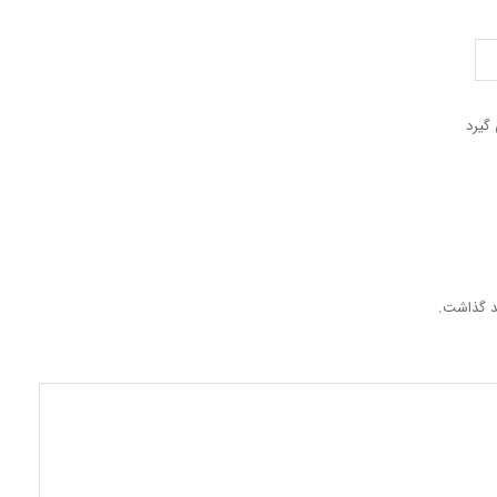
گیرد
هد گذاشت.