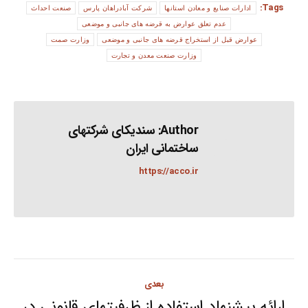
Tags:
ادارات صنایع و معادن استانها
شرکت آبادراهان پارس
صنعت احداث
عدم تعلق عوارض به قرضه های جانبی و موضعی
عوارض قبل از استخراج قرضه های جانبی و موضعی
وزارت صمت
وزارت صنعت معدن و تجارت
Author:
سندیکای شرکتهای
ساختمانی ایران
https://acco.ir
Post
بعدی
ارائه پیشنهاد استفاده از ظرفیتهای قانونی در