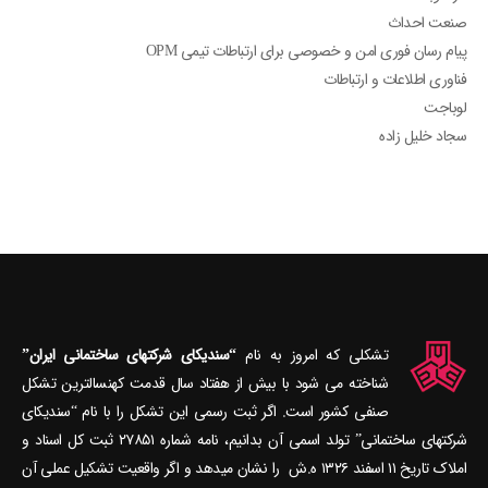
صنعت احداث
پیام رسان فوری امن و خصوصی برای ارتباطات تیمی OPM
فناوری اطلاعات و ارتباطات
لوباجت
سجاد خلیل زاده
تشکلی که امروز به نام
“سندیکای شرکتهای ساختمانی ایران”
شناخته می‎ شود با بیش از هفتاد سال قدمت کهنسال‎ترین تشکل
صنفی کشور است. اگر ثبت رسمی این تشکل را با نام “سندیکای
شرکتهای ساختمانی” تولد اسمی آن بدانیم، نامه شماره ۲۷۸۵۱ ثبت کل اسناد و
املاک تاریخ ۱۱ اسفند ۱۳۲۶ ه.ش را نشان می‎دهد و اگر واقعیت تشکیل عملی آن