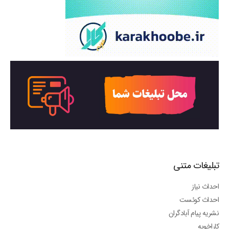
تبلیغات متنی
احداث نیاز
احداث کوئست
نشریه پیام آبادگران
کاراخوبه