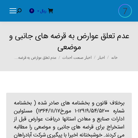
ریال
0
Search:
0
عدم تعلق عوارض به قرضه های جانبی و
موضعی
You are here:
عدم تعلق عوارض به قرضه…
خانه
اخبار
اخبار صنعت احداث
برخلاف قانون و بخشنامه های صادر شده ( بخشنامه
شماره ۱۲۹۱۹/۵۴/۵۲۰۰-۱ مورخ1364/۱۱/۱۷) مسئولین
ادارات صنایع و معادن استانها دریافت عوارض قبل از
استخراج برای قرضه های جانبی و موضعی را مطالبه
می کردند. خوشبختانه اخیرا با پیگیری شرکت آبادراهان