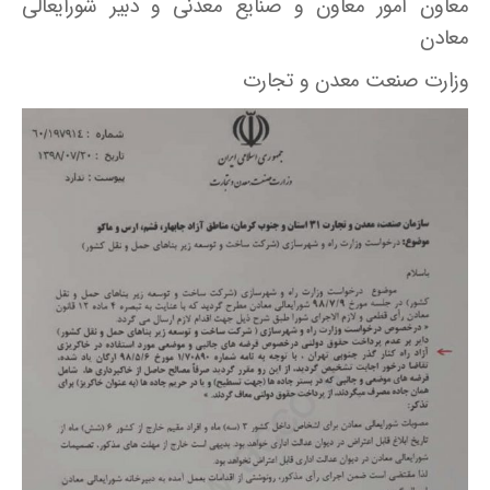
معاون امور معاون و صنایع معدنی و دبیر شورایعالی
معادن
وزارت صنعت معدن و تجارت