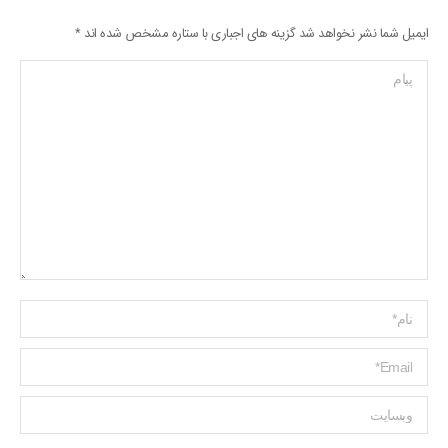
ایمیل شما نشر نخواهد شد گزینه های اجباری با ستاره مشخص شده اند
*
پیام
Name *
ایمیل *
وبسایت