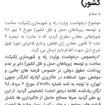
کشور)
با سلام
موضوع درخواست وزارت راه و شهرسازی (شرکت ساخت
و توسعه زیربناهای حمل و نقل کشور) مورخ ۹ مهر ۹۸
شورایعالی معادن مطرح گردید که با عنایت به تبصره ۴
ماده ۱۲ قانون معادن رای قطعی و لازم الاجرای شورا طبق
شرح ذیل جهت اقدام لازم ارسال می گردد:
“درخصوص درخواست وزارت راه و شهرسازی (شرکت
ساخت و توسعه زیربناهای حمل و نقل کشور) دایر بر عدم
پرداخت حقوق دولتی در خصوص قرضه های جانبی و
موضعی مورد استفاده در خاکریزی آزادراه کنارگذر جنوبی
تهران، با توجه به نامه شماره ۱/۷۰۸۹۰ مورخ ۶ مرداد ۹۸
ارگان یادشده، تقاضا درخور اجابت تشخیص گردید. از این
رو مقرر گردید صرفا مصالح حاصل از خاکبرداری ها، شامل
قرضه های موضعی و جانبی که در بستر جاده ها (جهت