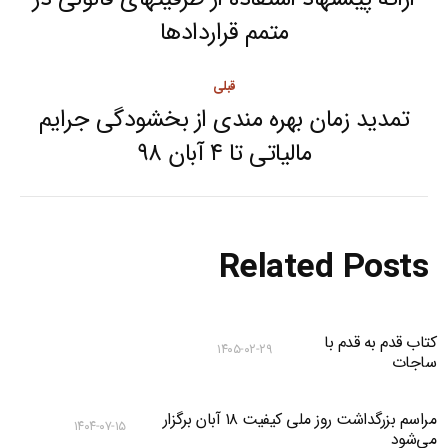
navigation
Next
متمم قراردادها
post:
قبلی
تمدید زمان بهره مندی از بخشودگی جرایم
Previous
مالیاتی تا ۴ آبان ۹۸
post:
Related Posts
کتاب قدم به قدم با
۱۴۰۵-۰۲-۲۹
ساجات
مراسم بزرگداشت روز ملی کیفیت ۱۸ آبان برگزار
۱۴۰۴-۰۷-۱۵
می‌شود