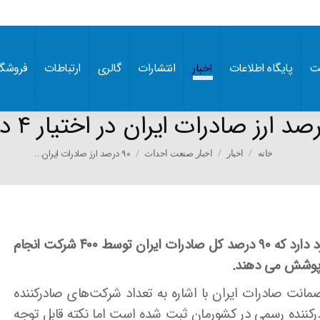
ت
پایگاه اطلاعات
اخبار
انتشارات
گالری
ارتباطات
فروشگا
You are here:
۹۰ درصد ارز صادرات ایران…
خانه
اخبار
اخبار صنعت احداث
افروز بهرامی: ۱۰ هزار صادرکننده رسمی در کشور وجود دارد که ۹۰ درصد کل صادرات ایران توسط ۴۰۰ شرکت انجام
مانت صادرات ایران با اشاره به تعداد شرکت‌های صادرکننده
اظهار کرد: در حال حاضر ۱۰ هزار صادرکننده رسمی در کشورمان ثبت شده است اما نکته قابل توجه