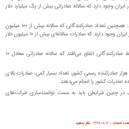
ایران وجود دارد که سالانه صادراتی بیش از یک میلیارد دلار
مدیرعامل صندوق ضمانت صادرات ایران ادامه داد: همچنین تعداد صادرکنندگانی که سالانه بیش از ۱۰۰ میلیون
دلار صادرات دارند، ۸۰ شرکت است و ۴۰۰ شرکت در ایران وجود دارند که صادرات سالانه‌ای بیش از ۱۰ میلیون دلار
وی خاطرنشان کرد: ۹۰ درصد صادرات کشور توسط صادرکنندگانی اتفاق می‌افتد که سالانه صادراتی معادل ۱۰
هرامی گفت: این آمار نشان می‌دهد که از میان ۱۰ هزار صادرکننده رسمی کشور، تعداد بسیار کمی، صادرات بالای
، در چنین شرایطی باید به سمت توانمندسازی شرکت‌های
نعت احداث
۱۳۹۸-۰۸-۱۲
نظر بدهید