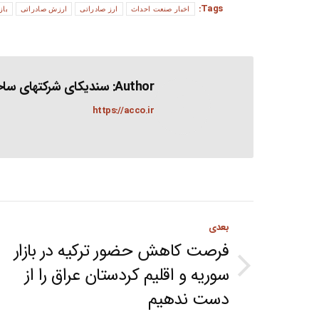
Tags:
اخبار صنعت احداث
ارز صادراتی
ارزش صادراتی
باز
Author:
سندیکای شرکتهای ساخت
https://acco.ir
Post
بعدی
navigation
فرصت کاهش حضور ترکیه در بازار
سوریه و اقلیم کردستان عراق را از
Next
دست ندهیم
post: