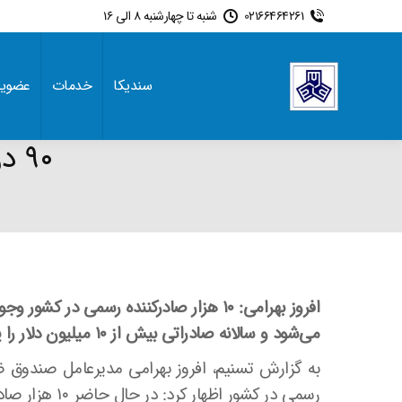
02166464261
شنبه تا چهارشنبه 8 الی 16
سندیکا
خدمات
عضوی
۹۰ درصد ارز صادرات ایران در اختیار ۴ درصد
می‌شود و سالانه صادراتی بیش از ۱۰ میلیون دلار را پوشش می دهند.
به گزارش تسنیم، افروز بهرامی مدیرعامل صندوق ض
رسمی در کشور 