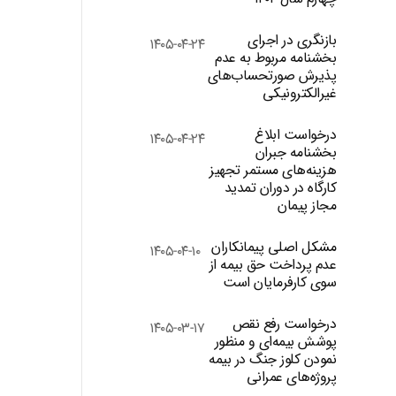
بازنگری در اجرای
۱۴۰۵-۰۴-۲۴
بخشنامه مربوط به عدم
پذیرش صورتحساب‌های
غیرالکترونیکی
درخواست ابلاغ
۱۴۰۵-۰۴-۲۴
بخشنامه جبران
هزینه‌های مستمر تجهیز
کارگاه در دوران تمدید
مجاز پیمان
مشکل اصلی پیمانکاران
۱۴۰۵-۰۴-۱۰
عدم پرداخت حق بیمه از
سوی کارفرمایان است
درخواست رفع نقص
۱۴۰۵-۰۳-۱۷
پوشش بیمه‌ای و منظور
نمودن کلوز جنگ در بیمه
پروژه‌های عمرانی