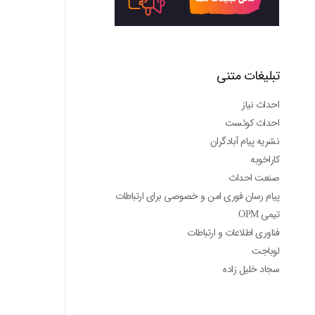
تبلیغات متنی
احداث نیاز
احداث کوئست
نشریه پیام آبادگران
کاراخوبه
صنعت احداث
پیام رسان فوری امن و خصوصی برای ارتباطات
تیمی OPM
فناوری اطلاعات و ارتباطات
لوباجت
سجاد خلیل زاده