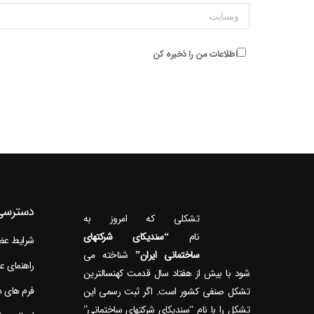
وبسایت
اطلاعات من را ذخیره کن
دسترسی
تشکلی که امروز به
نام
“سندیکای شرکتهای
شرایط ع
ساختمانی ایران”
راهنمای 
شود با بیش از هفتاد سال قدمت کهنسال‎ترین
فرم های 
تشکل صنفی کشور است. اگر ثبت رسمی این
تشکل را با نام “سندیکای شرکتهای ساختمانی”