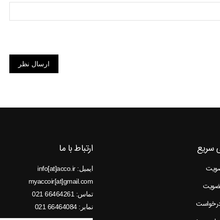
ارسال نظر
 سریع
ارتباط با ما
ضویت
ایمیل: info[at]acco.ir
myaccoir[at]gmail.com
عضویت
تماس: 66464261 021
درخواست
نمابر: 66464084 021