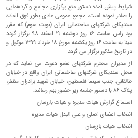
شرایط پیش آمده دستور منع برگزاری مجامع و گردهمایی
را صادر نموده است، مجمع عمومی عادی بطور فوق العاده
سندیکای شرکتهای ساختمانی ایران (نوبت سوم) که مقرر
بود راس ساعت ۱۶ روز دوشنبه ۱۹ اسفند ۹۸ برگزار گردد
عینا به ساعت ۱۶ روز یکشنبه مورخ ۱۸ خرداد ۱۳۹۹ موکول و
در تاریخ مذکور برگزار می گردد.
از مدیران محترم شرکتهای عضو دعوت می نماید که در
محل سندیکای شرکتهای ساختمانی ایران واقع در خیابان
طالقانی، جنب سینما فلسطین، خیابان شهید برادران مظفر،
پلاک ۸۶ با دستور جلسه زیر حضور بهم رسانند.
استماع گزارش هیات مدیره و هیات بازرسان
انتخاب اعضای اصلی و علی البدل هیات مدیره
انتخاب هیات بازرسان