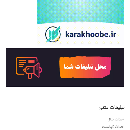
تبلیغات متنی
احداث نیاز
احداث کوئست