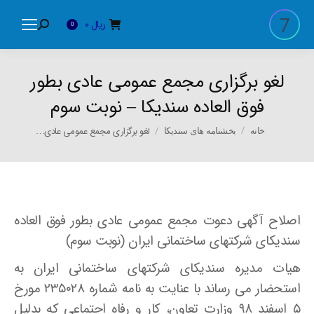
ریال
0
Search:
0
لغو برگزاری مجمع عمومی عادی بطور
فوق العاده سندیکا – نوبت سوم
You are here:
لغو برگزاری مجمع عمومی عادی…
خانه
بخشنامه های سندیکا
اصلاح آگهی دعوت مجمع عمومی عادی بطور فوق العاده
سندیکای شرکتهای ساختمانی ایران (نوبت سوم)
هیات مدیره سندیکای شرکتهای ساختمانی ایران به
استحضار می رساند با عنایت به نامه شماره ۲۳۵۰۲۸ مورخ
۵ اسفند ۹۸ وزارت تعاون، کار و رفاه اجتماعی که بدلیل