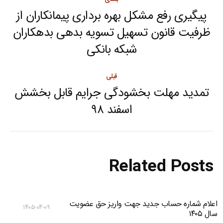
navigation
پیگیری رفع مشکل بهره برداری پیمانکاران از
ظرفیت قانون تسهیل تسویه بدهی بدهکاران
Next
شبکه بانکی
post:
قبلی
تمدید مهلت بخشودگی جرایم قابل بخشش
Previous
اسفند ۹۸
post:
Related Posts
اعلام شماره حساب جدید جهت واریز حق عضویت
۱۴۰۵-۰۴-۰۹
سال ۱۴۰۵