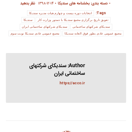
دسته بندی:
بخشنامه های سندیکا
۱۳۹۸-۱۲-۱۴
نظر بدهید
Tags:
انتخابات دوره بیست و چهارم هیات مدیره سندیکا
تعویق تاریخ برگزاری مجمع سندیکا با دستور وزارت کار
سندیکا
سندیکای شرکتهای ساختمانی
سندیکای شرکتهای ساختمانی ایران
مجمع عمومی عادی بطور فوق العاده سندیکا
مجمع عمومی عادی سندیکا نوبت سوم
Author:
سندیکای شرکتهای
ساختمانی ایران
https://acco.ir
Post
بعدی