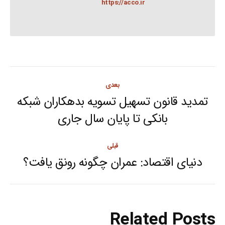
https://acco.ir
Post
بعدی
navigation
تمدید قانون تسهیل تسویه بدهکاران شبکه
Next
بانکی تا پایان سال جاری
post:
قبلی
دنیای اقتصاد: عمران چگونه رونق یافت؟
Previous
post:
Related Posts