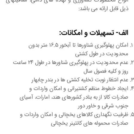
انواع محصولات کشاورزی و نهاده های دامی، معافیتهای
ذیل قابل ارائه می باشد:
الف- تسهیلات و امکانات:
امکان پهلوگیری شناورها تا آبخور ۱۶.۵ متر بدون
محدودیت در طول کشتی
عدم محدودیت در پهلوگیری شناورها در طول ۲۴ ساعت
روز و کلیه فصول سال
عدم انتظار نوبت تخلیه کشتی ها در بندر چابهار
ایجاد خطوط منظم کشتیرانی و امکان واردات و
صادرات کالا از به بنادر کشورهای هند، امارات، آسیای
جنوب شرقی و خاور دور
ظرفیت نگهداری کالاهای یخچالی و امکان واردات و
صادرات محموله های کانتینر یخچالی