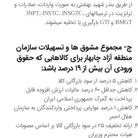
از طریق بندر شهید بهشتی به صورت واردات، صادرات و
ترانزیت در ترمینالهای JNPT، INSTC، INSGTC،
BMGT و GTI بارگیری یا تخلیه میشوند.
ج- مجموع مشوق ها و تسهیلات سازمان
منطقه آزاد چابهار برای کالاهایی که حقوق
ورودی آن بیش از ۱۹ درصد باشد:
کاهش ۵ درصد از سود بازرگانی کالا
کاهش حداقل ۶۰ درصد مالیات ارزش افزوده قابل
پرداخت به گمرک جمهوری اسلامی ایران
کاهش ۱ درصد عوارض پرداختی واردکنندگان به سازمان
هلال احمر
ارائه تخفیف ۲۵ در سود بازرگانی کالا بر اساس مصوبات
هیات محترم وزیران