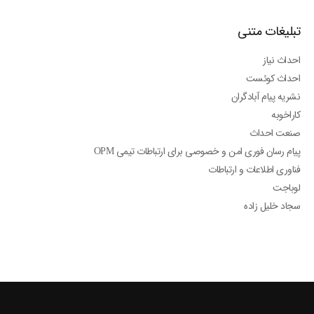
تبلیغات متنی
احداث نیاز
احداث کوئست
نشریه پیام آبادگران
کاراخوبه
صنعت احداث
پیام رسان فوری امن و خصوصی برای ارتباطات تیمی OPM
فناوری اطلاعات و ارتباطات
لوباجت
سجاد خلیل زاده