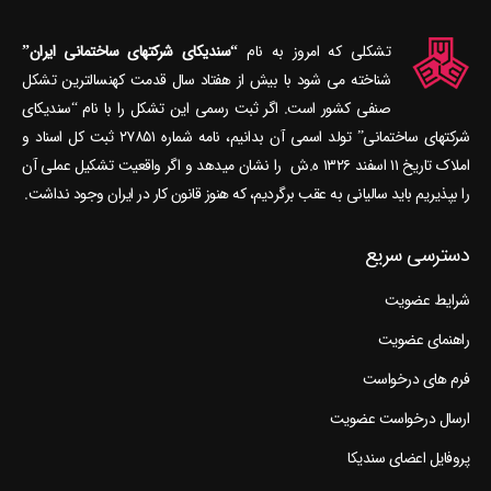
تشکلی که امروز به نام
“سندیکای شرکتهای ساختمانی ایران”
شناخته می‎ شود با بیش از هفتاد سال قدمت کهنسال‎ترین تشکل
صنفی کشور است. اگر ثبت رسمی این تشکل را با نام “سندیکای
شرکتهای ساختمانی” تولد اسمی آن بدانیم، نامه شماره ۲۷۸۵۱ ثبت کل اسناد و
املاک تاریخ ۱۱ اسفند ۱۳۲۶ ه.ش را نشان می‎دهد و اگر واقعیت تشکیل عملی آن
را بپذیریم باید سالیانی به عقب برگردیم، که هنوز قانون کار در ایران وجود نداشت.
دسترسی سریع
شرایط عضویت
راهنمای عضویت
فرم های درخواست
ارسال درخواست عضویت
پروفایل اعضای سندیکا