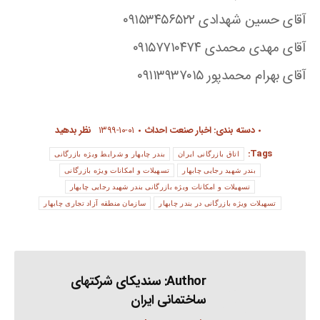
آقای حسین شهدادی ۰۹۱۵۳۴۵۶۵۲۲
آقای مهدی محمدی ۰۹۱۵۷۷۱۰۴۷۴
آقای بهرام محمدپور ۰۹۱۱۳۹۳۷۰۱۵
دسته بندی:
اخبار صنعت احداث
۱۳۹۹-۱۰-۰۱
نظر بدهید
Tags:
اتاق بازرگانی ایران
بندر چابهار و شرایط ویژه بازرگانی
بندر شهید رجایی چابهار
تسهیلات و امکانات ویژه بازرگانی
تسهیلات و امکانات ویژه بازرگانی بندر شهید رجایی چابهار
تسهیلات ویژه بازرگانی در بندر چابهار
سازمان منطقه آزاد تجاری چابهار
Author:
سندیکای شرکتهای
ساختمانی ایران