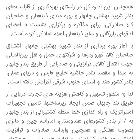
همچنین این اداره کل در راستای بهره‌گیری از قابلیت‌های
بندر شهید بهشتی چابهار و بهره مندی ذینفعان و صاحبان
کالا صادراتی، برای مذاکره و برگزاری نشست با اعضای
اتاقهای بازرگانی و سایر ذینفعان اعلام آمادگی کرده است.
با آغاز بهره برداری از بندر شهید بهشتی چابهار، اشتیاق
صاحبان کالا، فورواردرها و شرکتهای حمل و نقل بین‌المللی
جهت انتقال کالای ترانزیتی و صادراتی از طریق بندر چابهار
به مبدا و مقصد بنادر حاشیه خلیج فارس و دریای عمان،
بنادر کشور هند و آسیای جنوب شرقی افزایش یافته است.
لذا به منظور تسهیل و کاهش هزینه های تجارت دریایی از
طریق بند چابهار، ضمن ایجاد زیرساختها، تامین تجهیزات
استراتژیک و راه اندازی خط منظم کشتیرانی از بندر چابهار
به / از بنادر کشورهای هندوستان، امارات، چین و مالزی
بصورت هفتگی و همچنین واردات، صادرات و ترانزیت