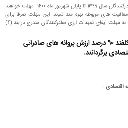
۱-صادرکنندگان سال ۱۳۹۸ تا پایان تیرماه ۱۴۰۰ و صادرکنندگان سال ۱۳۹۹ تا پایان شهریور ماه ۱۴۰۰ مهلت خواهند
معافیت های مربوطه بهره مند شوند. این مهلت صرفا برای
تعیین تکلیف مالیاتی صادرکنندگان است و ارتباطی به مهلت ایفای تعهدات ارزی صادرکنندگان مندرج در بند (۴)
۲- صادرکنندگان سالهای ۱۳۹۸ و ۱۳۹۹ مکلفند ۹۰ درصد ارزش پروانه های صادراتی
صادی برگردانند.
 اقتصادی :