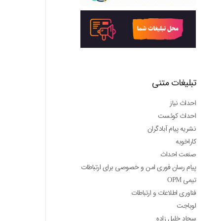
تبلیغات متنی
احداث نیاز
احداث کوئست
نشریه پیام آبادگران
کاراخوبه
صنعت احداث
پیام رسان فوری امن و خصوصی برای ارتباطات
تیمی OPM
فناوری اطلاعات و ارتباطات
لوباجت
سجاد خلیل زاده