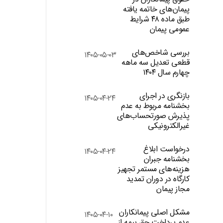
پیمان‌های خاتمه یافته
طبق ماده ۴۸ شرایط
عمومی پیمان
بررسی شاخص‌های
۱۴۰۵-۰۵-۰۳
قطعی تعدیل سه ماهه
چهارم سال ۱۴۰۴
بازنگری در اجرای
۱۴۰۵-۰۴-۲۴
بخشنامه مربوط به عدم
پذیرش صورتحساب‌های
غیرالکترونیکی
درخواست ابلاغ
۱۴۰۵-۰۴-۲۴
بخشنامه جبران
هزینه‌های مستمر تجهیز
کارگاه در دوران تمدید
مجاز پیمان
مشکل اصلی پیمانکاران
۱۴۰۵-۰۴-۱۰
عدم پرداخت حق بیمه از