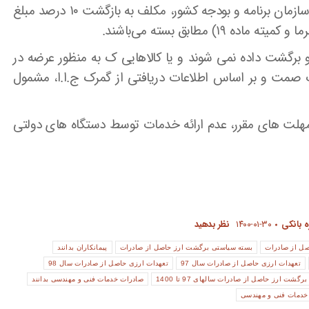
۳-صادرکنندگان خدمات فنی و مهندسی مورد تایید سازمان برنامه و بودجه کشور، مکلف به بازگشت ۱۰ درصد مبلغ
 مطابق بسته می‌باشند.
 و برگشت داده نمی شوند و یا کالاهایی ک به منظور عرضه در
رت صمت و بر اساس اطلاعات دریافتی از گمرک ج.ا.ا، مشمول
مهلت های مقرر، عدم ارائه خدمات توسط دستگاه های دولتی
 بانکی
۱۴۰۰-۰۱-۳۰
نظر بدهید
صل از صادرات
بسته سیاستی برگشت ارز حاصل از صادرات
پیمانکاران بدانند
تعهدات ارزی حاصل از صادرات سال 97
تعهدات ارزی حاصل از صادرات سال 98
رگشت ارز حاصل از صادرات سالهای 97 تا 1400
صادرات خدمات فنی و مهندسی بدانند
خدمات فنی و مهندسی