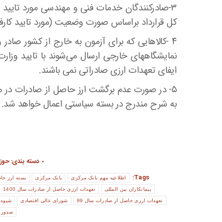
کل قرارداد براساس صورت وضعیت (مورد تایید کارفرما و کمیته ماده ۱۹)
۴ -کالاهایی که برای آزمون به خارج از کشور صادر
نمایشگاههای خارجی ارسال می‌شوند با تایید وزا
ایفای تعهدات ارزی صادراتی نمی باشند.
۵- در صورت عدم برگشت ارز حاصل از صادرات در 
به شرح مندرج در بسته سیاستی اعمال خواهد شد.
دسته بندی:
حوزه
Tags:
اطلاعیه مهم بانک مرکزی
بانک مرکزی
بسته ارز حا
پیمانکاران بین المللی
تعهدات ارزی حاصل از صادرات سال 1400
تعهدات ارزی حاصل از صادرات سال 99
شورای عالی اقتصادی
شیوه ب
صدور 