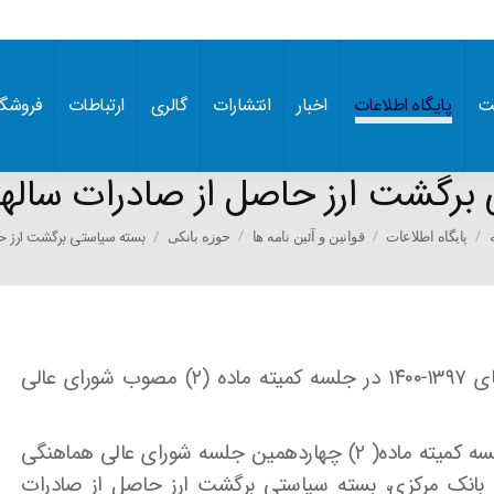
ت
پایگاه اطلاعات
اخبار
انتشارات
گالری
ارتباطات
فروشگا
گشت ارز حاصل از صادرات سالهای ۱۳۹۷-۰
You ar
بسته سیاستی برگشت ارز 
پایگاه اطلاعات
قوانین و آئین نامه ها
حوزه بانکی
بسته سیاستی برگشت ارز حاصل از صادرات سالهای ۱۳۹۷-۱۴۰۰ در جلسه کمیته ماده (۲) مصوب شورای عالی
، با تشکیل جلسه کمیته ماده( ۲) چهاردهمین جلسه شورای عالی هماهنگی
ه سال جاری در بانک مرکزی، بسته سیاستی برگشت ارز حاصل از صادرات