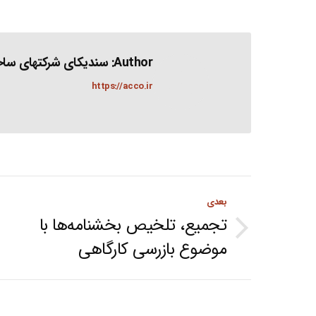
Author:
سندیکای شرکتهای ساخت
https://acco.ir
Post
بعدی
navigation
تجمیع، تلخیص بخشنامه‌ها با
Next
موضوع بازرسی کارگاهی
post: