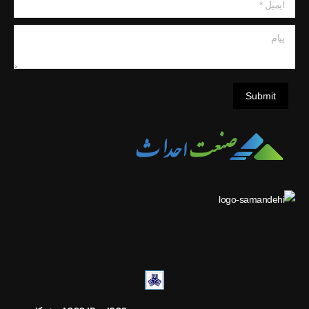
ایمیل *
پیام
Submit