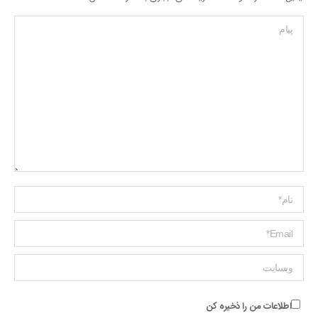
پیام
Name *
ایمیل *
وبسایت
اطلاعات من را ذخیره کن