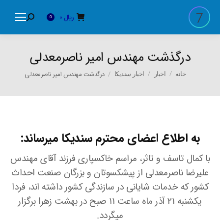
ریال
0
Search:
0
درگذشت مهندس امیر ناصرمعدلی
You are here:
درگذشت مهندس امیر ناصرمعدلی
خانه
اخبار
اخبار سندیکا
به اطلاع اعضای محترم سندیکا میرساند:
با کمال تاسف و تاثر، مراسم خاکسپاری فرزند آقای مهندس
علیرضا ناصرمعدلی از پیشکسوتان و بزرگان صنعت احداث
کشور که خدمات شایانی در سازندگی کشور داشته اند، فردا
یکشنبه ۲۱ آذر ماه ساعت ۱۱ صبح در بهشت زهرا برگزار
میگردد.