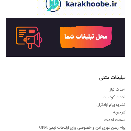
تبلیغات متنی
احداث نیاز
احداث کوئست
نشریه پیام آبادگران
کاراخوبه
صنعت احداث
پیام رسان فوری امن و خصوصی برای ارتباطات تیمی OPM