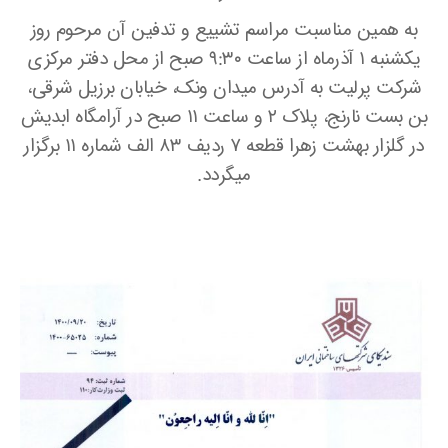
به همین مناسبت مراسم تشییع و تدفین آن مرحوم روز
یکشنبه ۱ آذرماه از ساعت ۹:۳۰ صبح از محل دفتر مرکزی
شرکت پرلیت به آدرس میدان ونک، خیابان برزیل شرقی،
بن بست نارنج، پلاک ۲ و ساعت ۱۱ صبح در آرامگاه ابدیش
در گلزار بهشت زهرا قطعه ۷ ردیف ۸۳ الف شماره ۱۱ برگزار
میگردد.