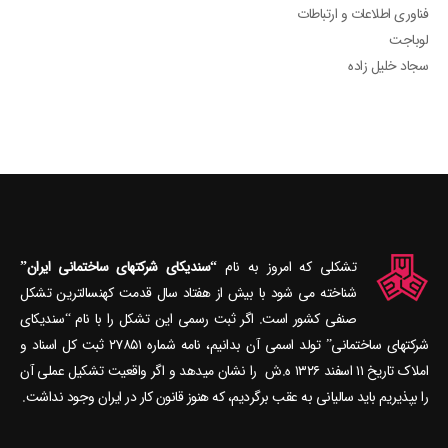
فناوری اطلاعات و ارتباطات
لوباجت
سجاد خلیل زاده
تشکلی که امروز به نام
“سندیکای شرکتهای ساختمانی ایران”
شناخته می‎ شود با بیش از هفتاد سال قدمت کهنسال‎ترین تشکل
صنفی کشور است. اگر ثبت رسمی این تشکل را با نام “سندیکای
شرکتهای ساختمانی” تولد اسمی آن بدانیم، نامه شماره ۲۷۸۵۱ ثبت کل اسناد و
املاک تاریخ ۱۱ اسفند ۱۳۲۶ ه.ش را نشان می‎دهد و اگر واقعیت تشکیل عملی آن
را بپذیریم باید سالیانی به عقب برگردیم، که هنوز قانون کار در ایران وجود نداشت.