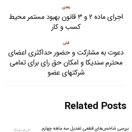
Post
بعدی
navigation
اجرای ماده ۲ و ۳ قانون بهبود مستمر محیط
Next
کسب و کار
post:
قبلی
دعوت به مشارکت و حضور حداکثری اعضای
محترم سندیکا و امکان حق رای برای تمامی
Previous
شرکتهای عضو
post:
Related Posts
بررسی شاخص‌های قطعی تعدیل سه ماهه چهارم
۱۴۰۵-۰۵-۰۳