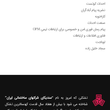
احداث کوئست
نشریه پیام آبادگران
کاراخوبه
صنعت احداث
پیام رسان فوری امن و خصوصی برای ارتباطات تیمی OPM
فناوری اطلاعات و ارتباطات
لوباجت
سجاد خلیل زاده
تشکلی که امروز به نام
“سندیکای شرکتهای ساختمانی ایران”
شناخته می‎ شود با بیش از هفتاد سال قدمت کهنسال‎ترین تشکل