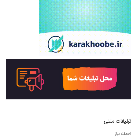
تبلیغات متنی
احداث نیاز