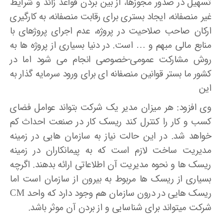
تسهیل در صدور مجوزها، از بین بردن قواعد زائد و شرایط
غیر منصفانه، ایجاد بستری برای رقابت منصفانه، به کارگیری
ارکان صاحب صلاحیت در پروژه، عدم اجرای پروژه­ای با
منابع مالی مبهم و … است. در دنیا بسیاری از پروژه­ ها به
روش مشارکت عمومی-خصوصی انجام می ­شود اما در
کشور ما بستر قوانین منصفانه ای برای ورود سرمایه گذار به
این
وی افزود: هر میزان مدیر یک شرکت بتواند عوامل فضای
کسب و کار را کنترل کند ریسک کار در صنعت احداث کم
خواهد شد. در این حالت نیاز به سازمان هایی در زمینه
مدیریت ساخت لازم است که به پیمانکاران در زمینه
ریسک ها و نحوه مدیریت آن اطلاعاتی ارائه بدهند. اگرچه
بسیاری از ریسک ها مربوط به بیرون از سازمان است اما
ریسک­ هایی در درون سازمان هم وجود دارد که واحد CM
شرکت می­تواند برای شناسایی و از بردن آن موثر باشد.