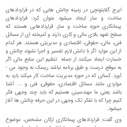
ایرج گلابتونچی در زمینه چالش­ هایی که در قراردادهای
ساخت و ساز ایجاد می­شود عنوان کرد: قراردادهای
پیمانکاری حوزه ساخت و ساز، قراردادهایی هستند که
سطح تعهد بالای مالی و کاری دارند و آمیخته­ ای از مسائل
فنی، مالی، حقوقی، اقتصادی و مدیریتی هستند. هر کدام
از این موارد اگر با دانش لازم تفسیر و اجرا نشوند چالش و
خسارت ایجاد می­کنند از جمله تنظیم این منابع مالی اگر
به موقع، درست و طبق برنامه نباشد ریسک به وجود می ­
آورد. کسانی که در حوزه مدیریت ساخت کار می­کند باید به
مواردی مانند مسائل اقتصادی، حقوقی، فنی و … آشنا
باشد یعنی ما مهندسینی هستیم که باید چند وجهی فکر
کنیم چرا که با تفکر تک وجهی در این حرفه چالش­ ها آغاز
می­شود.
وی گفت: قراردادهای پیمانکاری ارکان مشخص، موضوع