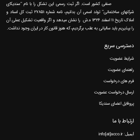
صنفی کشور است. اگر ثبت رسمی این تشکل را با نام “سندیکای
شرکتهای ساختمانی” تولد اسمی آن بدانیم، نامه شماره ۲۷۸۵۱ ثبت کل اسناد و
املاک تاریخ ۱۱ اسفند ۱۳۲۶ ه.ش را نشان می‎دهد و اگر واقعیت تشکیل عملی آن
را بپذیریم باید سالیانی به عقب برگردیم، که هنوز قانون کار در ایران وجود نداشت.
دسترسی سریع
شرایط عضویت
راهنمای عضویت
فرم های درخواست
ارسال درخواست عضویت
پروفایل اعضای سندیکا
ارتباط با ما
ایمیل: info[at]acco.ir