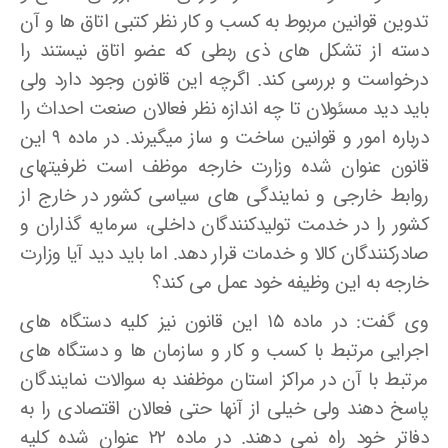
تدوین قوانین مربوط به کسب و کار نظر کتبی اتاق ها و آن
دسته از تشکل ­های ذی ربطی که عضو اتاق نیستند را
درخواست و بررسی کند. اگرچه این قانون وجود دارد ولی
باید دید مسئولان تا چه اندازه نظر فعالان صنعت احداث را
درباره امور و قوانین ساخت و ساز می­گیرند. در ماده ۹ این
قانون عنوان شده وزارت خارجه موظف است ظرفیت­های
روابط خارجی و نمایندگی­ های سیاسی کشور در خارج از
کشور را در خدمت تولیدکنندگان داخلی، سرمایه­ گذاران و
صادرکنندگان کالا و خدمات قرار دهد. اما باید دید آیا وزارت
خارجه به این وظیفه خود عمل می کند؟
وی گفت: در ماده ۱۵ این قانون نیز کلیه دستگاه های
اجرایی مرتبط با کسب و کار و سازمان ها و دستگاه های
مرتبط با آن در مراکز استان موظفند به سوالات نمایندگان
پاسخ دهند ولی خیلی از آنها حتی فعالان اقتصادی را به
دفاتر خود راه نمی­ دهند. در ماده ۲۲ عنوان شده کلیه