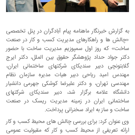
به گزارش خبرنگار ماهنامه پیام آبادگران در پنل تخصصی
«چالش­ ها و راهکارهای مدیریت کسب و کار در صنعت
ساخت» که روز اول سمپوزیم مدیریت ساخت با حضور
دکتر جواد حداد پژوهشگر حقوق بین­ الملل، دکتر ایرج
گلابتونچی دبیر سندیکای شرکتهای ساختمانی ایران،
مهندس امید ریاحی دبیر هیات مدیره سازمان نظام
مهندسی تهران، و دکتر علیرضا کوشکی جهرمی دانشیار
دانشگاه علامه برگزار شد، دبیر سندیکای شرکتهای
ساختمانی ایران در زمینه مدیریت ریسک در صنعت
ساخت و ساز به ایراد سخنرانی پرداخت.
وی عنوان کرد: برای بررسی چالش­ های محیط کسب و کار
ارائه تعریفی از محیط کسب و کار که مقبولیت عمومی