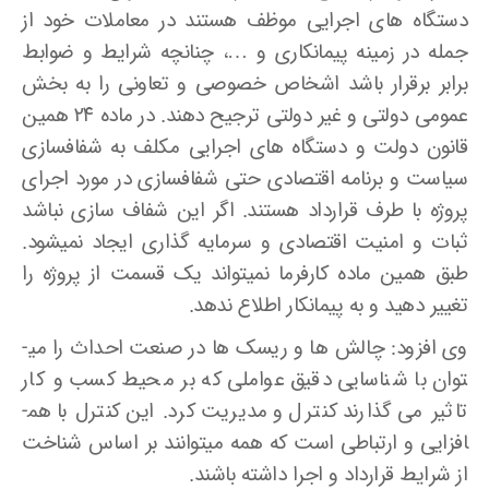
دستگاه های اجرایی موظف هستند در معاملات خود از
جمله در زمینه پیمانکاری و …، چنانچه شرایط و ضوابط
برابر برقرار باشد اشخاص خصوصی و تعاونی را به بخش
عمومی دولتی و غیر دولتی ترجیح دهند. در ماده ۲۴ همین
قانون دولت و دستگاه های اجرایی مکلف به شفاف­سازی
سیاست و برنامه اقتصادی حتی شفاف­سازی در مورد اجرای
پروژه با طرف قرارداد هستند. اگر این شفاف­ سازی نباشد
ثبات و امنیت اقتصادی و سرمایه ­گذاری ایجاد نمی­شود.
طبق همین ماده کارفرما نمی­تواند یک قسمت از پروژه را
تغییر دهید و به پیمانکار اطلاع ندهد.
وی افزود: چالش ها و ریسک ­ها در صنعت احداث را می­
توان با شناسایی دقیق عواملی که بر محیط کسب و کار
تاثیر می ­گذارند کنترل و مدیریت کرد. این کنترل با هم­
افزایی و ارتباطی است که همه می­توانند بر اساس شناخت
از شرایط قرارداد و اجرا داشته باشند.