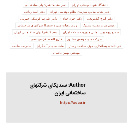
دانشگاه شهید بهشتی تهران
دبیر سندیکا شرکتهای ساختمانی
دبیر هیات مدیره سازمان نظام مهندسی تهران
دکتر امید ریاحی
دکتر ایرج گلابتونچی
دکتر جواد حداد
دکتر علیرضا کوشکی جهرمی
رئیس هیات مدیره سندیکا
رئیس هیات مدیره سندیکا شرکتهای ساختمانی
سمپوزیوم بین ­المللی مدیریت ساخت ایران
سندیکا شرکتهای ساختمانی ایران
شرکت های مهندس مشاور
فارغ ­التحصیلان مهندسی
قرادادهای پیمانکاری حوزه ساخت و ساز
ماهنامه پیام آبادگران
مدیریت ساخت
مهندس بهمن دادمان
Author:
سندیکای شرکتهای
ساختمانی ایران
https://acco.ir