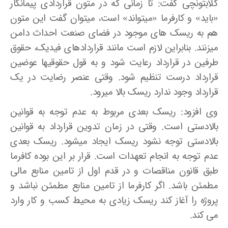
گلابتونچی گفت: تا زمانی که در متون قراردادی پیمانکار
«باید» و کارفرما «می­تواند» است، می­توان گفت این متون
هم به ریسک های موجود در فضای صنعت احداث دامن
می­زنند. بنابراین لازم است مانند قراردادهای فیدیک، حقوق
طرفین در قرارداد رعایت شود و به قول حقوقی­ها عوضین
قرارداد درست تنظیم شود. وقتی عنصر رضایت در یک
قرارداد وجود ندارد ریسک بالا می­رود.
وی افزود: ریسک بعدی مربوط به عدم توجه به قوانین
بالادستی است. وقتی در زمان تدوین قرارداد به قوانین
بالادستی توجه نشود ریسک ایجاد می­شود. ریسک بعدی
عدم توجه به انجام تعهدات است. قرار بر این بوده کافرما
طبق قانون مناقصات و در قدم اول از تامین منابع مالی
مطمئن باشد. اگر کارفرما از تامین منابع مطمئن نباشد و
پروژه را آغاز کند ریسک زیادی به محیط کسب و کار وارد
می­ کند.