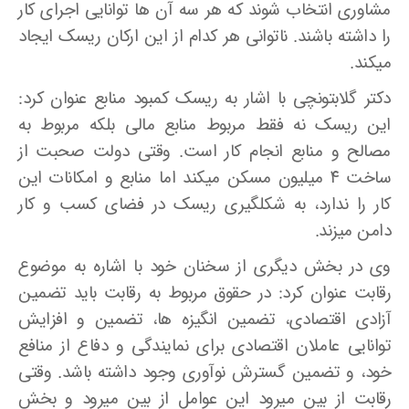
مشاوری انتخاب شوند که هر سه آن ها توانایی اجرای کار
را داشته باشند. ناتوانی هر کدام از این ارکان ریسک ایجاد
می­کند.
دکتر گلابتونچی با اشار به ریسک کمبود منابع عنوان کرد:
این ریسک نه فقط مربوط منابع مالی بلکه مربوط به
مصالح و منابع انجام کار است. وقتی دولت صحبت از
ساخت ۴ میلیون مسکن می­کند اما منابع و امکانات این
کار را ندارد، به شکل­گیری ریسک در فضای کسب و کار
دامن می­زند.
وی در بخش دیگری از سخنان خود با اشاره به موضوع
رقابت عنوان کرد: در حقوق مربوط به رقابت باید تضمین
آزادی اقتصادی، تضمین انگیزه­ ها، تضمین و افزایش
توانایی عاملان اقتصادی برای نمایندگی و دفاع از منافع
خود، و تضمین گسترش نوآوری وجود داشته باشد. وقتی
رقابت از بین می­رود این عوامل از بین می­رود و بخش