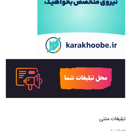
تبلیغات متنی
احداث نیاز