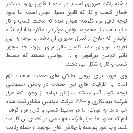
داشته باشد ضروری است. در ماده ۱ قانون بهبود مستمر
فضای کسب و کار که قانون بسیار خوبی است اما مورد
توجه کافی قرار نگرفته- عنوان شده که محیط کسب و کار
عبارت است از مجموعه عوامل موثر در عملکرد یا اداره بنگاه
تولیدی که خارج از کنترل مدیران آن باشد. با توجه به این
تعریف مواردی مانند تامین مالی برای پروژه، اخذ مجوز،
تاثیر قوانین پیرامونی و … عواملی هستند که محیط
کسب و کار را شکل می ­دهند.
وی افزود: برای بررسی چالش­ های صنعت ساخت لازم
است به ظرفیت­ های این صنعت در بخش خصوصی
توجه شود. آمار مستند سازمان برنامه از وجود ۵۵ هزار
شرکت پیمانکاری و ۳۶۰۰ شرکت مهندس مشاور ثبت شده
خبر دارد. به عبارتی ما در محیط کسب و کاری قرار گرفته­
ایم که حدود ۶۰ هزار شرکت مهندسی در فضای آن کار می­
کنند و به طور پیوسته با چالش­ های موجود از جمله رقابت