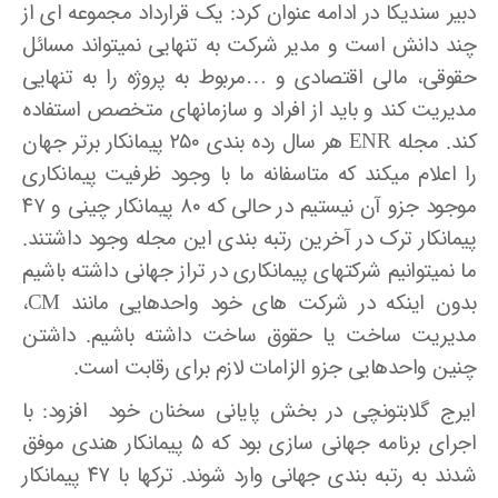
دبیر سندیکا در ادامه عنوان کرد: یک قرارداد مجموعه ­ای از
چند دانش است و مدیر شرکت به تنهایی نمی­تواند مسائل
حقوقی، مالی اقتصادی و …مربوط به پروژه را به تنهایی
مدیریت کند و باید از افراد و سازمانهای متخصص استفاده
کند. مجله ENR هر سال رده ­بندی ۲۵۰ پیمانکار برتر جهان
را اعلام می­کند که متاسفانه ما با وجود ظرفیت پیمانکاری
موجود جزو آن نیستیم در حالی که ۸۰ پیمانکار چینی و ۴۷
پیمانکار ترک در آخرین رتبه­ بندی این مجله وجود داشتند.
ما نمی­توانیم شرکتهای پیمانکاری در تراز جهانی داشته باشیم
بدون اینکه در شرکت های خود واحدهایی مانند CM،
مدیریت ساخت یا حقوق ساخت داشته باشیم. داشتن
چنین واحدهایی جزو الزامات لازم برای رقابت است.
ایرج گلابتونچی در بخش پایانی سخنان خود افزود: با
اجرای برنامه جهانی ­سازی بود که ۵ پیمانکار هندی موفق
شدند به رتبه ­بندی جهانی وارد شوند. ترکها با ۴۷ پیمانکار