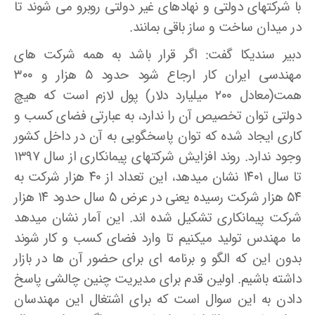
با شرکتهای دولتی و نهادهای غیر دولتی روبرو می ­شوند تا
در میدان ساخت و ساز باقی بمانند.
دبیر سندیکا گفت: اگر قرار باشد به همه شرکت های
مهندسی ایران کار ارجاع شود حدود ۵ هزار و ۳۰۰
همت(معادل ۲۰۰ میلیارد دلار) پول لازم است که هیچ
دولتی توان تخصیص آن را ندارد، به عبارتی فضای کسب و
کاری ایجاد شده که توان پاسخگویی به آن در داخل کشور
وجود ندارد. روند افزایش شرکتهای پیمانکاری از سال ۱۳۹۷
تا سال ۱۴۰۱ نشان می­دهد، این تعداد از ۴۰ هزار شرکت به
۵۴ هزار شرکت رسیده یعنی در عرض ۵ سال حدود ۱۴ هزار
شرکت پیمانکاری تشکیل شده ­اند. این آمار نشان می­دهد
ما مهندس تولید می­کنیم تا وارد فضای کسب و کار شوند
بدون این که الگو و برنامه­ ای برای حضور آن ها در بازار
داشته باشیم. اولین قدم برای مدیریت چنین چالشی پاسخ
دادن به این سوال است که برای اشتغال این مهندسان