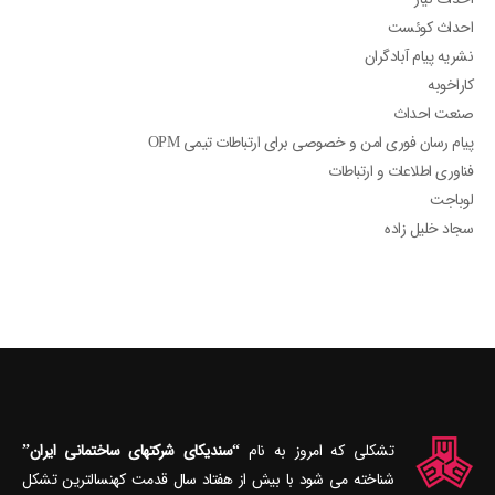
احداث کوئست
نشریه پیام آبادگران
کاراخوبه
صنعت احداث
پیام رسان فوری امن و خصوصی برای ارتباطات تیمی OPM
فناوری اطلاعات و ارتباطات
لوباجت
سجاد خلیل زاده
تشکلی که امروز به نام
“سندیکای شرکتهای ساختمانی ایران”
شناخته می‎ شود با بیش از هفتاد سال قدمت کهنسال‎ترین تشکل