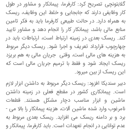
گلابتونچی تصریح کرد: کارفرما، پیمانکار و مشاور در طول
کار وظایفی دارند که جابجایی و خلط این وظایف، ریسک
به همراه دارد. در حالت طبیعی کارفرما باید به فکر تامین
منابع مالی باشد، پیمانکار کار را انجام دهد و مشاور تایید
کند. ریسک بعدی در زمینه ارتباط است، ارتباطات باید در
چهارچوب قرارداد تعریف و اجرا شود. ریسک دیگر مربوط
به هزینه ­های مالی است، وقتی جریان مالی به هم بریزد
ریسک ایجاد شود و فقط با ترمیم جریان مالی است که
این ریسک از بین می­رود.
دبیر سندیکا افزود: ریسک دیگر مربوط به داشتن ابزار لازم
است. پیمانکاری کشور در مقطع فعلی در زمینه داشتن
ماشین و ابزار مناسب دچار مشکل هستند. قطعات
نامرغوب وارد شده ماشین ­آلات، هزینه پیمانکار را بالا می ­
برد و بر دامنه ریسک می­ افزاید. ریسک بعدی مربوط به
عدم توانایی در انجام تعهدات است. باید کارفرما، پیمانکار و