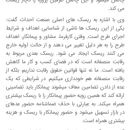
می­ کند.
وی با اشاره به ریسک ­های اصلی صنعت احداث گفت:
یکی از این ریسک ­ها ناشی از شناسایی اهداف و شرایط
اجرای طرح است. وقتی کارفرما، مشاور و پیمانکار، اهداف
طرح را به هر دلیل تغییر می­ دهند و از حالت اولیه خارج
می کنند ریسک ایجاد می­ شود. ریسک بعدی مربوط به
رقابت منصفانه است که در فضای کسب و کار ما کاهش
یافته است. ما نه تنها قوانین حقوق رقابت نداریم، بلکه از
رقابت منصفانه هم خودداری می­کنیم. در شرایطی که یک
عده از دادن تضامین معاف می­شوند پیمانکار باید تضامینی
ارائه کند که همین رویه حضور پیمانکار را با ریسک بیشتری
همراه می­کند. به عبارتی با حذف ضمانت­نامه حضور عده­ای
در بازار تسهیل می­شود و حضور پیمانکار با ریسک و هزینه
بیشتری همراه است.