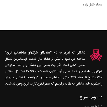
سجاد خلیل زاده
تشکلی که امروز به نام
“سندیکای شرکتهای ساختمانی ایران”
شناخته می‎ شود با بیش از هفتاد سال قدمت کهنسال‎ترین تشکل
صنفی کشور است. اگر ثبت رسمی این تشکل را با نام “سندیکای
شرکتهای ساختمانی” تولد اسمی آن بدانیم، نامه شماره ۲۷۸۵۱ ثبت کل اسناد و
املاک تاریخ ۱۱ اسفند ۱۳۲۶ ه.ش را نشان می‎دهد و اگر واقعیت تشکیل عملی آن
را بپذیریم باید سالیانی به عقب برگردیم، که هنوز قانون کار در ایران وجود نداشت.
دسترسی سریع
شرایط عضویت