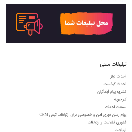
تبلیغات متنی
احداث نیاز
احداث کوئست
نشریه پیام آبادگران
کاراخوبه
صنعت احداث
پیام رسان فوری امن و خصوصی برای ارتباطات تیمی OPM
فناوری اطلاعات و ارتباطات
لوباجت