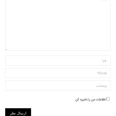
Name *
ایمیل *
وبسایت
اطلاعات من را ذخیره کن
ارسال نظر