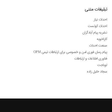
تبلیغات متنی
احداث نیاز
احداث کوئست
نشریه پیام آبادگران
کاراخوبه
صنعت احداث
پیام رسان فوری امن و خصوصی برای ارتباطات تیمی OPM
فناوری اطلاعات و ارتباطات
لوباجت
سجاد خلیل زاده