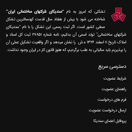
تشکلی که امروز به نام
“سندیکای شرکتهای ساختمانی ایران”
شناخته می‎ شود با بیش از هفتاد سال قدمت کهنسال‎ترین تشکل
صنفی کشور است. اگر ثبت رسمی این تشکل را با نام “سندیکای
شرکتهای ساختمانی” تولد اسمی آن بدانیم، نامه شماره ۲۷۸۵۱ ثبت کل اسناد و
املاک تاریخ ۱۱ اسفند ۱۳۲۶ ه.ش را نشان می‎دهد و اگر واقعیت تشکیل عملی آن
را بپذیریم باید سالیانی به عقب برگردیم، که هنوز قانون کار در ایران وجود نداشت.
دسترسی سریع
شرایط عضویت
راهنمای عضویت
فرم های درخواست
ارسال درخواست عضویت
پروفایل اعضای سندیکا