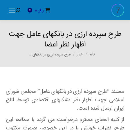
ریال
0
Search:
0
طرح سپرده ارزی در بانکهای عامل جهت
اظهار نظر اعضا
You are here:
طرح سپرده ارزی در بانکهای…
خانه
اخبار
مستند “طرح سپرده ارزی در بانکهای عامل” مجلس شورای
اسلامی جهت اظهار نظر تشکلهای اقتصادی توسط اتاق
ایران ارسال شده است.
از کلیه اعضای محترم درخواست می گردد با مطالعه این
طرح، نظرات خویش را در این خصوص بصورت مکتوب