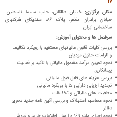
۱۷
مکان برگزاری:
خیابان طالقانی، جنب سینما فلسطین،
خیابان برادران مظفر، پلاک ۸۶، سندیکای شرکتهای
ساختمانی ایران
سرفصل ها و محتوای آموزش:
بررسی کلیات قانون مالیاتهای مستقیم با رویکرد تکالیف
و الزامات حقوق مودیان
نحوه تعیین درآمد مشمول مالیاتی با تاکید بر فعالیت
پیمانکاری
بررسی هزینه های قابل قبول مالیاتی
تجدید ارزیابی دارایی ها با رویکرد مالیاتی
معافیت های مالیاتی و تخفیفات
نحوه محاسبه استهلاک و بررسی آئین نامه جدید تحریر
دفاتر
نحوه اجرای ماده ۱۶۹ و ارسال اطلاعات خرید و فروش