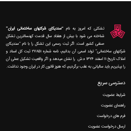
تشکلی که امروز به نام
“سندیکای شرکتهای ساختمانی ایران”
شناخته می‎ شود با بیش از هفتاد سال قدمت کهنسال‎ترین تشکل
صنفی کشور است. اگر ثبت رسمی این تشکل را با نام “سندیکای
شرکتهای ساختمانی” تولد اسمی آن بدانیم، نامه شماره ۲۷۸۵۱ ثبت کل اسناد و
املاک تاریخ ۱۱ اسفند ۱۳۲۶ ه.ش را نشان می‎دهد و اگر واقعیت تشکیل عملی آن
را بپذیریم باید سالیانی به عقب برگردیم، که هنوز قانون کار در ایران وجود نداشت.
دسترسی سریع
شرایط عضویت
راهنمای عضویت
فرم های درخواست
ارسال درخواست عضویت