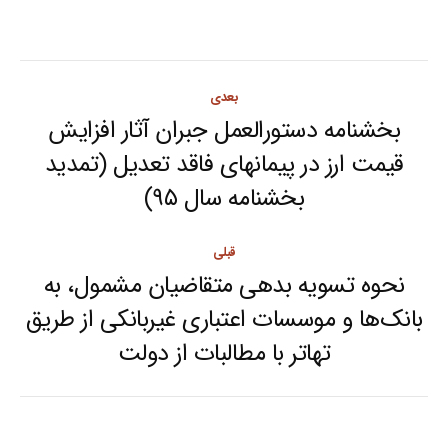
Post
بعدی
navigation
بخشنامه دستورالعمل جبران آثار افزایش
قیمت ارز در پیمانهای فاقد تعدیل (تمدید
Next
بخشنامه سال ۹۵)
post:
قبلی
نحوه تسویه بدهی متقاضیان مشمول، به
بانک‌ها و موسسات اعتباری غیربانکی از طریق
Previous
تهاتر با مطالبات از دولت
post: