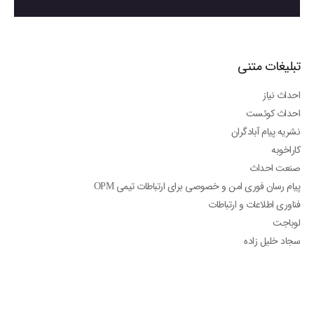
تبلیغات متنی
احداث نیاز
احداث کوئست
نشریه پیام آبادگران
کاراخوبه
صنعت احداث
پیام رسان فوری امن و خصوصی برای ارتباطات تیمی OPM
فناوری اطلاعات و ارتباطات
لوباجت
سجاد خلیل زاده