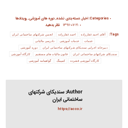
Categories:
اخبار
,
دسته‌بندی نشده
,
دوره های آموزشی
,
رویدادها
۱۳۹۷-۰۷-۲۱
نظر بدهید
Tags:
آقای احمد غفارزاده
احمد غفارزاده
انجمن شرکتهای ساختمانی ایران
خدمات
خدمات آموزشی
دادرسی مالیاتی
دبیرخانه اجرایی سندیکای شرکتهای ساختمانی ایران
دوره آموزشی
سندیکای شرکتهای ساختمانی ایران
قانون مالیات های مستقیم
کارگاه آموزشی
کارگاه آموزشی فشرده
کمپینگ
گواهینامه آموزشی
Author:
سندیکای شرکتهای
ساختمانی ایران
https://acco.ir