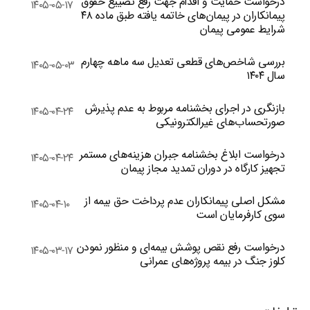
درخواست حمایت و اقدام جهت رفع تضییع حقوق
۱۴۰۵-۰۵-۱۷
پیمانکاران در پیمان‌های خاتمه یافته طبق ماده ۴۸
شرایط عمومی پیمان
بررسی شاخص‌های قطعی تعدیل سه ماهه چهارم
۱۴۰۵-۰۵-۰۳
سال ۱۴۰۴
بازنگری در اجرای بخشنامه مربوط به عدم پذیرش
۱۴۰۵-۰۴-۲۴
صورتحساب‌های غیرالکترونیکی
درخواست ابلاغ بخشنامه جبران هزینه‌های مستمر
۱۴۰۵-۰۴-۲۴
تجهیز کارگاه در دوران تمدید مجاز پیمان
مشکل اصلی پیمانکاران عدم پرداخت حق بیمه از
۱۴۰۵-۰۴-۱۰
سوی کارفرمایان است
درخواست رفع نقص پوشش بیمه‌ای و منظور نمودن
۱۴۰۵-۰۳-۱۷
کلوز جنگ در بیمه پروژه‌های عمرانی