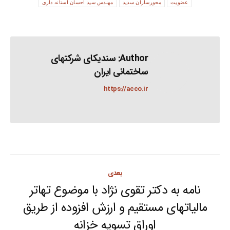
عضویت
محورسازان سدید
مهندس سید احسان آستانه داری
Author:
سندیکای شرکتهای
ساختمانی ایران
https://acco.ir
Post
بعدی
navigation
نامه به دکتر تقوی نژاد با موضوع تهاتر
مالیاتهای مستقیم و ارزش افزوده از طریق
Next
اوراق تسویه خزانه
post: