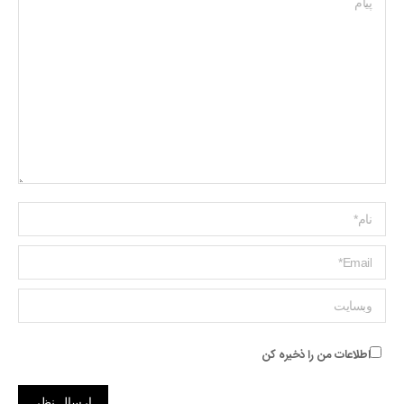
Name *
ایمیل *
وبسایت
اطلاعات من را ذخیره کن
ارسال نظر