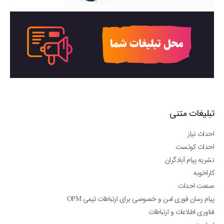
تبلیغات متنی
احداث نیاز
احداث کوئست
نشریه پیام آبادگران
کاراخوبه
صنعت احداث
پیام رسان فوری امن و خصوصی برای ارتباطات تیمی OPM
فناوری اطلاعات و ارتباطات