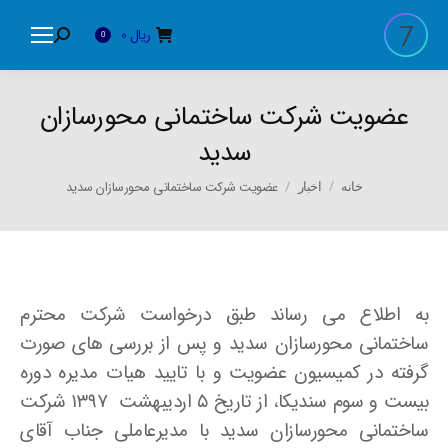
ریال
0
Search:
0
عضویت شرکت ساختمانی محورسازان
سدید
You are here:
عضویت شرکت ساختمانی محورسازان سدید
خانه
اخبار
به اطلاع می رساند طبق درخواست شرکت محترم
ساختمانی محورسازان سدید و پس از بررسی های صورت
گرفته در کمیسیون عضویت و با تایید هیات مدیره دوره
بیست و سوم سندیکا، از تاریخ ۵ اردیبهشت ۱۳۹۷ شرکت
ساختمانی محورسازان سدید با مدیرعاملی جناب آقای