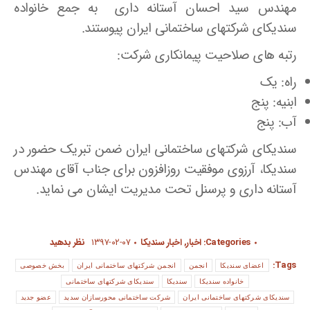
مهندس سید احسان آستانه داری به جمع خانواده
سندیکای شرکتهای ساختمانی ایران پیوستند.
رتبه های صلاحیت پیمانکاری شرکت:
راه: یک
ابنیه: پنج
آب: پنج
سندیکای شرکتهای ساختمانی ایران ضمن تبریک حضور در
سندیکا، آرزوی موفقیت روزافزون برای جناب آقای مهندس
آستانه داری و پرسنل تحت مدیریت ایشان می نماید.
Categories:
اخبار
,
اخبار سندیکا
۱۳۹۷-۰۲-۰۷
نظر بدهید
Tags:
اعضای سندیکا
انجمن
انجمن شرکتهای ساختمانی ایران
بخش خصوصی
خانواده سندیکا
سندیکا
سندیکای شرکتهای ساختمانی
سندیکای شرکتهای ساختمانی ایران
شرکت ساختمانی محورسازان سدید
عضو جدید