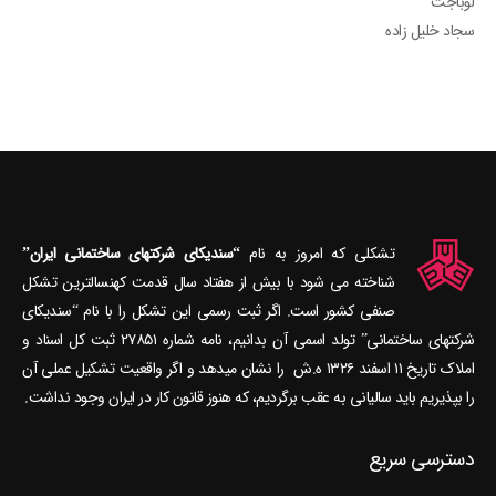
لوباجت
سجاد خلیل زاده
تشکلی که امروز به نام
“سندیکای شرکتهای ساختمانی ایران”
شناخته می‎ شود با بیش از هفتاد سال قدمت کهنسال‎ترین تشکل
صنفی کشور است. اگر ثبت رسمی این تشکل را با نام “سندیکای
شرکتهای ساختمانی” تولد اسمی آن بدانیم، نامه شماره ۲۷۸۵۱ ثبت کل اسناد و
املاک تاریخ ۱۱ اسفند ۱۳۲۶ ه.ش را نشان می‎دهد و اگر واقعیت تشکیل عملی آن
را بپذیریم باید سالیانی به عقب برگردیم، که هنوز قانون کار در ایران وجود نداشت.
دسترسی سریع