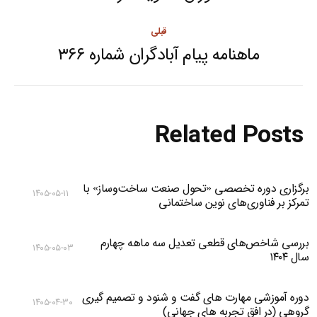
قبلی
ماهنامه پیام آبادگران شماره ۳۶۶
Previous
post:
Related Posts
برگزاری دوره تخصصی «تحول صنعت ساخت‌وساز» با
۱۴۰۵-۰۵-۱۱
تمرکز بر فناوری‌های نوین ساختمانی
بررسی شاخص‌های قطعی تعدیل سه ماهه چهارم
۱۴۰۵-۰۵-۰۳
سال ۱۴۰۴
دوره آموزشی مهارت های گفت و شنود و تصمیم گیری
۱۴۰۵-۰۴-۳۰
گروهی (در افق تجربه های جهانی)