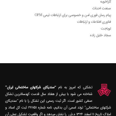
کاراخوبه
صنعت احداث
پیام رسان فوری امن و خصوصی برای ارتباطات تیمی OPM
فناوری اطلاعات و ارتباطات
لوباجت
سجاد خلیل زاده
تشکلی که امروز به نام
“سندیکای شرکتهای ساختمانی ایران”
شناخته می‎ شود با بیش از هفتاد سال قدمت کهنسال‎ترین تشکل
صنفی کشور است. اگر ثبت رسمی این تشکل را با نام “سندیکای
شرکتهای ساختمانی” تولد اسمی آن بدانیم، نامه شماره ۲۷۸۵۱ ثبت کل اسناد و
املاک تاریخ ۱۱ اسفند ۱۳۲۶ ه.ش را نشان می‎دهد و اگر واقعیت تشکیل عملی آن