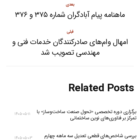
Post
بعدی
navigation
ماهنامه پیام آبادگران شماره ۳۷۵ و ۳۷۶
Next
post:
قبلی
امهال وام‌های صادرکنندگان خدمات فنی و
Previous
مهندسی تصویب شد
post:
Related Posts
برگزاری دوره تخصصی «تحول صنعت ساخت‌وساز» با
۱۴۰۵-۰۵-۱۱
تمرکز بر فناوری‌های نوین ساختمانی
بررسی شاخص‌های قطعی تعدیل سه ماهه چهارم
۱۴۰۵-۰۵-۰۳