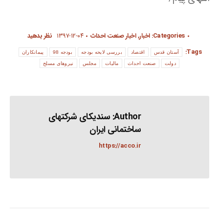
Categories:
اخبار
,
اخبار صنعت احداث
۱۳۹۷-۱۲-۰۴
نظر بدهید
Tags:
آستان قدس
اقتصاد
بررسی لایحه بودجه
بودجه 98
پیمانکاران
دولت
صنعت احداث
مالیات
مجلس
نیروهای مسلح
Author:
سندیکای شرکتهای
ساختمانی ایران
https://acco.ir