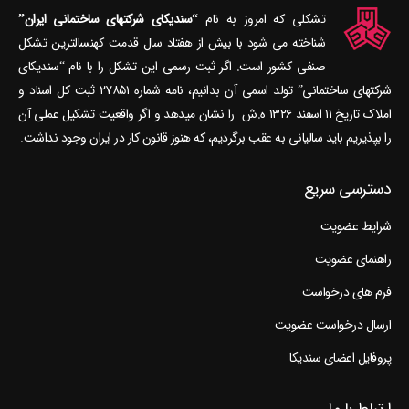
تشکلی که امروز به نام
“سندیکای شرکتهای ساختمانی ایران”
شناخته می‎ شود با بیش از هفتاد سال قدمت کهنسال‎ترین تشکل
صنفی کشور است. اگر ثبت رسمی این تشکل را با نام “سندیکای
شرکتهای ساختمانی” تولد اسمی آن بدانیم، نامه شماره ۲۷۸۵۱ ثبت کل اسناد و
املاک تاریخ ۱۱ اسفند ۱۳۲۶ ه.ش را نشان می‎دهد و اگر واقعیت تشکیل عملی آن
را بپذیریم باید سالیانی به عقب برگردیم، که هنوز قانون کار در ایران وجود نداشت.
دسترسی سریع
شرایط عضویت
راهنمای عضویت
فرم های درخواست
ارسال درخواست عضویت
پروفایل اعضای سندیکا