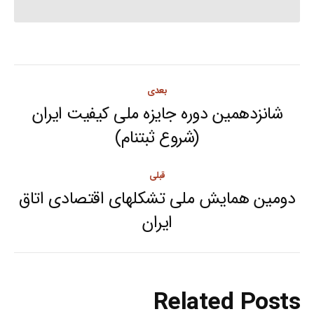
Post
بعدی
navigation
شانزدهمین دوره جایزه ملی کیفیت ایران
Next
(شروع ثبتنام)
post:
قبلی
دومین همایش ملی تشکلهای اقتصادی اتاق
Previous
ایران
post:
Related Posts