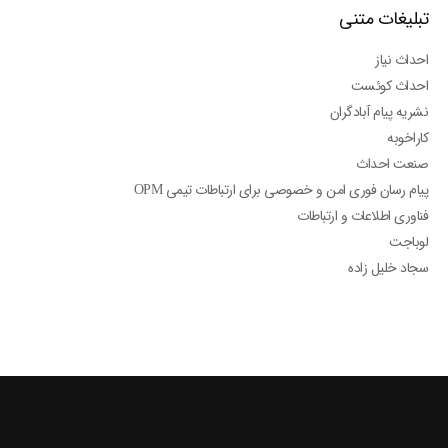
تبلیغات متنی
احداث نیاز
احداث کوئست
نشریه پیام آبادگران
کاراخوبه
صنعت احداث
پیام رسان فوری امن و خصوصی برای ارتباطات تیمی OPM
فناوری اطلاعات و ارتباطات
لوباجت
سجاد خلیل زاده