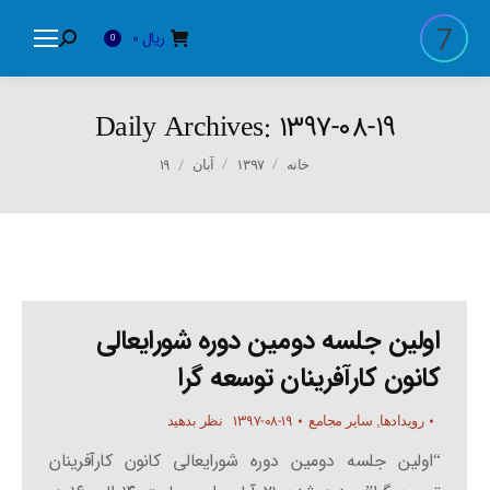
ریال
0
Search:
0
Daily Archives:
۱۳۹۷-۰۸-۱۹
You are here:
۱۹
خانه
۱۳۹۷
آبان
اولین جلسه دومین دوره شورایعالی
کانون کارآفرینان توسعه گرا
۱۳۹۷-۰۸-۱۹
رویدادها
,
سایر مجامع
نظر بدهید
“اولین جلسه دومین دوره شورایعالی کانون کارآفرینان