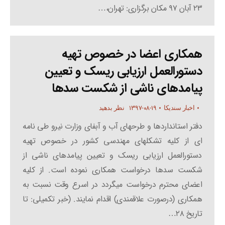
۲۳ آبان ۹۷ مکان برگزاری: تهران،…
همکاری اعضا در خصوص تهیه
دستورالعمل ارزیابی ریسک و تعیین
پیامدهای ناشی از شکست سدها
۱۳۹۷-۰۸-۱۹
اخبار سندیکا
نظر بدهید
دفتر استانداردها و طرحهای آب و آبفای وزارت نیرو طی نامه
ای از کلیه تشکلهای مهندسی کشور در خصوص تهیه
دستورالعمل ارزیابی ریسک و تعیین پیامدهای ناشی از
شکست سدها درخواست همکاری نموده است. از کلیه
اعضای محترم درخواست میگردد در اسرع وقت نسبت به
همکاری (درصورت علاقمندی) اقدام نمایند. (خبر تکمیلی: تا
تاریخ ۲۸…