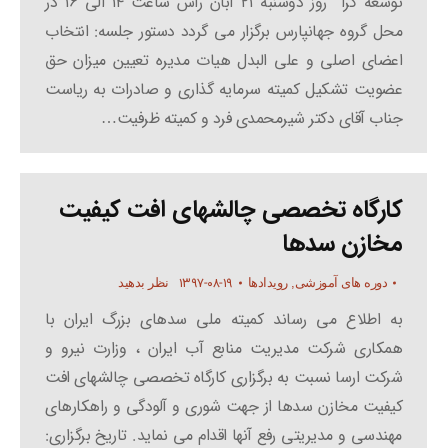
توسعه گرا” روز دوشنبه ۲۱ آبان راس ساعت ۱۴ الی ۱۶ در
محل گروه جهانپارس برگزار می گردد دستور جلسه: انتخاب
اعضای اصلی و علی البدل هیات مدیره تعیین میزان حق
عضویت تشکیل کمیته سرمایه گذاری و صادرات به ریاست
جناب آقای دکتر شیرمحمدی فرد و کمیته ظرفیت…
کارگاه تخصصی چالشهای افت کیفیت
مخازن سدها
۱۳۹۷-۰۸-۱۹
دوره های آموزشی
,
رویدادها
نظر بدهید
به اطلاع می رساند کمیته ملی سدهای بزرگ ایران با
همکاری شرکت مدیریت منابع آب ایران ، وزارت نیرو و
شرکت ارسا نسبت به برگزاری کارگاه تخصصی چالشهای افت
کیفیت مخازن سدها از جهت شوری و آلودگی و راهکارهای
مهندسی و مدیریتی رفع آنها اقدام می نماید. تاریخ برگزاری: