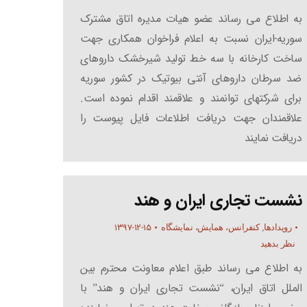
به اطلاع می رساند عضو هیات مدیره اتاق مشترک
سوریه-ایران نسبت به اعلام فراخوان همکاری جهت
ساخت کارخانه با سه خط تولید شیرخشک داروهای
ضد سرطان داروهای آنتی بیوتیک در کشور سوریه
برای شرکتهای توانمند و علاقمند اقدام نموده است.
علاقمندان جهت دریافت اطلاعات فایل پیوست را
دریافت نمایند
نشست تجاری ایران و هند
۱۳۹۷-۱۲-۱۵
رویدادها
,
کنفرانس، همایش، نمایشگاه
نظر بدهید
به اطلاع می رساند طبق اعلام معاونت محترم بین
الملل اتاق ایران، “نشست تجاری ایران و هند” با