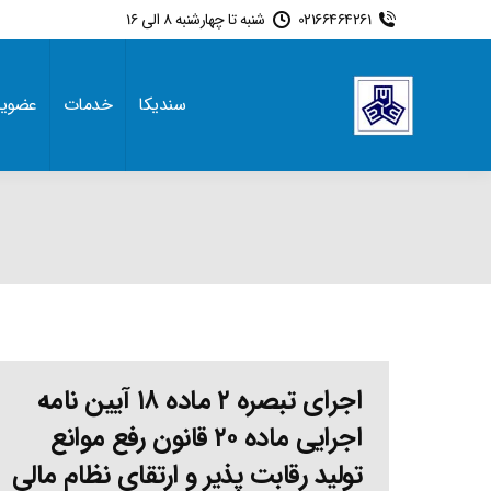
02166464261
شنبه تا چهارشنبه 8 الی 16
سندیکا
خدمات
عضوی
اجرای تبصره ۲ ماده ۱۸ آیین نامه
اجرایی ماده ۲۰ قانون رفع موانع
تولید رقابت پذیر و ارتقای نظام مالی