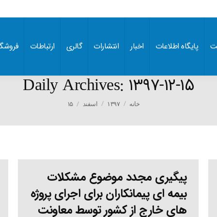
ت
پایگاه اطلاعات
اخبار
انتشارات
گالری
ارتباطات
فروشگا
Daily Archives:
۱۳۹۷-۱۲-۱۵
You are here:
۱۵
خانه
۱۳۹۷
اسفند
پیگیری مجدد موضوع مشکلات
بیمه ای پیمانکاران برای اجرای پروژه
های خارج از کشور توسط معاونت