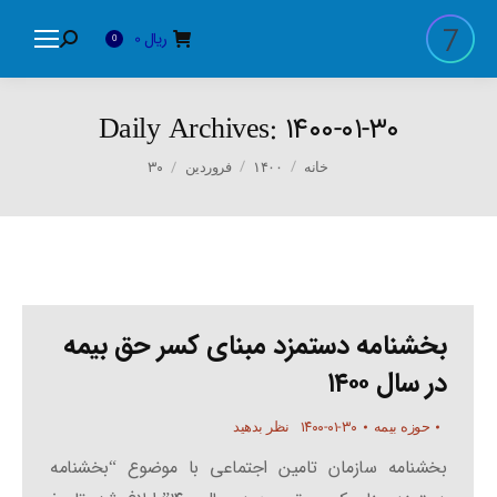
ریال
0
Search:
0
Daily Archives:
۱۴۰۰-۰۱-۳۰
You are here:
۳۰
خانه
۱۴۰۰
فروردین
بخشنامه دستمزد مبنای کسر حق بیمه
در سال ۱۴۰۰
۱۴۰۰-۰۱-۳۰
حوزه بیمه
نظر بدهید
بخشنامه سازمان تامین اجتماعی با موضوع “بخشنامه