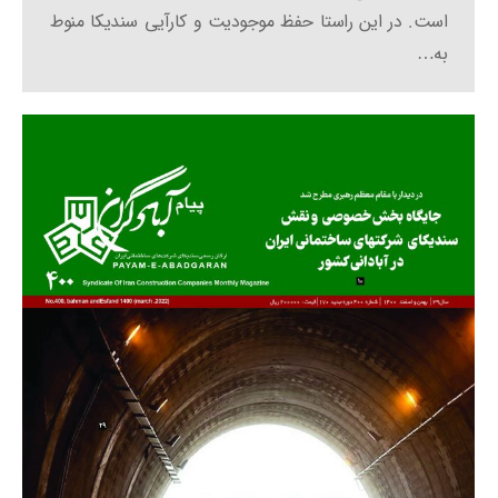
است. در این راستا حفظ موجودیت و کارآیی سندیکا منوط
به…