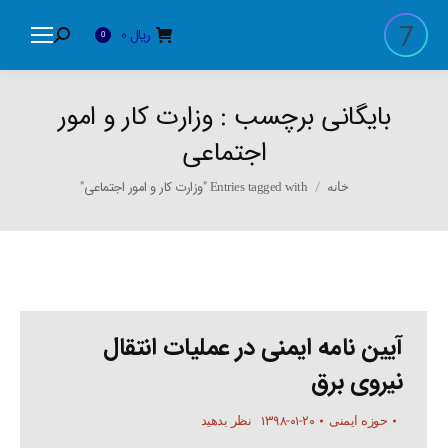
ریال
0
Search:
0
بایگانی برچسب :
وزارت کار و امور
اجتماعی
You are here:
Entries tagged with "وزارت کار و امور اجتماعی"
خانه
آیین نامه ایمنی در عملیات انتقال
نیروی برق
۱۳۹۸-۰۱-۲۰
حوزه ایمنی
نظر بدهید