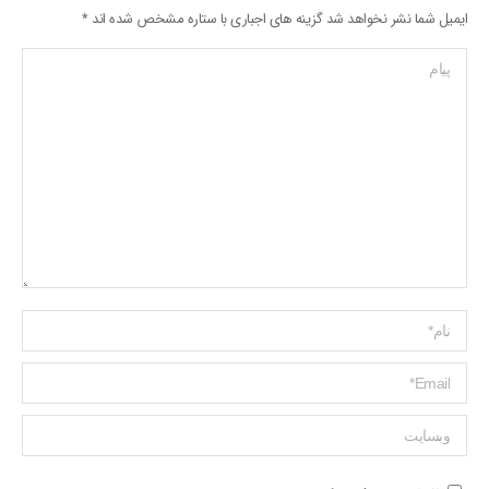
ایمیل شما نشر نخواهد شد گزینه های اجباری با ستاره مشخص شده اند
*
پیام
Name *
ایمیل *
وبسایت