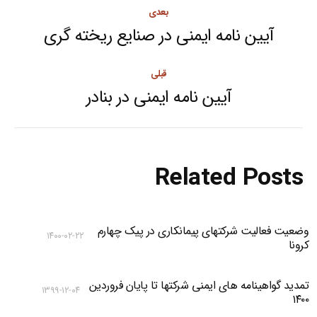
Post
بعدی
navigation
آیین نامه ایمنی در صنایع ریخته گری
Next
post:
قبلی
آیین نامه ایمنی در بنادر
Previous
post:
Related Posts
وضعیت فعالیت شرکتهای پیمانکاری در پیک چهارم
۱۴۰۰-۰۲-۲۲
کرونا
تمدید گواهینامه های ایمنی شرکتها تا پایان فروردین
۱۳۹۹-۱۲-۰۴
۱۴۰۰