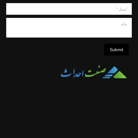
ایمیل *
پیام
Submit