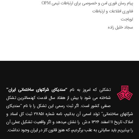
پیام رسان فوری امن و خصوصی برای ارتباطات تیمی OPM
فناوری اطلاعات و ارتباطات
لوباجت
سجاد خلیل زاده
تشکلی که امروز به نام
“سندیکای شرکتهای ساختمانی ایران”
شناخته می‎ شود با بیش از هفتاد سال قدمت کهنسال‎ترین تشکل
صنفی کشور است. اگر ثبت رسمی این تشکل را با نام “سندیکای
شرکتهای ساختمانی” تولد اسمی آن بدانیم، نامه شماره ۲۷۸۵۱ ثبت کل اسناد و
املاک تاریخ ۱۱ اسفند ۱۳۲۶ ه.ش را نشان می‎دهد و اگر واقعیت تشکیل عملی آن
را بپذیریم باید سالیانی به عقب برگردیم، که هنوز قانون کار در ایران وجود نداشت.