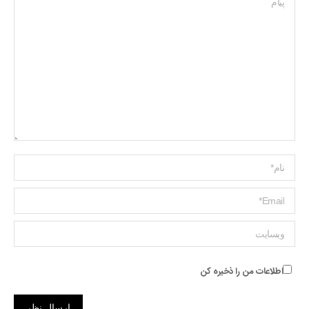
Name *
ایمیل *
وبسایت
اطلاعات من را ذخیره کن
ارسال نظر