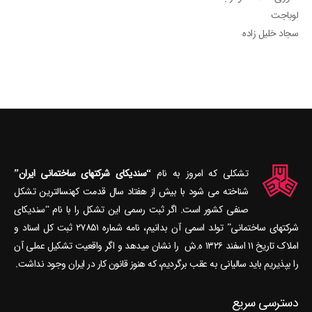
لوباجت
سجاد خلیل زاده
تشکلی که امروز به نام
“سندیکای شرکتهای ساختمانی ایران”
شناخته می‎ شود با بیش از هفتاد سال قدمت کهنسال‎ترین تشکل
صنفی کشور است. اگر ثبت رسمی این تشکل را با نام “سندیکای
شرکتهای ساختمانی” تولد اسمی آن بدانیم، نامه شماره ۲۷۸۵۱ ثبت کل اسناد و
املاک تاریخ ۱۱ اسفند ۱۳۲۶ ه.ش را نشان می‎دهد و اگر واقعیت تشکیل عملی آن
را بپذیریم باید سالیانی به عقب برگردیم، که هنوز قانون کار در ایران وجود نداشت.
دسترسی سریع