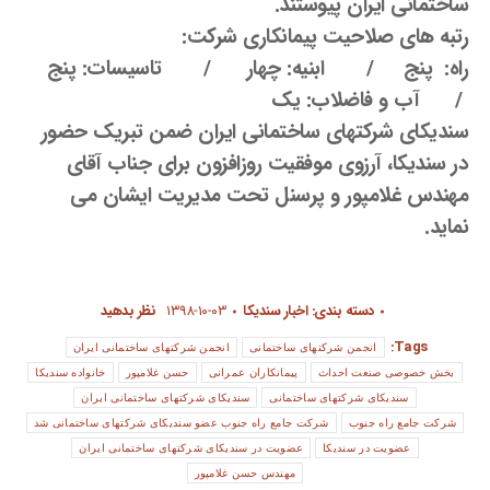
ساختمانی ایران پیوستند.
رتبه های صلاحیت پیمانکاری شرکت:
راه: پنج / ابنیه: چهار / تاسیسات: پنج
/ آب و فاضلاب: یک
سندیکای شرکتهای ساختمانی ایران ضمن تبریک حضور
در سندیکا، آرزوی موفقیت روزافزون برای جناب آقای
مهندس غلامپور و پرسنل تحت مدیریت ایشان می
نماید.
دسته بندی:
اخبار سندیکا
۱۳۹۸-۱۰-۰۳
نظر بدهید
Tags:
انجمن شرکتهای ساختمانی
انجمن شرکتهای ساختمانی ایران
بخش خصوصی صنعت احداث
پیمانکاران عمرانی
حسن غلامپور
خانواده سندیکا
سندیکای شرکتهای ساختمانی
سندیکای شرکتهای ساختمانی ایران
شرکت جامع راه جنوب
شرکت جامع راه جنوب عضو سندیکای شرکتهای ساختمانی شد
عضویت در سندیکا
عضویت در سندیکای شرکتهای ساختمانی ایران
مهندس حسن غلامپور