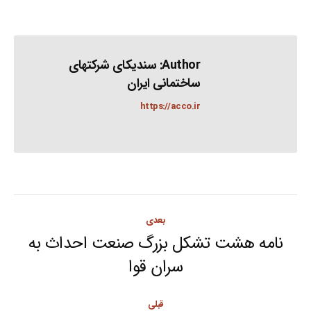
Author:
سندیکای شرکتهای
ساختمانی ایران
https://acco.ir
Post
بعدی
navigation
نامه هشت تشکل بزرگ صنعت احداث به
Next
سران قوا
post:
قبلی