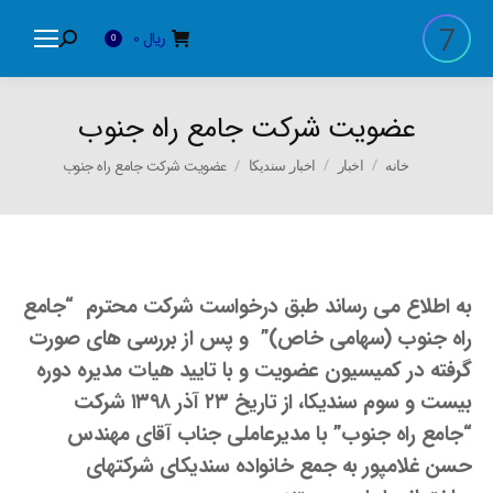
ریال
0
Search:
0
عضویت شرکت جامع راه جنوب
You are here:
عضویت شرکت جامع راه جنوب
خانه
اخبار
اخبار سندیکا
به اطلاع می رساند طبق درخواست شرکت محترم “جامع
راه جنوب (سهامی خاص)” و پس از بررسی های صورت
گرفته در کمیسیون عضویت و با تایید هیات مدیره دوره
بیست و سوم سندیکا، از تاریخ ۲۳ آذر ۱۳۹۸ شرکت
“جامع راه جنوب” با مدیرعاملی جناب آقای مهندس
حسن غلامپور به جمع خانواده سندیکای شرکتهای