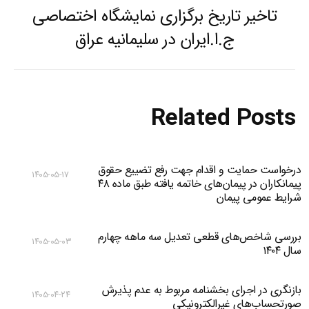
تاخیر تاریخ برگزاری نمایشگاه اختصاصی
Previous
ج.ا.ایران در سلیمانیه عراق
post:
Related Posts
درخواست حمایت و اقدام جهت رفع تضییع حقوق
۱۴۰۵-۰۵-۱۷
پیمانکاران در پیمان‌های خاتمه یافته طبق ماده ۴۸
شرایط عمومی پیمان
بررسی شاخص‌های قطعی تعدیل سه ماهه چهارم
۱۴۰۵-۰۵-۰۳
سال ۱۴۰۴
بازنگری در اجرای بخشنامه مربوط به عدم پذیرش
۱۴۰۵-۰۴-۲۴
صورتحساب‌های غیرالکترونیکی