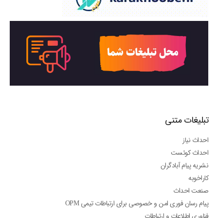
تبلیغات متنی
احداث نیاز
احداث کوئست
نشریه پیام آبادگران
کاراخوبه
صنعت احداث
پیام رسان فوری امن و خصوصی برای ارتباطات تیمی OPM
فناوری اطلاعات و ارتباطات