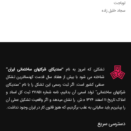
لوباجت
سجاد خلیل زاده
تشکلی که امروز به نام
“سندیکای شرکتهای ساختمانی ایران”
شناخته می‎ شود با بیش از هفتاد سال قدمت کهنسال‎ترین تشکل
صنفی کشور است. اگر ثبت رسمی این تشکل را با نام “سندیکای
شرکتهای ساختمانی” تولد اسمی آن بدانیم، نامه شماره ۲۷۸۵۱ ثبت کل اسناد و
املاک تاریخ ۱۱ اسفند ۱۳۲۶ ه.ش را نشان می‎دهد و اگر واقعیت تشکیل عملی آن
را بپذیریم باید سالیانی به عقب برگردیم، که هنوز قانون کار در ایران وجود نداشت.
دسترسی سریع