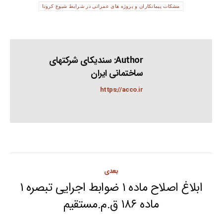
مشکات پیمانکاران و پروژه های عمرانی در شرایط شیوع کرونا
Author:
سندیکای شرکتهای
ساختمانی ایران
https://acco.ir
Post
بعدی
navigation
ابلاغ اصلاح ماده ۱ ضوابط اجرایی تبصره ۱
Next
ماده ۱۸۶ ق.م.مستقیم
post: