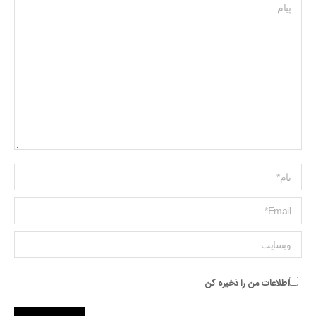
پیام
Name *
ایمیل *
وبسایت
اطلاعات من را ذخیره کن