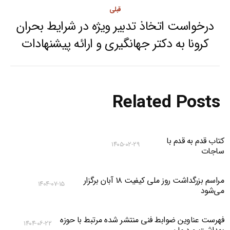
قبلی
درخواست اتخاذ تدبیر ویژه در شرایط بحران
Previous
کرونا به دکتر جهانگیری و ارائه پیشنهادات
post:
Related Posts
کتاب قدم به قدم با
۱۴۰۵-۰۲-۲۹
ساجات
مراسم بزرگداشت روز ملی کیفیت ۱۸ آبان برگزار
۱۴۰۴-۰۷-۱۵
می‌شود
فهرست عناوین ضوابط فنی منتشر شده مرتبط با حوزه
۱۴۰۴-۰۶-۲۲