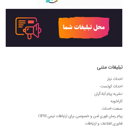
تبلیغات متنی
احداث نیاز
احداث کوئست
نشریه پیام آبادگران
کاراخوبه
صنعت احداث
پیام رسان فوری امن و خصوصی برای ارتباطات تیمی OPM
فناوری اطلاعات و ارتباطات