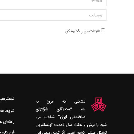
وبسایت
اطلاعات من را ذخیره کن
دسترسی
تشکلی که امروز به
نام
“سندیکای شرکتهای
شرایط ع
ساختمانی ایران”
راهنمای 
شود با بیش از هفتاد سال قدمت کهنسال‎ترین
فرم های 
تشکل صنفی کشور است. اگر ثبت رسمی این