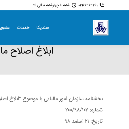
02166464261
شنبه تا چهارشنبه 8 الی 16
سندیکا
خدمات
عضوی
ابلاغ اصلاح ماده ۱ ضوابط اجرایی تبصره ۱ ماده ۱۸۶ 
here:
خ
بخشنامه سازمان امور مالیاتی با موضوع “ابلاغ اصلاح ماده ۱ ضوابط اجرایی تبصره ۱ ماده ۸۶
شماره: ۲۰۰/۹۸/۱۰۲
تاریخ: ۲۱ اسفند ۹۸