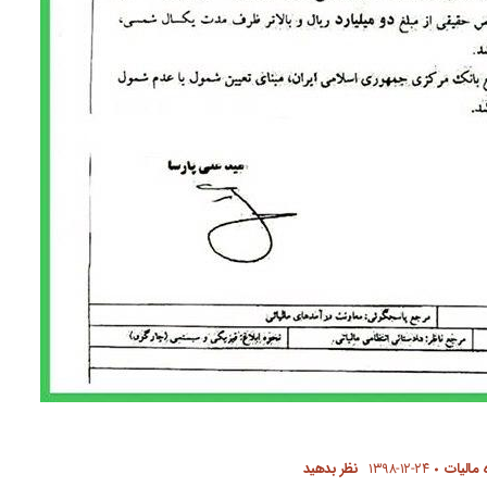
 مالیات
۱۳۹۸-۱۲-۲۴
نظر بدهید