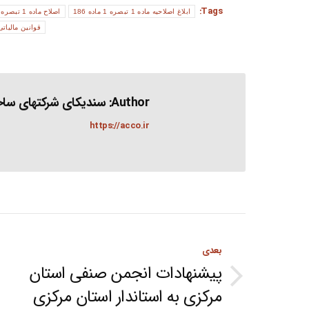
Tags:
ابلاغ اصلاحیه ماده 1 تبصره 1 ماده 186
اصلاح ماده 1 تبصره 1 ماده 186 قانون مالیاتهای مستقیم
قوانین مالیاتی
Author:
سندیکای شرکتهای ساخت
https://acco.ir
Post
بعدی
navigation
پیشنهادات انجمن صنفی استان
Next
مرکزی به استاندار استان مرکزی
post: