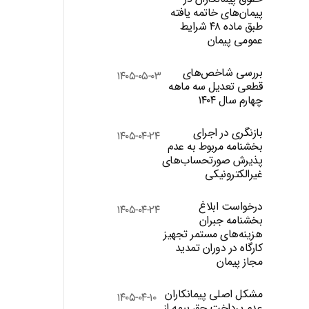
پیمان‌های خاتمه یافته
طبق ماده ۴۸ شرایط
عمومی پیمان
بررسی شاخص‌های
۱۴۰۵-۰۵-۰۳
قطعی تعدیل سه ماهه
چهارم سال ۱۴۰۴
بازنگری در اجرای
۱۴۰۵-۰۴-۲۴
بخشنامه مربوط به عدم
پذیرش صورتحساب‌های
غیرالکترونیکی
درخواست ابلاغ
۱۴۰۵-۰۴-۲۴
بخشنامه جبران
هزینه‌های مستمر تجهیز
کارگاه در دوران تمدید
مجاز پیمان
مشکل اصلی پیمانکاران
۱۴۰۵-۰۴-۱۰
عدم پرداخت حق بیمه از