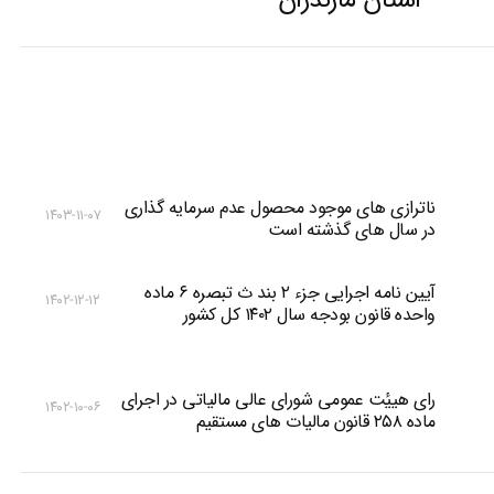
استان مازندران
ناترازی های موجود محصول عدم سرمایه گذاری
۱۴۰۳-۱۱-۰۷
در سال های گذشته است
آیین نامه اجرایی جزء ۲ بند ث تبصره ۶ ماده
۱۴۰۲-۱۲-۱۲
واحده قانون بودجه سال ۱۴۰۲ کل کشور
رای هییٔت عمومی شورای عالی مالیاتی در اجرای
۱۴۰۲-۱۰-۰۶
ماده ۲۵۸ قانون مالیات های مستقیم