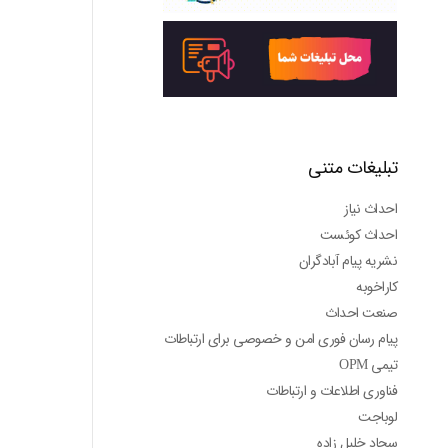
تبلیغات متنی
احداث نیاز
احداث کوئست
نشریه پیام آبادگران
کاراخوبه
صنعت احداث
پیام رسان فوری امن و خصوصی برای ارتباطات
تیمی OPM
فناوری اطلاعات و ارتباطات
لوباجت
سجاد خلیل زاده