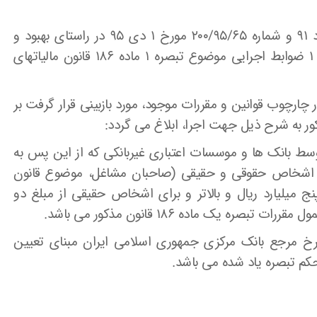
پیرو بخشنامه های شماره ۲۰۰/۴۱۶۷ مورخ ۱ خرداد ۹۱ و شماره ۲۰۰/۹۵/۶۵ مورخ ۱ دی ۹۵ در راستای بهبود و
ارتقاء فضای کسب و کار، حدنصاب مذکور در ماده ۱ ضوابط اجرایی موضوع تبصره ۱ ماده ۱۸۶ قانون مالیاتهای
رچوب قوانین و مقررات موجود، مورد بازبینی قرار گرفت بر
وسط بانک ها و موسسات اعتباری غیربانکی که از این پس به
یه اشخاص حقوقی و حقیقی (صاحبان مشاغل، موضوع قانون
ج میلیارد ریال و بالاتر و برای اشخاص حقیقی از مبلغ دو
 یک ماده ۱۸۶ قانون مذکور می باشد.
رخ مرجع بانک مرکزی جمهوری اسلامی ایران مبنای تعیین
کم تبصره یاد شده می باشد.