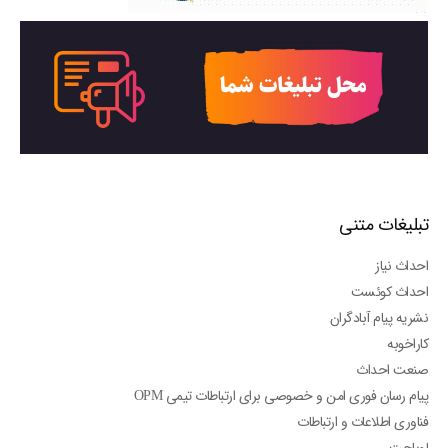
تبلیغات متنی
احداث نیاز
احداث کوئست
نشریه پیام آبادگران
کاراخوبه
صنعت احداث
پیام رسان فوری امن و خصوصی برای ارتباطات تیمی OPM
فناوری اطلاعات و ارتباطات