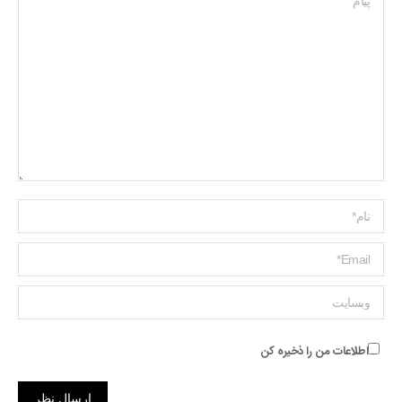
Name *
ایمیل *
وبسایت
اطلاعات من را ذخیره کن
ارسال نظر