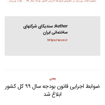
مصوبه هیات وزیران در خصوص ضوابط اجرایی قانون بودجه سال 99
هیات وزیران
Author:
سندیکای شرکتهای
ساختمانی ایران
https://acco.ir
Post
بعدی
navigation
ضوابط اجرایی قانون بودجه سال ۹۹ کل کشور
Next
ابلاغ شد
post: