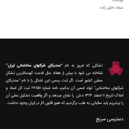
لوباجت
سجاد خلیل زاده
تشکلی که امروز به نام
“سندیکای شرکتهای ساختمانی ایران”
شناخته می‎ شود با بیش از هفتاد سال قدمت کهنسال‎ترین تشکل
صنفی کشور است. اگر ثبت رسمی این تشکل را با نام “سندیکای
شرکتهای ساختمانی” تولد اسمی آن بدانیم، نامه شماره ۲۷۸۵۱ ثبت کل اسناد و
املاک تاریخ ۱۱ اسفند ۱۳۲۶ ه.ش را نشان می‎دهد و اگر واقعیت تشکیل عملی آن
را بپذیریم باید سالیانی به عقب برگردیم، که هنوز قانون کار در ایران وجود نداشت.
دسترسی سریع