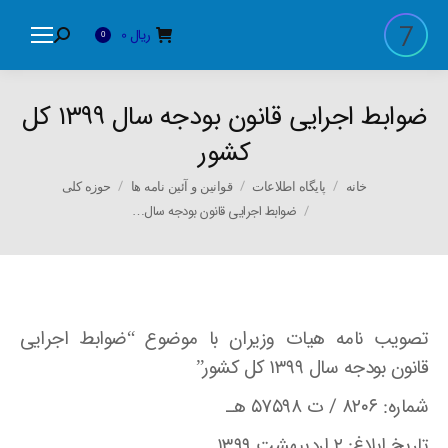
ریال
0
Search:
0
ضوابط اجرایی قانون بودجه سال ۱۳۹۹ کل
کشور
You are here:
خانه
پایگاه اطلاعات
قوانین و آئین نامه ها
حوزه کلی
ضوابط اجرایی قانون بودجه سال…
تصویب نامه هیات وزیران با موضوع “ضوابط اجرایی
قانون بودجه سال ۱۳۹۹ کل کشور”
شماره: ۸۲۰۶ / ت ۵۷۵۹۸ هـ
تاریخ ابلاغ: ۲ اردیبهشت ۱۳۹۹