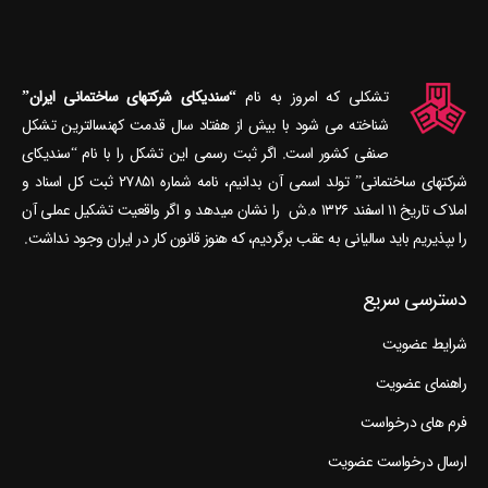
تشکلی که امروز به نام
“سندیکای شرکتهای ساختمانی ایران”
شناخته می‎ شود با بیش از هفتاد سال قدمت کهنسال‎ترین تشکل
صنفی کشور است. اگر ثبت رسمی این تشکل را با نام “سندیکای
شرکتهای ساختمانی” تولد اسمی آن بدانیم، نامه شماره ۲۷۸۵۱ ثبت کل اسناد و
املاک تاریخ ۱۱ اسفند ۱۳۲۶ ه.ش را نشان می‎دهد و اگر واقعیت تشکیل عملی آن
را بپذیریم باید سالیانی به عقب برگردیم، که هنوز قانون کار در ایران وجود نداشت.
دسترسی سریع
شرایط عضویت
راهنمای عضویت
فرم های درخواست
ارسال درخواست عضویت