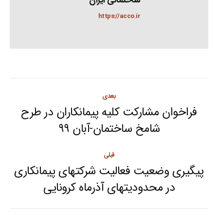
ساختمانی ایران
https://acco.ir
Post
بعدی
navigation
فراخوان مشارکت کلیه پیمانکاران در طرح
Next
شامخ ساختمان-آبان ۹۹
post:
قبلی
پیگیری وضعیت فعالیت شرکتهای پیمانکاری
Previous
در محدودیتهای آذرماه کرونایی
post: