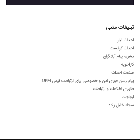
تبلیغات متنی
احداث نیاز
احداث کوئست
نشریه پیام آبادگران
کاراخوبه
صنعت احداث
پیام رسان فوری امن و خصوصی برای ارتباطات تیمی OPM
فناوری اطلاعات و ارتباطات
لوباجت
سجاد خلیل زاده