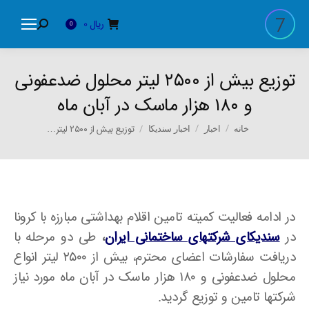
ریال
0
Search:
0
توزیع بیش از ۲۵۰۰ لیتر محلول ضدعفونی
و ۱۸۰ هزار ماسک در آبان ماه
You are here:
توزیع بیش از ۲۵۰۰ لیتر…
خانه
اخبار
اخبار سندیکا
در ادامه فعالیت کمیته تامین اقلام بهداشتی مبارزه با کرونا
در
سندیکای شرکتهای ساختمانی ایران
،
طی دو مرحله با
دریافت سفارشات اعضای محترم، بیش از ۲۵۰۰ لیتر انواع
محلول ضدعفونی و ۱۸۰ هزار ماسک در آبان ماه مورد نیاز
شرکتها تامین و توزیع گردید.