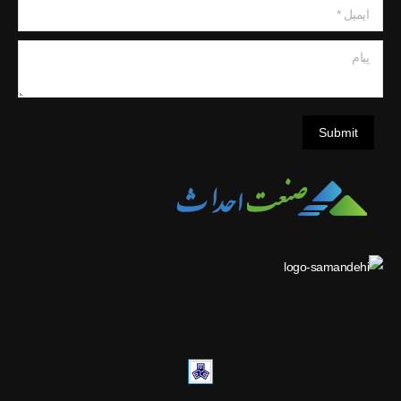
ایمیل *
پیام
Submit