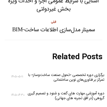
navigation
آشنایی با شرایط عمومی اجرا و احداث ویژه
Next
بخش غیردولتی
post:
قبلی
سمینار مدل‌سازی اطلاعات ساخت-BIM
Previous
post:
Related Posts
برگزاری دوره تخصصی «تحول صنعت ساخت‌وساز» با
۱۴۰۵-۰۵-۱۱
تمرکز بر فناوری‌های نوین ساختمانی
دوره آموزشی مهارت های گفت و شنود و تصمیم گیری
۱۴۰۵-۰۴-۳۰
گروهی (در افق تجربه های جهانی)