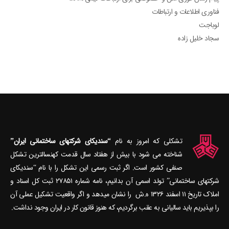
فناوری اطلاعات و ارتباطات
لوباجت
سجاد خلیل زاده
تشکلی که امروز به نام
“سندیکای شرکتهای ساختمانی ایران”
شناخته می‎ شود با بیش از هفتاد سال قدمت کهنسال‎ترین تشکل
صنفی کشور است. اگر ثبت رسمی این تشکل را با نام “سندیکای
شرکتهای ساختمانی” تولد اسمی آن بدانیم، نامه شماره ۲۷۸۵۱ ثبت کل اسناد و
املاک تاریخ ۱۱ اسفند ۱۳۲۶ ه.ش را نشان می‎دهد و اگر واقعیت تشکیل عملی آن
را بپذیریم باید سالیانی به عقب برگردیم، که هنوز قانون کار در ایران وجود نداشت.