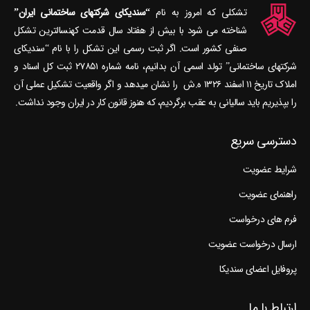
تشکلی که امروز به نام
“سندیکای شرکتهای ساختمانی ایران”
شناخته می‎ شود با بیش از هفتاد سال قدمت کهنسال‎ترین تشکل
صنفی کشور است. اگر ثبت رسمی این تشکل را با نام “سندیکای
شرکتهای ساختمانی” تولد اسمی آن بدانیم، نامه شماره ۲۷۸۵۱ ثبت کل اسناد و
املاک تاریخ ۱۱ اسفند ۱۳۲۶ ه.ش را نشان می‎دهد و اگر واقعیت تشکیل عملی آن
را بپذیریم باید سالیانی به عقب برگردیم، که هنوز قانون کار در ایران وجود نداشت.
دسترسی سریع
شرایط عضویت
راهنمای عضویت
فرم های درخواست
ارسال درخواست عضویت
پروفایل اعضای سندیکا
ارتباط با ما