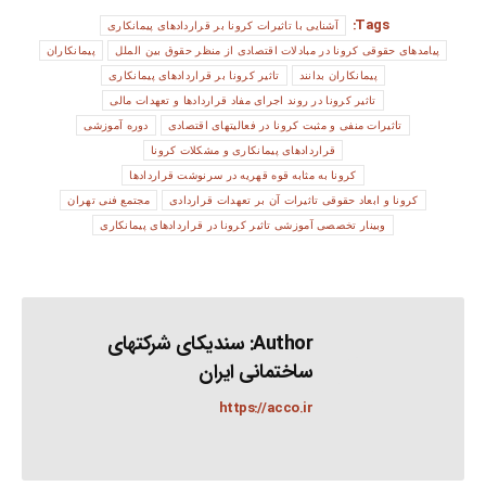
Tags:
آشنایی با تاثیرات کرونا بر قراردادهای پیمانکاری
پیامدهای حقوقی کرونا در مبادلات اقتصادی از منظر حقوق بین الملل
پیمانکاران
پیمانکاران بدانند
تاثیر کرونا بر قراردادهای پیمانکاری
تاثیر کرونا در روند اجرای مفاد قراردادها و تعهدات مالی
تاثیرات منفی و مثبت کرونا در فعالیتهای اقتصادی
دوره آموزشی
قراردادهای پیمانکاری و مشکلات کرونا
کرونا به مثابه قوه قهریه در سرنوشت قراردادها
کرونا و ابعاد حقوقی تاثیرات آن بر تعهدات قراردادی
مجتمع فنی تهران
وبینار تخصصی آموزشی تاثیر کرونا در قراردادهای پیمانکاری
Author:
سندیکای شرکتهای
ساختمانی ایران
https://acco.ir