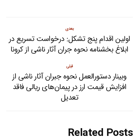
Post
بعدی
navigation
اولین اقدام پنج تشکل: درخواست تسریع در
Next
ابلاغ بخشنامه نحوه جران آثار ناشی از کرونا
post:
قبلی
وبینار دستورالعمل نحوه جبران آثار ناشی از
افزایش قیمت ارز در پیمان‌های ریالی فاقد
Previous
تعدیل
post:
Related Posts