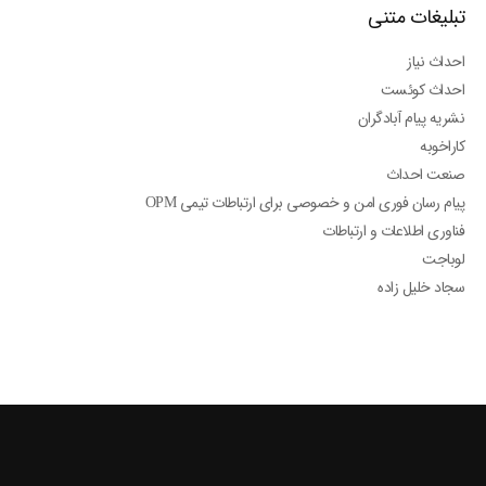
تبلیغات متنی
احداث نیاز
احداث کوئست
نشریه پیام آبادگران
کاراخوبه
صنعت احداث
پیام رسان فوری امن و خصوصی برای ارتباطات تیمی OPM
فناوری اطلاعات و ارتباطات
لوباجت
سجاد خلیل زاده