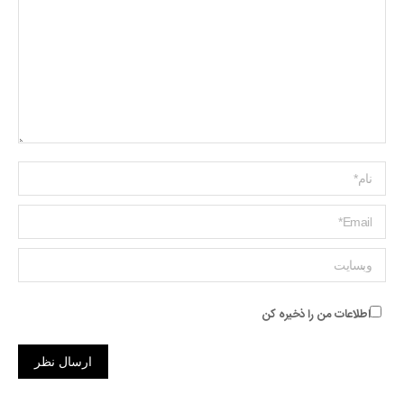
Name *
ایمیل *
وبسایت
اطلاعات من را ذخیره کن
ارسال نظر