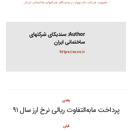
عضویت شرکت دام دووار در سندیکای شرکتهای ساختمانی ایران
Author:
سندیکای شرکتهای
ساختمانی ایران
https://acco.ir
Post
بعدی
navigation
پرداخت مابه‌التفاوت ریالی نرخ ارز سال ۹۱
Next
post:
قبلی