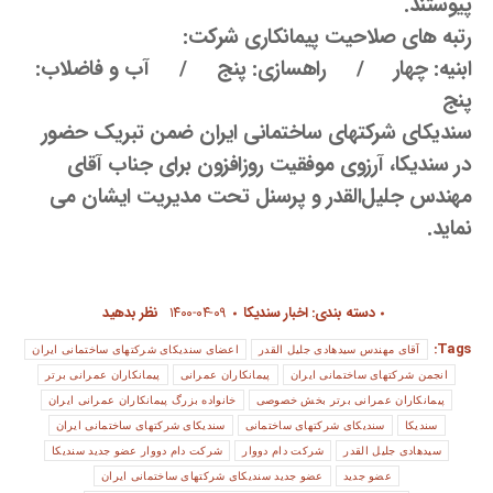
پیوستند.
رتبه های صلاحیت پیمانکاری شرکت:
ابنیه: چهار / راهسازی: پنج / آب و فاضلاب:
پنج
سندیکای شرکتهای ساختمانی ایران ضمن تبریک حضور
در سندیکا، آرزوی موفقیت روزافزون برای جناب آقای
مهندس جلیل‌القدر و پرسنل تحت مدیریت ایشان می
نماید.
دسته بندی:
اخبار سندیکا
۱۴۰۰-۰۴-۰۹
نظر بدهید
Tags:
آقای مهندس سیدهادی جلیل القدر
اعضای سندیکای شرکتهای ساختمانی ایران
انجمن شرکتهای ساختمانی ایران
پیمانکاران عمرانی
پیمانکاران عمرانی برتر
پیمانکاران عمرانی برتر بخش خصوصی
خانواده بزرگ پیمانکاران عمرانی ایران
سندیکا
سندیکای شرکتهای ساختمانی
سندیکای شرکتهای ساختمانی ایران
سیدهادی جلیل القدر
شرکت دام دووار
شرکت دام دووار عضو جدید سندیکا
عضو جدید
عضو جدید سندیکای شرکتهای ساختمانی ایران