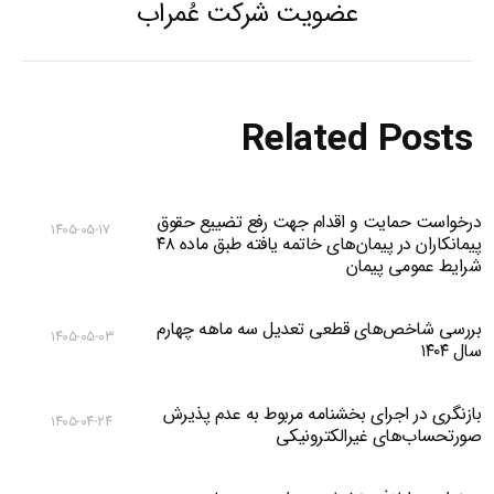
عضویت شرکت عُمراب
Previous
post:
Related Posts
درخواست حمایت و اقدام جهت رفع تضییع حقوق
۱۴۰۵-۰۵-۱۷
پیمانکاران در پیمان‌های خاتمه یافته طبق ماده ۴۸
شرایط عمومی پیمان
بررسی شاخص‌های قطعی تعدیل سه ماهه چهارم
۱۴۰۵-۰۵-۰۳
سال ۱۴۰۴
بازنگری در اجرای بخشنامه مربوط به عدم پذیرش
۱۴۰۵-۰۴-۲۴
صورتحساب‌های غیرالکترونیکی