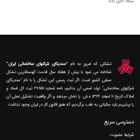
سجاد خلیل زاده
تشکلی که امروز به نام
“سندیکای شرکتهای ساختمانی ایران”
شناخته می‎ شود با بیش از هفتاد سال قدمت کهنسال‎ترین تشکل
صنفی کشور است. اگر ثبت رسمی این تشکل را با نام “سندیکای
شرکتهای ساختمانی” تولد اسمی آن بدانیم، نامه شماره ۲۷۸۵۱ ثبت کل اسناد و
املاک تاریخ ۱۱ اسفند ۱۳۲۶ ه.ش را نشان می‎دهد و اگر واقعیت تشکیل عملی آن
را بپذیریم باید سالیانی به عقب برگردیم، که هنوز قانون کار در ایران وجود نداشت.
دسترسی سریع
شرایط عضویت