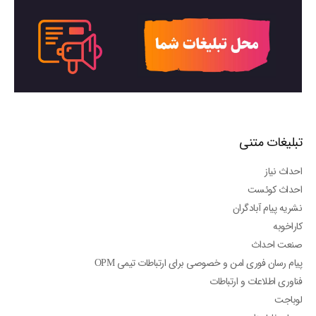
تبلیغات متنی
احداث نیاز
احداث کوئست
نشریه پیام آبادگران
کاراخوبه
صنعت احداث
پیام رسان فوری امن و خصوصی برای ارتباطات تیمی OPM
فناوری اطلاعات و ارتباطات
لوباجت